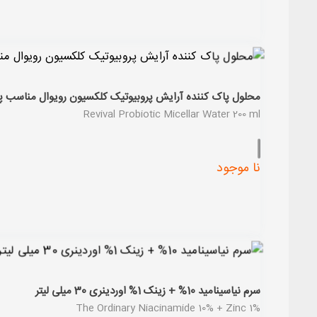
محلول پاک کننده آرایش پروبیوتیک کلکسیون رویوال مناسب پوست چرب 0
Revival Probiotic Micellar Water 200 ml
نا موجود
سرم نیاسینامید 10% + زینک 1% اوردینری 30 میلی لیتر
The Ordinary Niacinamide 10% + Zinc 1%