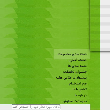
دسته بندی محصولات
صفحه اصلی
دسته بندی ها
جشنواره تخفیفات
پیشنهادات طلایی هفته
فرم استخدام
تماس با ما
در باره ما
نحوه ثبت سفارش