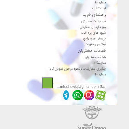
درباره ما
اینستاگرام
راهنمای خرید
نحوه ثبت سفارش
رویه ارسال سفارش
شیوه های پرداخت
پرسش هاي رايج
قوانین ومقررات
خدمات مشتریان
باشگاه مشتریان
نمایشگاه
پیگیری سفارشات ونحوه مرجوع نمودن کالا
درباره ما