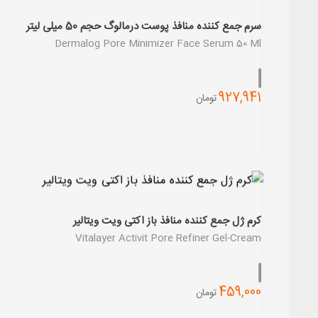
سرم جمع کننده منافذ پوست درمالوگ حجم 50 میلی لیتر
Dermalog Pore Minimizer Face Serum 50 Ml
927,941
تومان
کرم ژل جمع کننده منافذ باز اکتی ویت ویتالیر
Vitalayer Activit Pore Refiner Gel-Cream
459,000
تومان