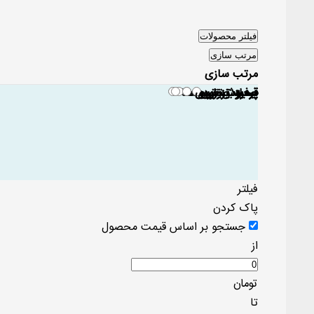
فیلتر محصولات
مرتب سازی
مرتب سازی
قیمت نزولی
جدید ترین ها
قیمت صعودی
محبوب ترین ها
پرفروش ترین ها
پر بازدید ترین ها
فیلتر
پاک کردن
جستجو بر اساس قیمت محصول
از
تومان
تا