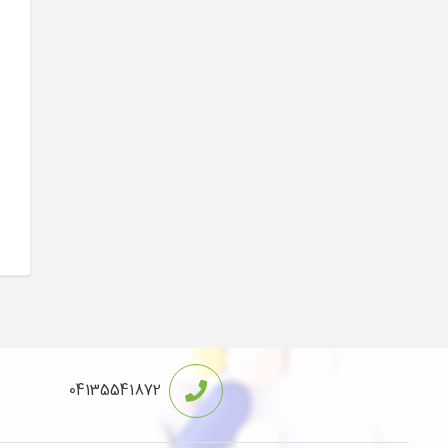
04135541872