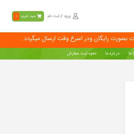
ورود
/
ثبت نام
سبد خرید
0
ات بصورت رایگان ودر اسرع وقت ارسال میگردد.
 ما
در باره ما
نحوه ثبت سفارش