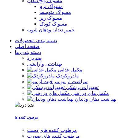
مسواک ونخ دندان
مسواک نرم
مسواک متوسط
مسواک زبر
مسواک کودک
خمیر دندان ودهان شویه
دسته بندی محصولات
صفحه اصلی
دسته بندی ها
ضد درد
بهداشتی وآرایشی
مکمل غذایی
مادروکودک
مراقبت از مو
تجهیزات پزشکی
مکمل های ورزشی
بهداشت دهان ودندان
مرطوب کننده ها
مرطوب کننده های دست
مرطوب کننده های صورت