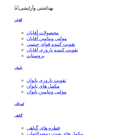
آقایان
محصولات آقایان
مولتی ویتامین آقایان
تقویت کننده قوای جنسی
تقویت کننده باروری آقایان
پروستات
بانوان
تقویت باروری بانوان
مکمل های بانوان
مولتی ویتامین بانوان
کودکان
گیاهی
قطره های گیاهی
مکمل های ضددردوضدالتهاب