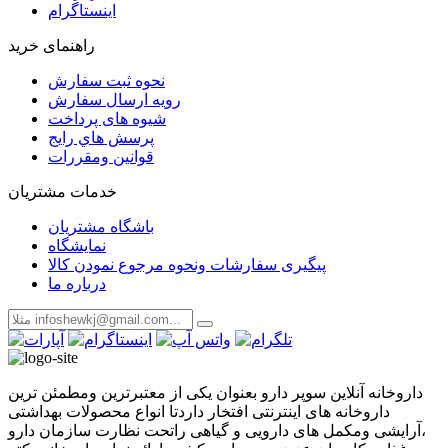
اینستاگرام
راهنمای خرید
نحوه ثبت سفارش
رویه ارسال سفارش
شیوه های پرداخت
پرسش هاي رايج
قوانین ومقررات
خدمات مشتریان
باشگاه مشتریان
نمایشگاه
پیگیری سفارشات ونحوه مرجوع نمودن کالا
درباره ما
داروخانه آنلاین سوپر دارو بعنوان یکی از معتبرترین ومطمئن ترین
داروخانه های اینترنتی افتخار داردتا انواع محصولات بهداشتی
،آرایشی ومکمل های دارویی و گیاهی راتحت نظارت سازمان دارو