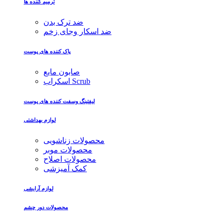
ترمیم کننده ها
ضد ترک بدن
ضد اسکار وجای زخم
پاک کننده های پوست
صابون مایع
اسکراب Scrub
لیفتینگ وسفت کننده های پوست
لوازم بهداشتی
محصولات زناشویی
محصولات موبر
محصولات اصلاح
کمک آمیزشی
لوازم آرایشی
محصولات دور چشم