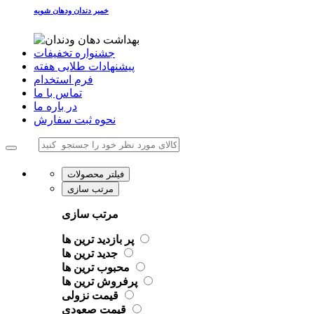
خمیر دندان ودهان شویه
جشنواره تخفیفات
پیشنهادات طلایی هفته
فرم استخدام
تماس با ما
در باره ما
نحوه ثبت سفارش
فیلتر محصولات
مرتب سازی
مرتب سازی
پر بازدید ترین ها
جدید ترین ها
محبوب ترین ها
پرفروش ترین ها
قیمت نزولی
قیمت صعودی