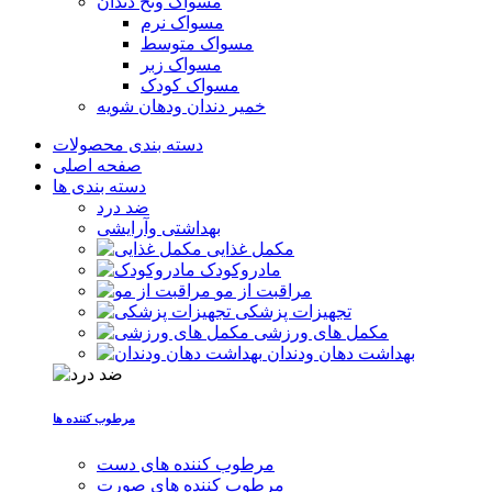
مسواک ونخ دندان
مسواک نرم
مسواک متوسط
مسواک زبر
مسواک کودک
خمیر دندان ودهان شویه
دسته بندی محصولات
صفحه اصلی
دسته بندی ها
ضد درد
بهداشتی وآرایشی
مکمل غذایی
مادروکودک
مراقبت از مو
تجهیزات پزشکی
مکمل های ورزشی
بهداشت دهان ودندان
مرطوب کننده ها
مرطوب کننده های دست
مرطوب کننده های صورت