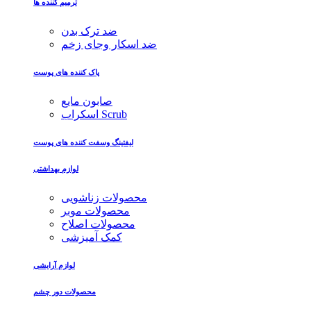
ترمیم کننده ها
ضد ترک بدن
ضد اسکار وجای زخم
پاک کننده های پوست
صابون مایع
اسکراب Scrub
لیفتینگ وسفت کننده های پوست
لوازم بهداشتی
محصولات زناشویی
محصولات موبر
محصولات اصلاح
کمک آمیزشی
لوازم آرایشی
محصولات دور چشم