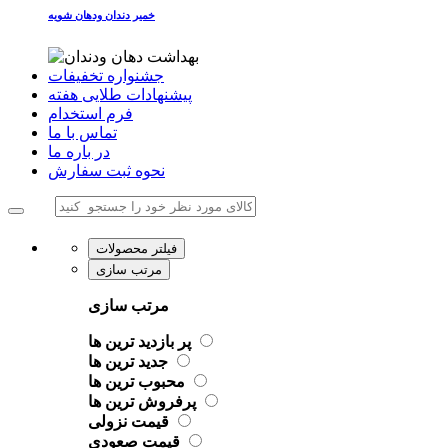
خمیر دندان ودهان شویه
جشنواره تخفیفات
پیشنهادات طلایی هفته
فرم استخدام
تماس با ما
در باره ما
نحوه ثبت سفارش
فیلتر محصولات
مرتب سازی
مرتب سازی
پر بازدید ترین ها
جدید ترین ها
محبوب ترین ها
پرفروش ترین ها
قیمت نزولی
قیمت صعودی