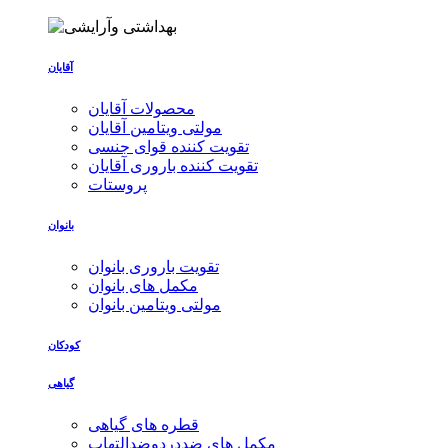
آقایان
محصولات آقایان
مولتی ویتامین آقایان
تقویت کننده قوای جنسی
تقویت کننده باروری آقایان
پروستات
بانوان
تقویت باروری بانوان
مکمل های بانوان
مولتی ویتامین بانوان
کودکان
گیاهی
قطره های گیاهی
مکمل های ضددردوضدالتهاب