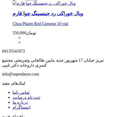
ویال خوراکی رد جینسینگ چوا فارم
Choa Pharm Red Ginseng 10 vial
تومان
550,000
04135541872
تبریز خیابان 17 شهریور جدید مابین طالقانی وشریعتی مجتمع
کسری داروخانه دکتر نایبی
info@superdaroo.com
لینک‌های مفید
تماس باما
ثبت نام درسایت
درباره ما
اینستاگرام
راهنمای خرید