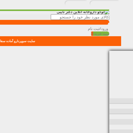
ورود
/
ثبت نام
سبد خرید
0
سایت سوپردارو آماده سفار