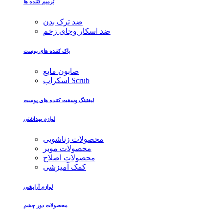
ترمیم کننده ها
ضد ترک بدن
ضد اسکار وجای زخم
پاک کننده های پوست
صابون مایع
اسکراب Scrub
لیفتینگ وسفت کننده های پوست
لوازم بهداشتی
محصولات زناشویی
محصولات موبر
محصولات اصلاح
کمک آمیزشی
لوازم آرایشی
محصولات دور چشم