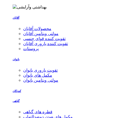
آقایان
محصولات آقایان
مولتی ویتامین آقایان
تقویت کننده قوای جنسی
تقویت کننده باروری آقایان
پروستات
بانوان
تقویت باروری بانوان
مکمل های بانوان
مولتی ویتامین بانوان
کودکان
گیاهی
قطره های گیاهی
مکمل های ضددردوضدالتهاب