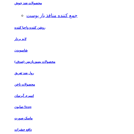
محصولات ضد جوش
جمع کننده منافذ باز پوست
روشن کننده واحیا کننده
لایه بردار
شامپوبدن
محصولات پسوریازیس (صدف)
رول ضد تعریق
محصولات ناخن
اسپری آبرسان
صابون-Soap
ماسک صورت
دافع حشرات