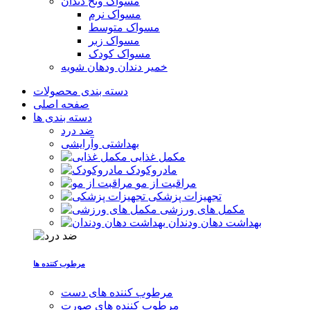
مسواک ونخ دندان
مسواک نرم
مسواک متوسط
مسواک زبر
مسواک کودک
خمیر دندان ودهان شویه
دسته بندی محصولات
صفحه اصلی
دسته بندی ها
ضد درد
بهداشتی وآرایشی
مکمل غذایی
مادروکودک
مراقبت از مو
تجهیزات پزشکی
مکمل های ورزشی
بهداشت دهان ودندان
مرطوب کننده ها
مرطوب کننده های دست
مرطوب کننده های صورت