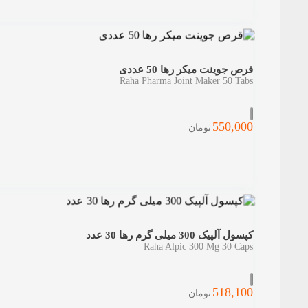
قرص جوینت میکر رها 50 عددی
Raha Pharma Joint Maker 50 Tabs
550,000
تومان
کپسول آلپیک 300 میلی گرم رها 30 عدد
Raha Alpic 300 Mg 30 Caps
518,100
تومان