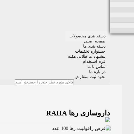
دسته بندی محصولات
صفحه اصلی
دسته بندی ها
جشنواره تخفیفات
پیشنهادات طلایی هفته
فرم استخدام
تماس با ما
در باره ما
نحوه ثبت سفارش
داروسازی رها RAHA