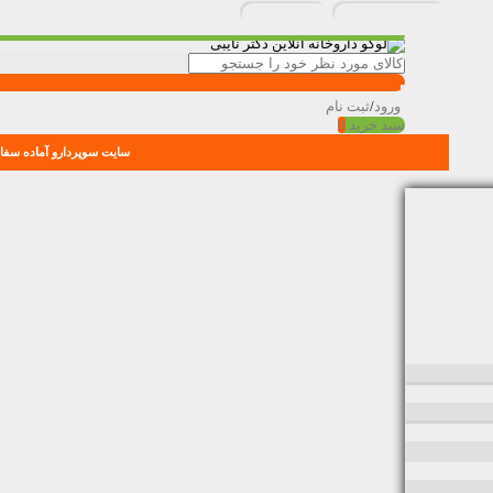
ورود
/
ثبت نام
سبد خرید
0
سایت سوپردارو آماده سفار