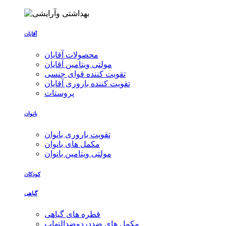
آقایان
محصولات آقایان
مولتی ویتامین آقایان
تقویت کننده قوای جنسی
تقویت کننده باروری آقایان
پروستات
بانوان
تقویت باروری بانوان
مکمل های بانوان
مولتی ویتامین بانوان
کودکان
گیاهی
قطره های گیاهی
مکمل های ضددردوضدالتهاب