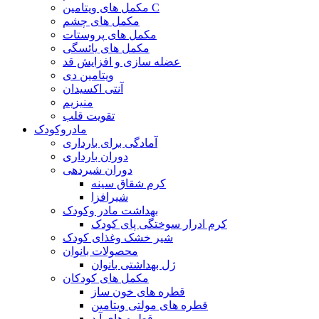
مکمل های ویتامین C
مکمل های چشم
مکمل های پروستات
مکمل های یائسگی
عضله سازی و افزایش قد
ویتامین دی
آنتی اکسیدان
منیزیم
تقویت قلب
مادروکودک
آمادگی برای بارداری
دوران بارداری
دوران شیردهی
کرم شقاق سینه
شیرافزا
بهداشت مادر وکودک
کرم ادرار سوختگی پای کودک
شیر خشک وغذای کودک
محصولات بانوان
ژل بهداشتی بانوان
مکمل های کودکان
قطره های خون ساز
قطره های مولتی ویتامین
قطره های آ.د