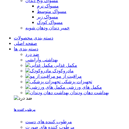
مسواک ونخ دندان
مسواک نرم
مسواک متوسط
مسواک زبر
مسواک کودک
خمیر دندان ودهان شویه
دسته بندی محصولات
صفحه اصلی
دسته بندی ها
ضد درد
بهداشتی وآرایشی
مکمل غذایی
مادروکودک
مراقبت از مو
تجهیزات پزشکی
مکمل های ورزشی
بهداشت دهان ودندان
مرطوب کننده ها
مرطوب کننده های دست
مرطوب کننده های صورت