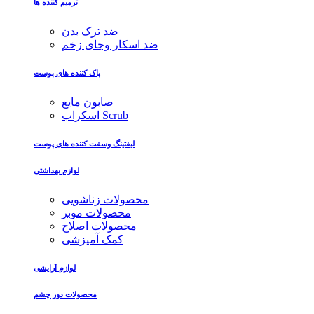
ترمیم کننده ها
ضد ترک بدن
ضد اسکار وجای زخم
پاک کننده های پوست
صابون مایع
اسکراب Scrub
لیفتینگ وسفت کننده های پوست
لوازم بهداشتی
محصولات زناشویی
محصولات موبر
محصولات اصلاح
کمک آمیزشی
لوازم آرایشی
محصولات دور چشم