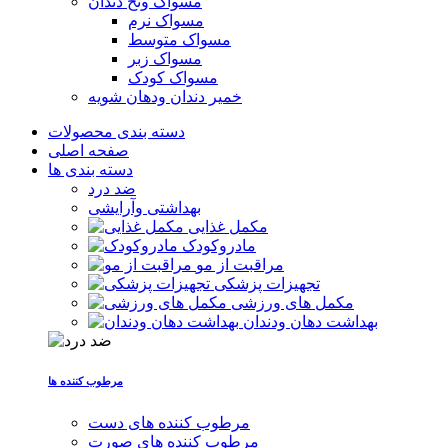
مسواک ونخ دندان
مسواک نرم
مسواک متوسط
مسواک زبر
مسواک کودک
خمیر دندان ودهان شویه
دسته بندی محصولات
صفحه اصلی
دسته بندی ها
ضد درد
بهداشتی وآرایشی
مکمل غذایی
مادروکودک
مراقبت از مو
تجهیزات پزشکی
مکمل های ورزشی
بهداشت دهان ودندان
مرطوب کننده ها
مرطوب کننده های دست
مرطوب کننده های صورت