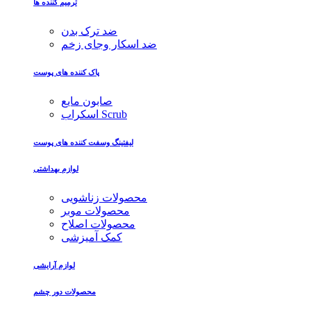
ترمیم کننده ها
ضد ترک بدن
ضد اسکار وجای زخم
پاک کننده های پوست
صابون مایع
اسکراب Scrub
لیفتینگ وسفت کننده های پوست
لوازم بهداشتی
محصولات زناشویی
محصولات موبر
محصولات اصلاح
کمک آمیزشی
لوازم آرایشی
محصولات دور چشم