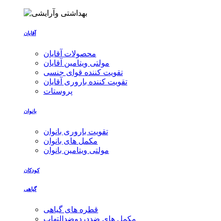
آقایان
محصولات آقایان
مولتی ویتامین آقایان
تقویت کننده قوای جنسی
تقویت کننده باروری آقایان
پروستات
بانوان
تقویت باروری بانوان
مکمل های بانوان
مولتی ویتامین بانوان
کودکان
گیاهی
قطره های گیاهی
مکمل های ضددردوضدالتهاب