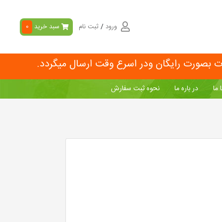
ورود
/
ثبت نام
سبد خرید
0
ات بصورت رایگان ودر اسرع وقت ارسال میگردد.
 ما
در باره ما
نحوه ثبت سفارش