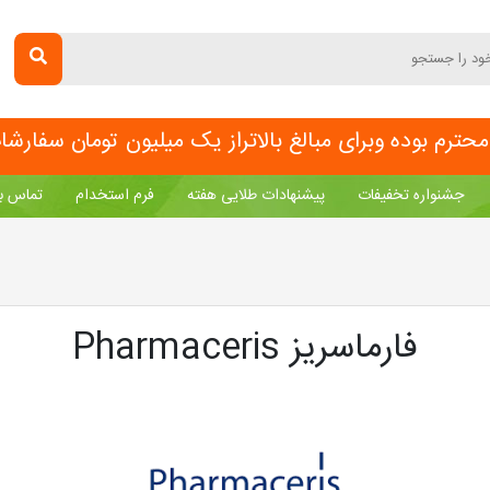
ترم بوده وبرای مبالغ بالاتراز یک میلیون تومان سفارش
جشنواره تخفیفات
پیشنهادات طلایی هفته
فرم استخدام
تماس با
فارماسریز Pharmaceris