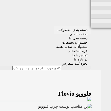
دسته بندی محصولات
صفحه اصلی
دسته بندی ها
جشنواره تخفیفات
پیشنهادات طلایی هفته
فرم استخدام
تماس با ما
در باره ما
نحوه ثبت سفارش
فلوویو Flovio