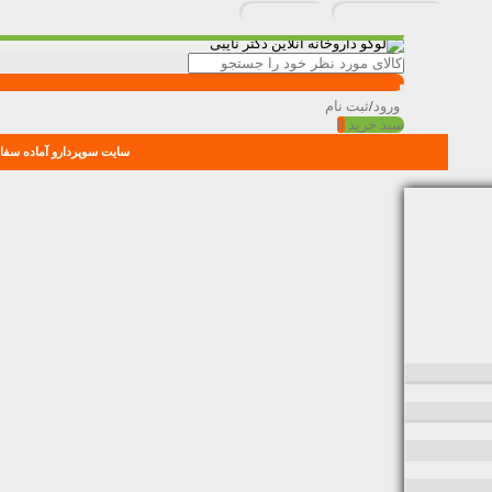
ورود
/
ثبت نام
سبد خرید
0
سایت سوپردارو آماده سفار