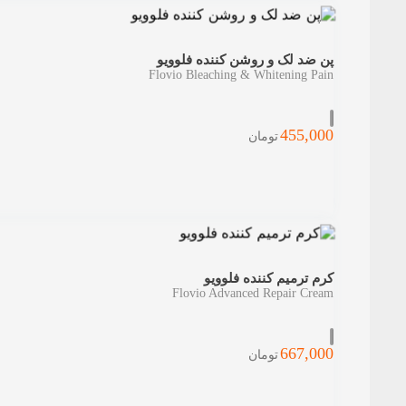
پن ضد لک و روشن کننده فلوویو
Flovio Bleaching & Whitening Pain
455,000
تومان
كرم ترمیم كننده فلوویو
Flovio Advanced Repair Cream
667,000
تومان