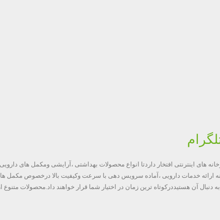
وخانه های اینترنتی افتخار داردتا انواع محصولات بهداشتی ،آرایشی ومکمل های داروی
درزمینه ارائه خدمات دارویی ،آماده سرویس دهی با سرعت وکیفیت بالا درخصوص مکمل ه
دنبال آن هستیددرکوتاه ترین زمان در اختیار شما قرار خواهند داد.محصولات متنوع از