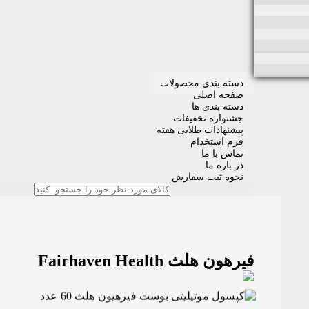
دسته بندی محصولات
صفحه اصلی
دسته بندی ها
جشنواره تخفیفات
پیشنهادات طلایی هفته
فرم استخدام
تماس با ما
در باره ما
نحوه ثبت سفارش
فیرهون هلث Fairhaven Health