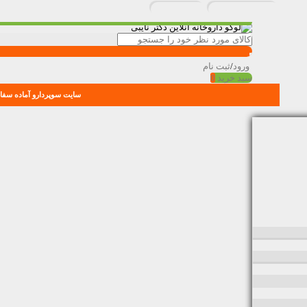
ورود
/
ثبت نام
سبد خرید
0
سایت سوپردارو آماده سفار