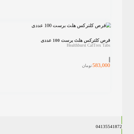
قرص کلترکس هلث برست 100 عددی
Healthburst CalTrex Tabs
583,000
تومان
04135541872