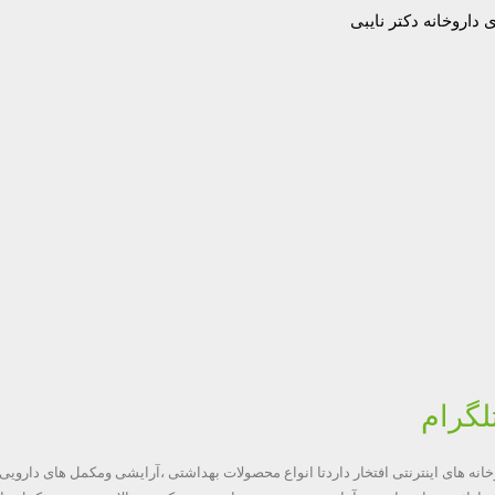
وخانه های اینترنتی افتخار داردتا انواع محصولات بهداشتی ،آرایشی ومکمل های داروی