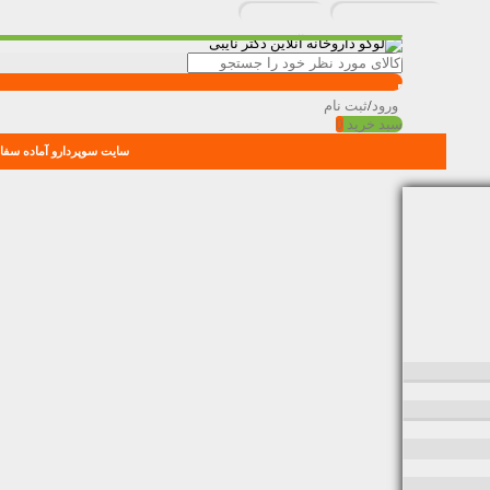
ورود
/
ثبت نام
سبد خرید
0
سایت سوپردارو آماده سفار