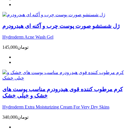
ژل شستشو صورت پوست چرب و آکنه ای هیدرودرم
Hydroderm Acne Wash Gel
تومان
145,000
کرم مرطوب کننده قوی هیدرودرم مناسب پوست های
خشک و خیلی خشک
Hydroderm Extra Moisturizing Cream For Very Dry Skins
تومان
340,000