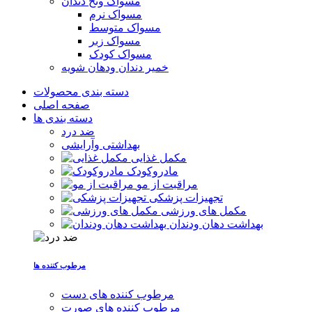
مسواک ونخ دندان
مسواک نرم
مسواک متوسط
مسواک زبر
مسواک کودک
خمیر دندان ودهان شویه
دسته بندی محصولات
صفحه اصلی
دسته بندی ها
ضد درد
بهداشتی وآرایشی
مکمل غذایی
مادروکودک
مراقبت از مو
تجهیزات پزشکی
مکمل های ورزشی
بهداشت دهان ودندان
مرطوب کننده ها
مرطوب کننده های دست
مرطوب کننده های صورت