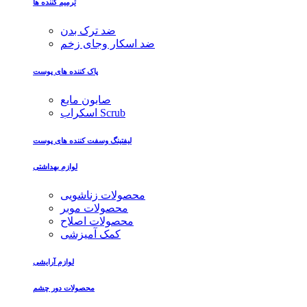
ترمیم کننده ها
ضد ترک بدن
ضد اسکار وجای زخم
پاک کننده های پوست
صابون مایع
اسکراب Scrub
لیفتینگ وسفت کننده های پوست
لوازم بهداشتی
محصولات زناشویی
محصولات موبر
محصولات اصلاح
کمک آمیزشی
لوازم آرایشی
محصولات دور چشم