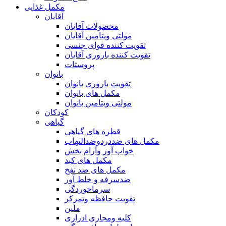
مکمل غذایی
آقایان
محصولات آقایان
مولتی ویتامین آقایان
تقویت کننده قوای جنسی
تقویت کننده باروری آقایان
پروستات
بانوان
تقویت باروری بانوان
مکمل های بانوان
مولتی ویتامین بانوان
کودکان
گیاهی
قطره های گیاهی
مکمل های ضددردوضدالتهاب
خواب آور وآرام بخش
مکمل های کبد
مکمل های ضد نفخ
ضدسرفه و خلط آور
سرماخوردگی
تقویت حافظه وتمرکز
ملین
کلیه ومجاری ادراری