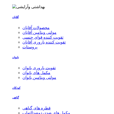
آقایان
محصولات آقایان
مولتی ویتامین آقایان
تقویت کننده قوای جنسی
تقویت کننده باروری آقایان
پروستات
بانوان
تقویت باروری بانوان
مکمل های بانوان
مولتی ویتامین بانوان
کودکان
گیاهی
قطره های گیاهی
مکمل های ضددردوضدالتهاب