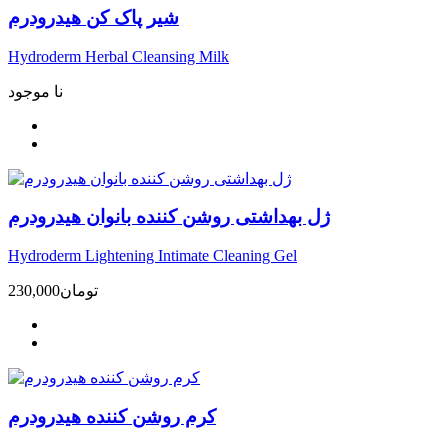
شیر پاک کن هیدرودرم
Hydroderm Herbal Cleansing Milk
نا موجود
ژل بهداشتی روشن کننده بانوان هیدرودرم
Hydroderm Lightening Intimate Cleaning Gel
تومان
230,000
کرم روشن کننده هیدرودرم