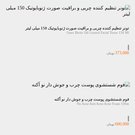
تونر تنظیم کننده چربی و براقیت صورت ژنوبایوتیک 150 میلی لیتر
Geno Biotic Oil Control Facial Toner 150 Ml
373,000
تومان
فوم شستشوی پوست چرب و جوش دار نو آکنه
No Acne Anti Acne Acne Foam 150m
600,000
تومان