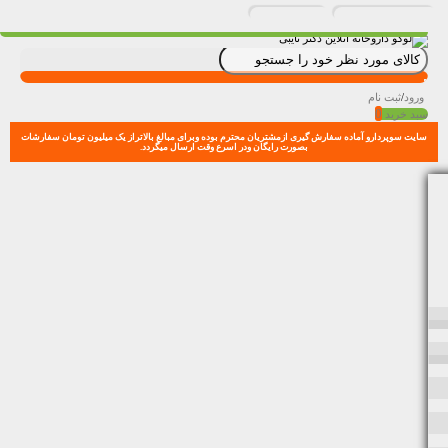
ورود
/
ثبت نام
0
سبد خرید
سایت سوپردارو آماده سفارش گیری ازمشتریان محترم بوده وبرای مبالغ بالاتراز یک میلیون تومان سفارشات
بصورت رایگان ودر اسرع وقت ارسال میگردد.