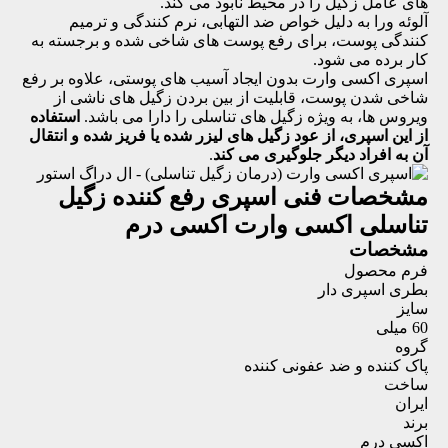
های عامل زگیل را در محیط نابود می کند.
آلوئه ورا به دلیل خواص ضد التهابی، نرم کنندگی و ترمیم
کنندگی پوست، برای رفع پوست های شاخی شده و برجسته به
کار برده می شود.
اسپری اکسی وارت بدون ایجاد آسیب های پوستی، علاوه بر رفع
شاخی شدن پوست، قابلیت از بین بردن زگیل های ناشی از
ویروس ها، به ویژه زگیل های تناسلی را دارا می باشد.
استفاده
از این اسپری، از عود زگیل های لیزر شده یا فریز شده و انتقال
آن به افراد دیگر جلوگیری می کند
.
مشخصات فنی
اسپری رفع کننده زگیل
تناسلی اکسی وارت اکسی درم
مشخصات
فرم محصول
بطری اسپری دار
سایز
60 میلی
گروه
پاک کننده و ضد عفونی کننده
ساخت
ایران
برند
اکسی درم