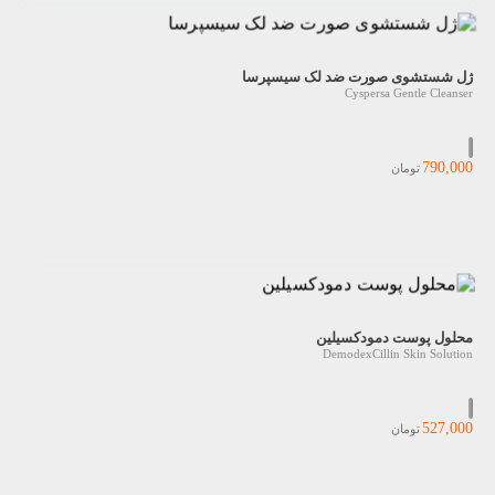
ژل شستشوی صورت ضد لک سیسپرسا
Cyspersa Gentle Cleanser
790,000
تومان
محلول پوست دمودکسیلین
DemodexCillin Skin Solution
527,000
تومان