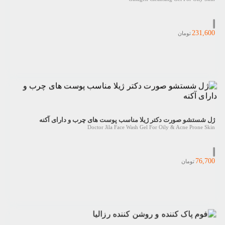
231,600
تومان
ژل شستشو صورت دکتر ژیلا مناسب پوست های چرب و دارای آکنه
Doctor Jila Face Wash Gel For Oily & Acne Prone Skin
76,700
تومان