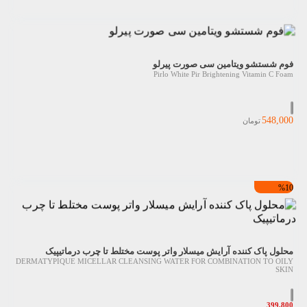
فوم شستشو ویتامین سی صورت پیرلو
Pirlo White Pir Brightening Vitamin C Foam
548,000
تومان
%10
محلول پاک کننده آرایش میسلار واتر پوست مختلط تا چرب درماتیپیک
DERMATYPIQUE MICELLAR CLEANSING WATER FOR COMBINATION TO OILY
SKIN
399,800