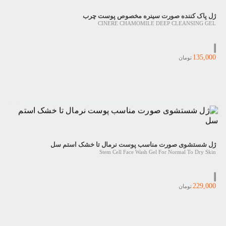
ژل پاک کننده صورت سینره مخصوص پوست چرب
CINERE CHAMOMILE DEEP CLEANSING GEL
135,000
تومان
ژل شستشوی صورت مناسب پوست نرمال تا خشک استم سل
Stem Cell Face Wash Gel For Normal To Dry Skin
229,000
تومان