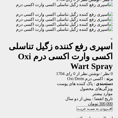
×
اسپری رفع کننده زگیل تناسلی
اکسی وارت اکسی درم
Oxi
Wart Spray
0 نظر
/
نوشتن نظر
از 0 رای
1704
برند
:
اکسی درم Oxi Derm
دسته‌بندی
:
پاک کننده های پوست
ویژگی‌های محصول
موارد بیشتر
تاریخ انقضا :
بیش از دو سال
300,000
تومان
افــزودن به سبــد خریــد