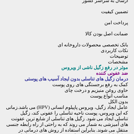
ارسال به سراسر کشور
تضمین کیفیت
پرداخت امن
ضمانت اصل بودن کالا
بانک تخصصی محصولات داروخانه ای
نکات کاربردی
توضیحات
مشخصات
موثر در رفع زگیل ناشی از ویروس
ضد عفونی کننده
درمان زگیل های تناسلی بدون ایجاد آسیب های پوستی
کمک به رفع برجستگی های روی پوست
حاوی روغن منیزیم و درخت چای
مناسب انواع پوست
بدون الکل
عامل ایجاد زگیل، ویروس پاپیلوم انسانی (HPV) می باشد.زمانی
که این ویروس، پوست ناحیه تناسلی را عفونی کند، زگیل
تناسلی ایجاد می شود. زگیل های تناسلی از شایع ترین عفونت
های آمیزشی به شمار می روند که به راحتی از راه رابطه جنسی
منتقل می‌ شوند. بنابراین استفاده از روش های درمانی در