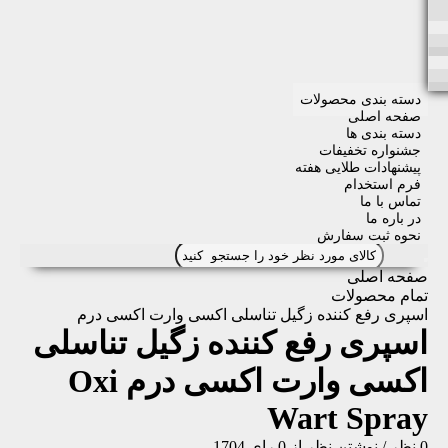
دسته بندی محصولات
صفحه اصلی
دسته بندی ها
جشنواره تخفیفات
پیشنهادات طلایی هفته
فرم استخدام
تماس با ما
در باره ما
نحوه ثبت سفارش
صفحه اصلی
تمام محصولات
اسپری رفع کننده زگیل تناسلی اکسی وارت اکسی درم
اسپری رفع کننده زگیل تناسلی
اکسی وارت اکسی درم
Oxi
Wart Spray
0 نظر
/
نوشتن نظر
از 0 رای
1704