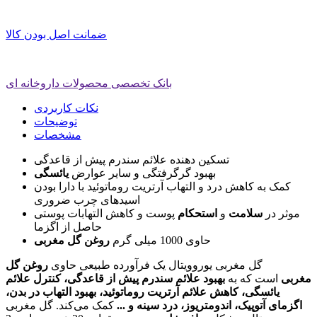
ضمانت اصل بودن کالا
بانک تخصصی محصولات داروخانه ای
نکات کاربردی
توضیحات
مشخصات
تسکین دهنده علائم سندرم پیش از قاعدگی
بهبود گرگرفتگی و سایر عوارض
یائسگی
کمک به کاهش درد و التهاب آرتریت روماتوئید با دارا بودن
اسیدهای چرب ضروری
موثر در
سلامت
و
استحکام
پوست و کاهش التهابات پوستی
حاصل از اگزما
حاوی 1000 میلی گرم
روغن گل مغربی
گل مغربی یوروویتال یک فرآورده طبیعی حاوی
روغن گل
مغربی
است که به
بهبود علائم سندرم پیش از قاعدگی، کنترل علائم
یائسگی، کاهش علائم آرتریت روماتوئید، بهبود التهاب در بدن،
اگزمای آتوپیک، اندومتریوز، درد سینه و ...
کمک می‌کند. گل مغربی