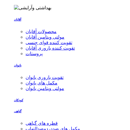
آقایان
محصولات آقایان
مولتی ویتامین آقایان
تقویت کننده قوای جنسی
تقویت کننده باروری آقایان
پروستات
بانوان
تقویت باروری بانوان
مکمل های بانوان
مولتی ویتامین بانوان
کودکان
گیاهی
قطره های گیاهی
مکمل های ضددردوضدالتهاب