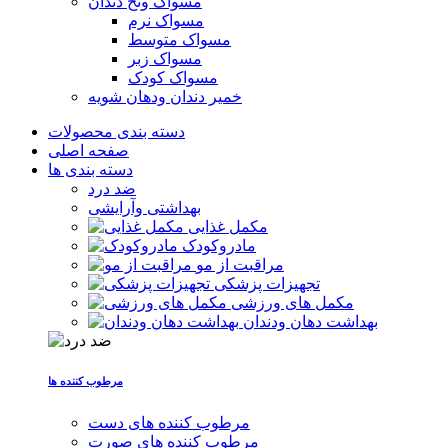
مسواک ونخ دندان
مسواک نرم
مسواک متوسط
مسواک زبر
مسواک کودک
خمیر دندان ودهان شویه
دسته بندی محصولات
صفحه اصلی
دسته بندی ها
ضد درد
بهداشتی وآرایشی
مکمل غذایی
مادروکودک
مراقبت از مو
تجهیزات پزشکی
مکمل های ورزشی
بهداشت دهان ودندان
مرطوب کننده ها
مرطوب کننده های دست
مرطوب کننده های صورت