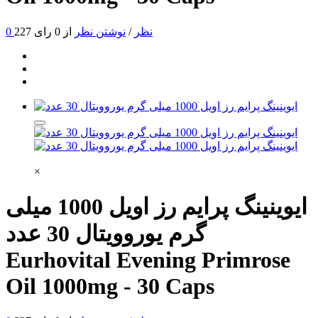
0 نظر
/
نوشتن نظر
از 0 رای
227
×
ایوینینگ پرایم رز اویل 1000 میلی
گرم یوروویتال 30 عدد
Eurhovital Evening Primrose
Oil 1000mg - 30 Caps