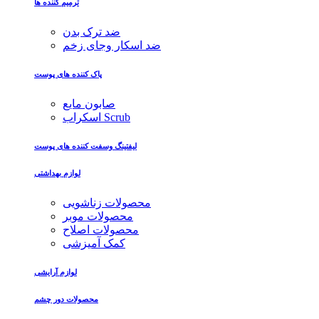
ترمیم کننده ها
ضد ترک بدن
ضد اسکار وجای زخم
پاک کننده های پوست
صابون مایع
اسکراب Scrub
لیفتینگ وسفت کننده های پوست
لوازم بهداشتی
محصولات زناشویی
محصولات موبر
محصولات اصلاح
کمک آمیزشی
لوازم آرایشی
محصولات دور چشم