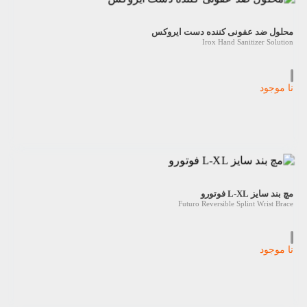
محلول ضد عفونی کننده دست ایروکس
Irox Hand Sanitizer Solution
نا موجود
مچ بند سایز L-XL فوتورو
Futuro Reversible Splint Wrist Brace
نا موجود