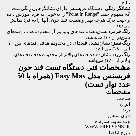
نتایج
نشانگر رنگی:
دستگاه فریسنس دارای نشانگرهایی رنگی‌ست
که مفهوم جدید "Point In Range" را به‌خوبی به فرد آموزش داده
و جهت درک هرچه بهتر وضعیت قند خون، آنها را به فرد نمایش
می‌دهد:
رنگ قرمز:
نشان‌دهنده قندهای پایین‌تر از محدوده هدف (قندهای
پایین‌تر از ۷۰) می‌باشد.
رنگ سبز:
نشان‌دهنده قندهای در محدوده هدف (قندهای بین ۷۰
الی ۱۸۰) می‌باشد.
رنگ زرد:
نشان‌دهنده قندهای بالاتر از محدوده هدف (قندهای
بالاتر از ۱۸۰) می‌باشد.
مشخصات فنی
دستگاه تست قند خون
فریسنس مدل Easy Max (همراه با 50
عدد نوار تست)
مشخصات
ساخت
ایران
برند
فری سنس
وب سایت سازنده
WWW.FREESENS.IR
تاریخ انقضا