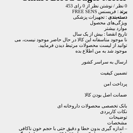
0 نظر
/
نوشتن نظر
از 0 رای
453
برند
:
فریسنس FREE SENS
دسته‌بندی
:
تجهیزات پزشکی
ویژگی‌های محصول
موارد بیشتر
تاریخ انقضا :
بیش از یک سال
نا موجود
متاسفانه این کالا در حال حاضر موجود نیست، می
توانید از لیست محصولات مرتبط دیدن فرمایید.
موجود شد به من اطلاع بده
ارسال به سراسر کشور
تضمین کیفیت
پرداخت امن
ضمانت اصل بودن کالا
بانک تخصصی محصولات داروخانه ای
نکات کاربردی
توضیحات
مشخصات
– اندازه گیری بدون خطا و دقیق حتی با حجم خون ناکافی