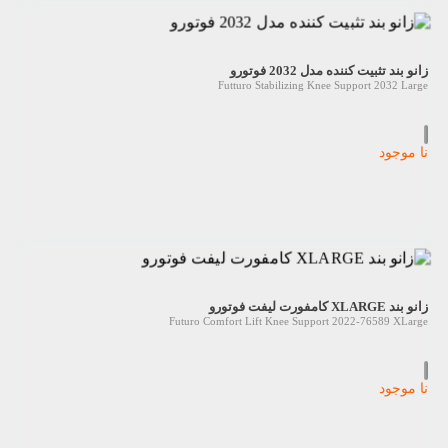
زانو بند تثبیت کننده مدل 2032 فوتورو
Futturo Stabilizing Knee Support 2032 Large
نا موجود
زانو بند XLARGE کامفورت لیفت فوتورو
Futuro Comfort Lift Knee Support 2022-76589 XLarge
نا موجود