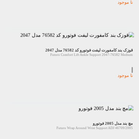
نا موجود
قوزک بند کامفورت لیفت فوتورو کد 76582 مدل 2047
Futoro Comfort Lift Ankle Support 2047-76582 Medium
نا موجود
مچ بند مدل 2005 فوتورو
Futuro Wrap Around Wrist Support ADJ 46709/2005