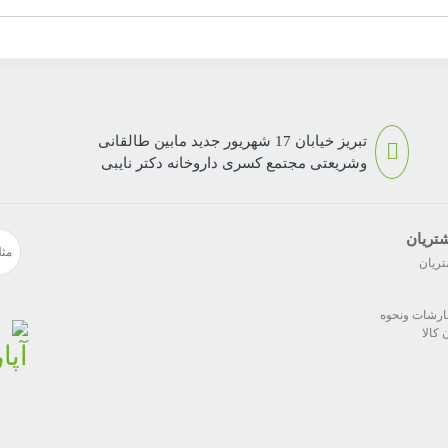
تبریز خیابان 17 شهریور جدید مابین طالقانی
وشریعتی مجتمع کسری داروخانه دکتر نایبی
تریان
تریان
ارشات ونحوه
کالا