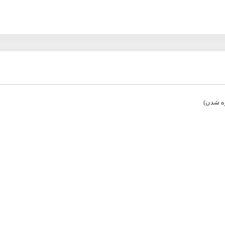
زه شدن)