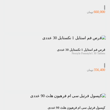
660,000
تومان
قرص فم استایل 1 نکستایل 30 عددی
Nextyle Femstyle1 30 Tablets
356,400
تومان
کپسول فرتیل سی ام فرهیون هلث 90 عددی