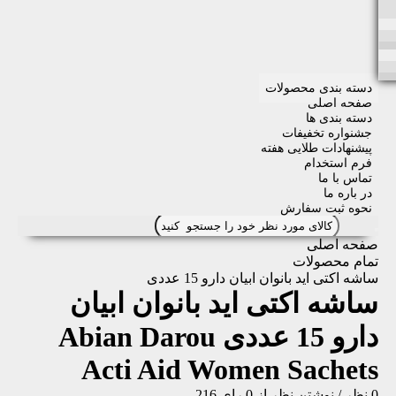
دسته بندی محصولات
صفحه اصلی
دسته بندی ها
جشنواره تخفیفات
پیشنهادات طلایی هفته
فرم استخدام
تماس با ما
در باره ما
نحوه ثبت سفارش
صفحه اصلی
تمام محصولات
ساشه اکتی اید بانوان ابیان دارو 15 عددی
ساشه اکتی اید بانوان ابیان
دارو 15 عددی
Abian Darou
Acti Aid Women Sachets
0 نظر
/
نوشتن نظر
از 0 رای
216