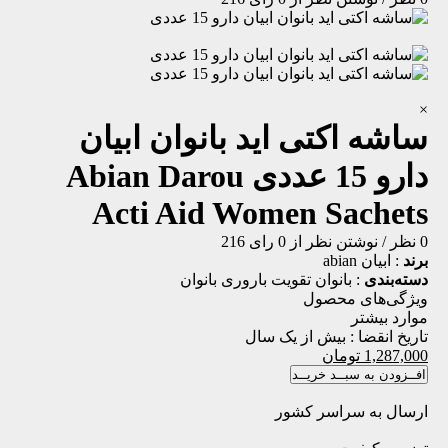
×
ساشه اکتی اید بانوان ابیان
دارو 15 عددی
Abian Darou
Acti Aid Women Sachets
0 نظر
/
نوشتن نظر
از 0 رای
216
برند
:
ابیان abian
دسته‌بندی
:
بانوان
تقویت باروری بانوان
ویژگی‌های محصول
موارد بیشتر
تاریخ انقضا :
بیش از یک سال
1,287,000
تومان
افــزودن به سبــد خریــد
ارسال به سراسر کشور