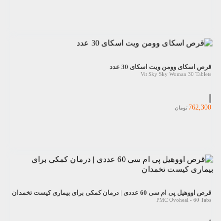
قرص اسکای وومن ویت اسکای 30 عدد
Vit Sky Sky Woman 30 Tablets
762,300
تومان
قرص اووهیل پی ام سی 60 عددی | درمان کمکی برای بیماری کیست تخمدان
PMC Ovoheal - 60 Tabs