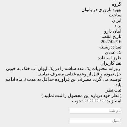
گروه
بهبود باروری در بانوان
ساخت
ایران
برند
ابیان دارو
تاریخ انقضا
2027/02/16
تعداددربسته
15 عددی
طرز استفاده
نقد کاربران
روزانه محتویات یک عدد ساشه را در یک لیوان آب خنک به خوبی
حل نموده و قبل از وعده غذایی مصرف نمایید.
توصیه می‌ گردد مصرف این فرآورده حداقل به مدت 3 ماه ادامه
یابد.
ثبت نظر
( نظر خود درباره این محصول را ثبت نمایید )
امتیاز
بد
خوب