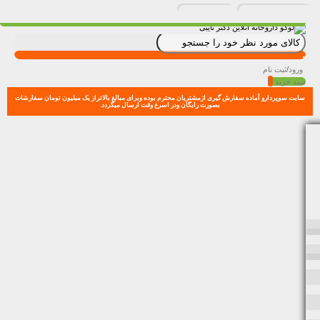
ورود
/
ثبت نام
0
سبد خرید
سایت سوپردارو آماده سفارش گیری ازمشتریان محترم بوده وبرای مبالغ بالاتراز یک میلیون تومان سفارشات
بصورت رایگان ودر اسرع وقت ارسال میگردد.