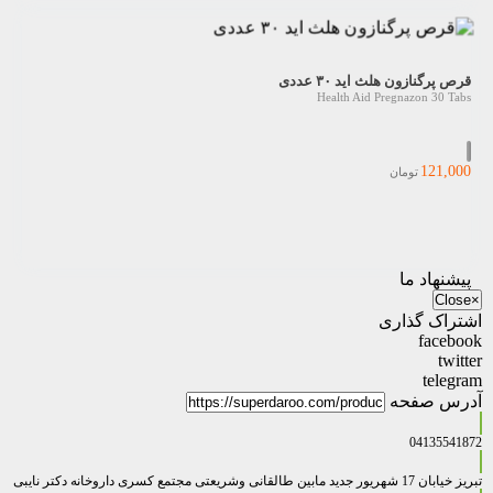
قرص پرگنازون هلث اید ۳۰ عددی
Health Aid Pregnazon 30 Tabs
121,000
تومان
پیشنهاد ما
Close
×
اشتراک گذاری
facebook
twitter
telegram
آدرس صفحه
04135541872
تبریز خیابان 17 شهریور جدید مابین طالقانی وشریعتی مجتمع کسری داروخانه دکتر نایبی