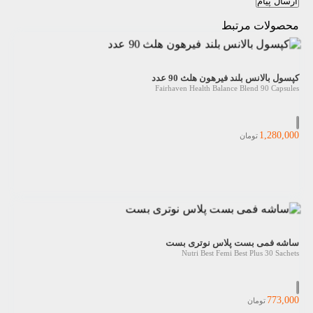
ارسال پیام
محصولات مرتبط
کپسول بالانس بلند فیرهون هلث 90 عدد
Fairhaven Health Balance Blend 90 Capsules
1,280,000
تومان
ساشه فمی بست پلاس نوتری بست
Nutri Best Femi Best Plus 30 Sachets
773,000
تومان