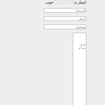
امتیاز
بد
خوب