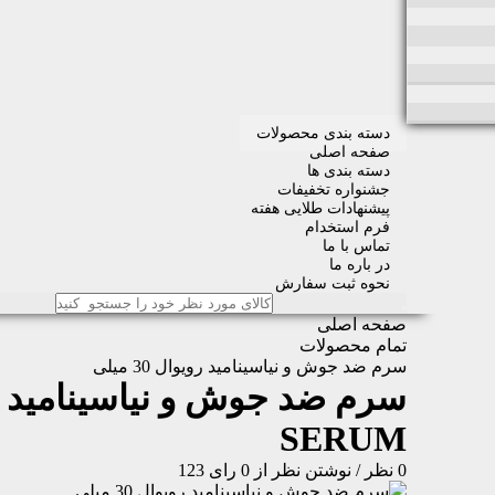
دسته بندی محصولات
صفحه اصلی
دسته بندی ها
جشنواره تخفیفات
پیشنهادات طلایی هفته
فرم استخدام
تماس با ما
در باره ما
نحوه ثبت سفارش
صفحه اصلی
تمام محصولات
سرم ضد جوش و نیاسینامید رویوال 30 میلی
سرم ضد جوش و نیاسینامید رویوال 
SERUM
0 نظر
/
نوشتن نظر
از 0 رای
123