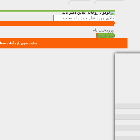
ورود
/
ثبت نام
سبد خرید
0
سایت سوپردارو آماده سفار