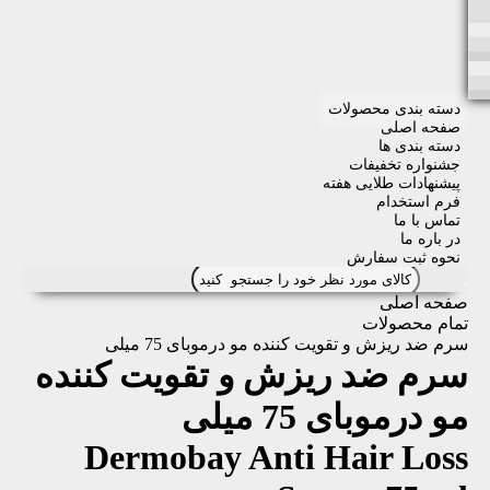
دسته بندی محصولات
صفحه اصلی
دسته بندی ها
جشنواره تخفیفات
پیشنهادات طلایی هفته
فرم استخدام
تماس با ما
در باره ما
نحوه ثبت سفارش
صفحه اصلی
تمام محصولات
سرم ضد ریزش و تقویت کننده مو درموبای 75 میلی
سرم ضد ریزش و تقویت کننده
مو درموبای 75 میلی
Dermobay Anti Hair Loss