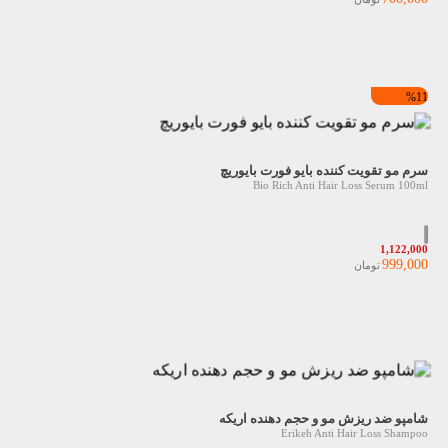
%11
سرم مو تقویت کننده بایو فورت بایوریچ
Bio Rich Anti Hair Loss Serum 100ml
1,122,000
999,000
تومان
شامپو ضد ریزش مو و حجم دهنده اریکه
Erikeh Anti Hair Loss Shampoo