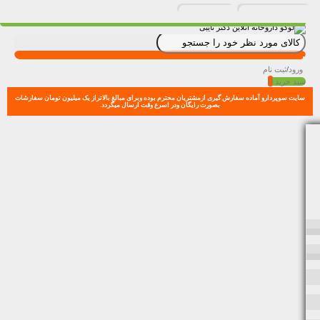
ورود
/
ثبت نام
0
سبد خرید
سایت سوپردارو آماده سفارش گیری ازمشتریان محترم بوده وبرای مبالغ بالاتراز یک میلیون تومان سفارشات
بصورت رایگان ودر اسرع وقت ارسال میگردد.