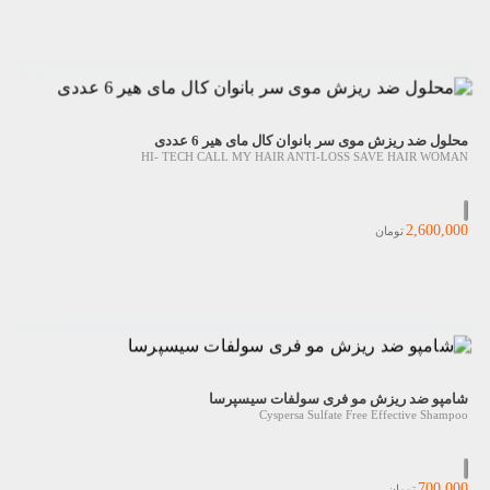
محلول ضد ریزش موى سر بانوان کال مای هیر 6 عددی
HI- TECH CALL MY HAIR ANTI-LOSS SAVE HAIR WOMAN
2,600,000
تومان
شامپو ضد ریزش مو فری سولفات سیسپرسا
Cyspersa Sulfate Free Effective Shampoo
700,000
تومان