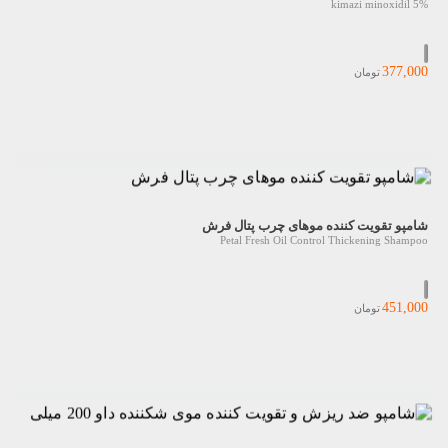
kimazi minoxidil 5%
377,000
تومان
شامپو تقویت کننده موهای چرب پتال فرش
Petal Fresh Oil Control Thickening Shampoo
451,000
تومان