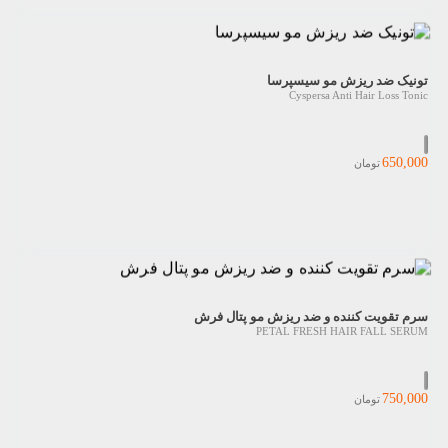
تونیک ضد ریزش مو سیسپرسا
Cyspersa Anti Hair Loss Tonic
650,000
تومان
سرم تقویت کننده و ضد ریزش مو پتال فرش
PETAL FRESH HAIR FALL SERUM
750,000
تومان