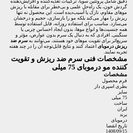
دقیق شامل پروتئین سویا، ترکیبات تغذیه‌کننده و افزایش‌دهنده
گردش خون، یک راه‌حل علمی و بی‌خطر برای مقابله با ریزش
موهای مقاوم، نازک یا آسیب‌دیده است. این محصول نه تنها
ریزش را مهار می‌کند بلکه مو را بازسازی، حجیم و درخشان
می‌سازد. مناسب برای استفاده روزانه، قابل استفاده توسط
همه جنسیت‌ها و انواع موها، بدون ایجاد احساس چربی یا
سنگینی. افرادی که به دنبال یک سرم بدون عوارض، مؤثر و
سریع‌اثر برای تقویت موهای خود هستند، می‌توانند به
سرم ضد
ریزش درموبای
اعتماد کنند و نتایج قابل‌توجه آن را در چند هفته
تجربه نمایند.
مشخصات فنی
سرم ضد ریزش و تقویت
کننده مو درموبای 75 میلی
مشخصات
فرم محصول
بطری اسپری دار
سایز
75 میلی
ساخت
ایران
برند
درموبای
تاریخ انقضا
1408/09/15