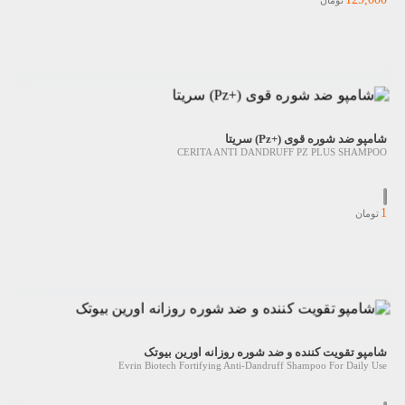
تومان
شامپو ضد شوره قوی (+Pz) سریتا
CERITA ANTI DANDRUFF PZ PLUS SHAMPOO
1
تومان
شامپو تقویت کننده و ضد شوره روزانه اورین بیوتک
Evrin Biotech Fortifying Anti-Dandruff Shampoo For Daily Use