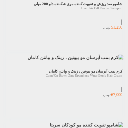
شامپو ضد ریزش و تقویت کننده موی شکننده داو 200 میلی
Dove Hair Fall Rescue Shampoo
51,250
تومان
کرم بمب آبرسان مو بیوتین ، زینک و بپانتن کامان
Come'On Bioten Zinc Bpanthene Water Bomb Hair Cream
67,000
تومان