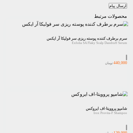
ارسال پیام
محصولات مرتبط
سرم برطرف کننده پوسته ریزی سر فولیکا آر ایکس
Exfolia SA Flaky Scalp Dandruff Serum
440,000
تومان
شامپو پروویتا-اف ایروکس
Irox Provita-F Shampoo
129,000