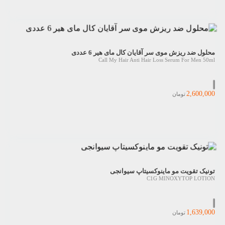
محلول ضد ریزش موى سر آقایان کال مای هیر 6 عددی
Call My Hair Anti Hair Loss Serum For Men 50ml
2,600,000
تومان
تونیک تقویت مو ماینوکسیتاپ سیوانجی
C1G MINOXYTOP LOTION
1,639,000
تومان