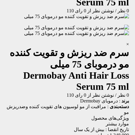
Serum 75 ml
0 نظر
/
نوشتن نظر
از 0 رای
110
×
سرم ضد ریزش و تقویت کننده
مو درموبای 75 میلی
Dermobay Anti Hair Loss
Serum 75 ml
0 نظر
/
نوشتن نظر
از 0 رای
110
برند
:
درموبای Dermobay
دسته‌بندی
:
مراقبت از مو
لوسیون های تقویت کننده وضدریزش
مو
ویژگی‌های محصول
موارد بیشتر
تاریخ انقضا :
بیش از یک سال