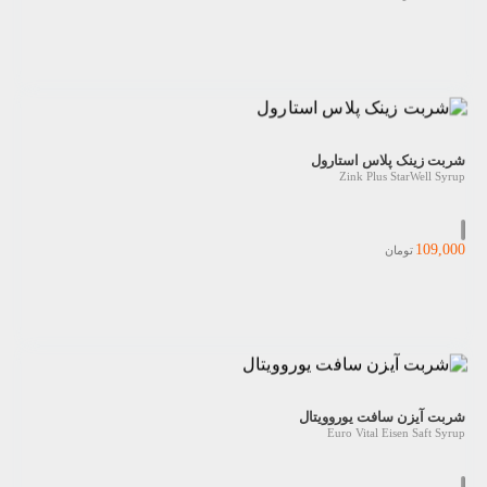
شربت زینک پلاس استارول
Zink Plus StarWell Syrup
109,000
تومان
شربت آیزن سافت یوروویتال
Euro Vital Eisen Saft Syrup