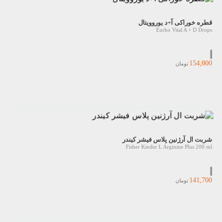
قطره خوراکی آ+د یوروویتال
Eurho Vital A + D Drops
154,000
تومان
شربت ال آرژنین پلاس فیشر کیندر
Fisher Kinder L Arginine Plus 200 ml
141,700
تومان