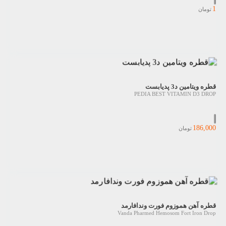
1
تومان
قطره ویتامین د3 پدیابست
PEDIA BEST VITAMIN D3 DROP
186,000
تومان
قطره آهن هموزوم فورت وندافارمد
Vanda Pharmed Hemosom Fort Iron Drop