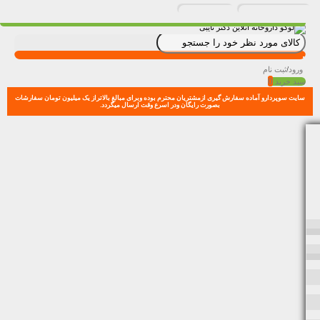
ورود
/
ثبت نام
0
سبد خرید
سایت سوپردارو آماده سفارش گیری ازمشتریان محترم بوده وبرای مبالغ بالاتراز یک میلیون تومان سفارشات
بصورت رایگان ودر اسرع وقت ارسال میگردد.