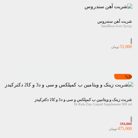
شربت آهن سندروس
SandRous Iron Syrup
55,000
تومان
%20
شربت زینک و ویتامین ب کمپلکس و سی و د3 و کا2 دکترکیدز
Dr Kids Zinc Liquid Supplement 300 ml
594,000
475,000
تومان