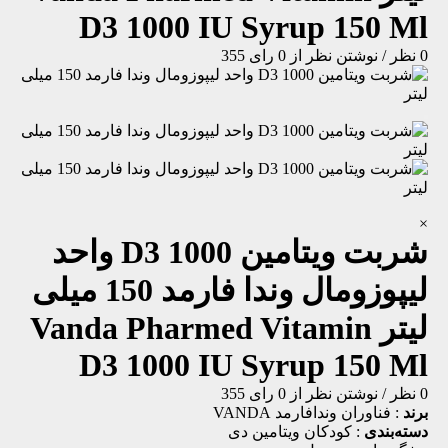
D3 1000 IU Syrup 150 Ml
0 نظر
/
نوشتن نظر
از 0 رای
355
×
شربت ویتامین D3 1000 واحد
لیپوزومال وندا فارمد 150 میلی
لیتر
Vanda Pharmed Vitamin
D3 1000 IU Syrup 150 Ml
0 نظر
/
نوشتن نظر
از 0 رای
355
برند
:
فناوران وندافارمد VANDA
دسته‌بندی
:
کودکان
ویتامین دی