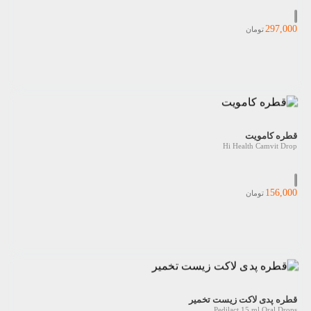
297,000
تومان
قطره کامویت
Hi Health Camvit Drop
156,000
تومان
قطره پدی لاکت زیست تخمیر
Pedilact 15 ml Oral Drops