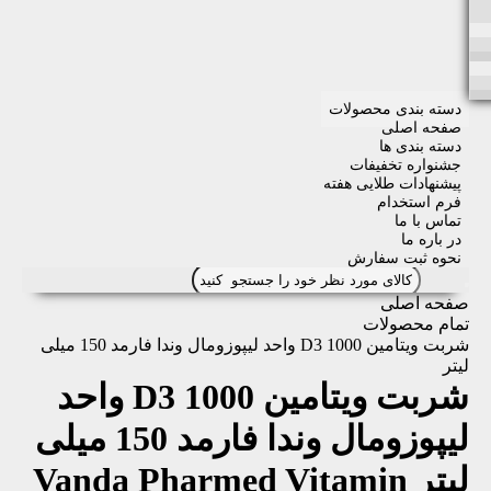
دسته بندی محصولات
صفحه اصلی
دسته بندی ها
جشنواره تخفیفات
پیشنهادات طلایی هفته
فرم استخدام
تماس با ما
در باره ما
نحوه ثبت سفارش
صفحه اصلی
تمام محصولات
شربت ویتامین D3 1000 واحد لیپوزومال وندا فارمد 150 میلی
لیتر
شربت ویتامین D3 1000 واحد
لیپوزومال وندا فارمد 150 میلی
لیتر
Vanda Pharmed Vitamin