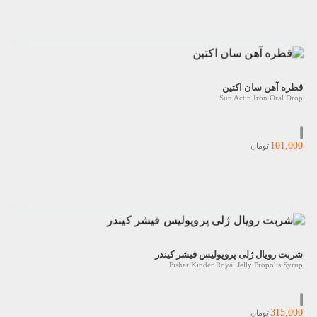
قطره آهن سان اکتین
Sun Actin Iron Oral Drop
101,000
تومان
شربت رویال ژلی پروپولیس فیشر کیندر
Fisher Kinder Royal Jelly Propolis Syrup
315,000
تومان