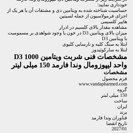
خودداری نمایید:
حساسیت شناخته شده به ویتامین دی و مشتقات آن یا هر یک از
اجزای فرمولاسیون از جمله لسیتین
هایپر کلسیمی
مشاهده مقدار بالای کلسیم در ادرار
میزان بالای ویتامین D3 در خون یا وجود شواهدی بر مسمومیت
با ویتامین D3
ابتلا به سنگ کلیه و نارسایی کلیوی
ابتلا به سارکوئیدوز
مشخصات فنی
شربت ویتامین D3 1000
واحد لیپوزومال وندا فارمد 150 میلی لیتر
مشخصات
فرم محصول
www.vandapharmed.com
گروه
150 میلی لیتر
ساخت
ایران
برند
فناوران وندا فارمد
تاریخ انقضا
2027/01