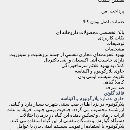
تضمین کیفیت
پرداخت امن
ضمانت اصل بودن کالا
بانک تخصصی محصولات داروخانه ای
نکات کاربردی
توضیحات
مشخصات
بهبود عفونت‌های مجاری تنفسی از جمله برونشیت و سینوزیت
دارای خاصیت آنتی اکسیدان و آنتی باکتریال
کمک به بهبود علائم سرماخوردگی
حاوی پلارگونیوم و اکیناسه
تقویت سیستم ایمنی بدن
کاملا گیاهی
ضد سرفه
فاقد گلوتن
حاوی عصاره
پلارگونیوم
و
اکیناسه
پلارگونیوم در نزد اطبای طب سنتی شهرت بسیار دارد و گیاهی
ارزشمند محسوب می گردد. جمعیت بومی جنوب آفریقا به علت
اثرات درمانی و تسکین دهنده این گیاه در درمان اختلالات
دستگاه گوارش و دستگاه تنفسی از این گیاه استفاده می کنند.
پلارگونیوم با استفاده از تقویت سیستم ایمنی بدن با عوامل