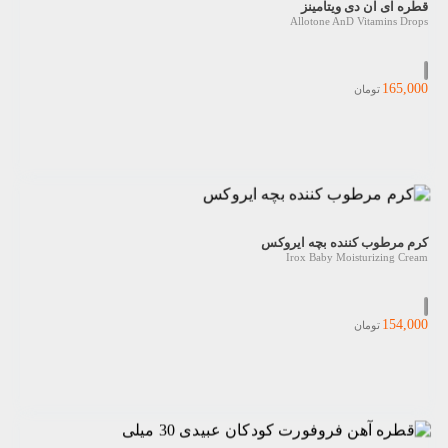
قطره ای ان دی ویتامینز
Allotone AnD Vitamins Drops
165,000
تومان
کرم مرطوب کننده بچه ایروکس
Irox Baby Moisturizing Cream
154,000
تومان