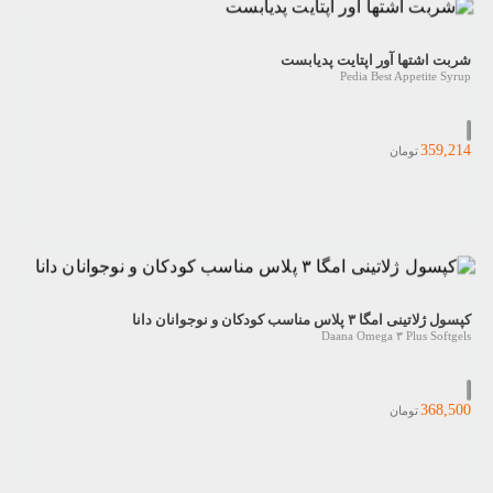
شربت اشتها آور اپتایت پدیابست
Pedia Best Appetite Syrup
359,214
تومان
کپسول ژلاتینی امگا ۳ پلاس مناسب کودکان و نوجوانان دانا
Daana Omega ۳ Plus Softgels
368,500
تومان