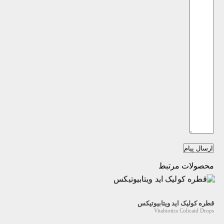
ارسال پیام
محصولات مرتبط
قطره کولیک اید ویتابیوتیکس
Vitabiotics Colicaid Drops