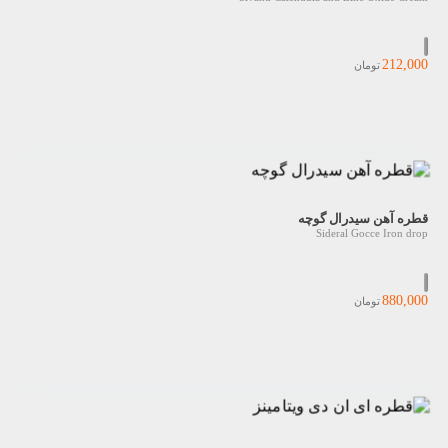
212,000
تومان
قطره آهن سیدرال گوچه
Sideral Gocce Iron drop
880,000
تومان