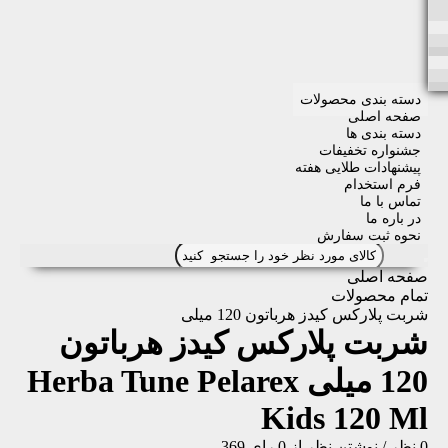
دسته بندی محصولات
صفحه اصلی
دسته بندی ها
جشنواره تخفیفات
پیشنهادات طلایی هفته
فرم استخدام
تماس با ما
در باره ما
نحوه ثبت سفارش
صفحه اصلی
تمام محصولات
شربت پلارکس کیدز هرباتون 120 میلی
شربت پلارکس کیدز هرباتون
120 میلی
Herba Tune Pelarex
Kids 120 Ml
0 نظر
/
نوشتن نظر
از 0 رای
369