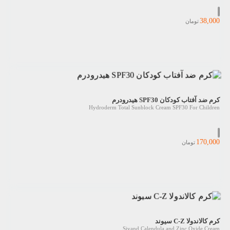
38,000
تومان
کرم ضد آفتاب کودکان SPF30 هیدرودرم
Hydroderm Total Sunblock Cream SPF30 For Children
170,000
تومان
کرم کالاندولا C-Z سیوند
Sivand Calendula and Zinc Oxide Cream