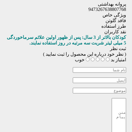
پروانه بهداشتی
9473267638807768
ویژگی خاص
فاقد گلوتن
طرز استفاده
نقد کاربران
کودکان بالاتر از 3 سال: پس از ظهور اولین علائم سرماخوردگی
5 میلی لیتر شربت سه مرتبه در روز استفاده نمایند.
ثبت نظر
( نظر خود درباره این محصول را ثبت نمایید )
امتیاز
بد
خوب