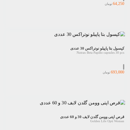
64,250
تومان
کپسول بتا پاپیلو نوتراکس 30 عددی
Nutrax Beta Papillo capsules 30 pcs
693,000
تومان
قرص اپتی وومن گلدن لایف 30 و 60 عددی
Golden Life Opti Woman