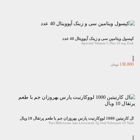
کپسول ویتامین سی و زینک آپوویتال 40 عدد
Apovital Vitamin C Plus 10 mg Zink
130,800
تومان
ال کارنیتین 1000 لووکارنیت پارس بهروزان جم با طعم پرتقال 10 ویال
Pars Behrouzan Jam Levocarnit 1g Oral Solutuion 10 Vials