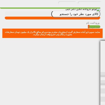
ورود
/
ثبت نام
0
سبد خرید
سایت سوپردارو آماده سفارش گیری ازمشتریان محترم بوده وبرای مبالغ بالاتراز یک میلیون تومان سفارشات
بصورت رایگان ودر اسرع وقت ارسال میگردد.