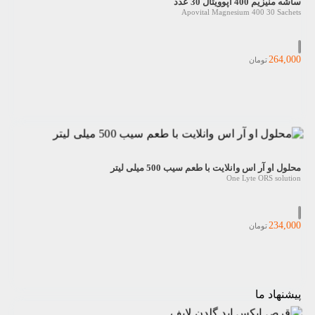
ساشه منیزیم 400 آپوویتال 30 عدد
Apovital Magnesium 400 30 Sachets
264,000
تومان
محلول او آر اس وانلایت با طعم سیب 500 میلی لیتر
One Lyte ORS solution
234,000
تومان
پیشنهاد ما