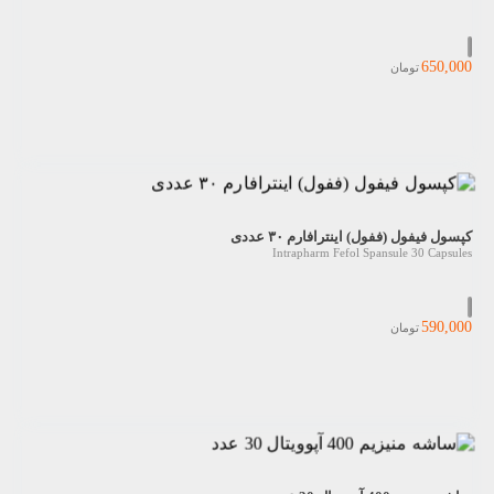
650,000
تومان
کپسول فیفول (ففول) اینترافارم ۳۰ عددی
Intrapharm Fefol Spansule 30 Capsules
590,000
تومان