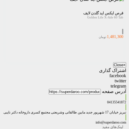
قرص ایکس اید گلدن لایف
Golden Life X-Ade 60 Tab
1,481,300
تومان
Close
×
اشتراک گذاری
facebook
twitter
telegram
آدرس صفحه
04135541872
تبریز خیابان 17 شهریور جدید مابین طالقانی وشریعتی مجتمع کسری داروخانه دکتر نایبی
info@superdaroo.com
لینک‌های مفید