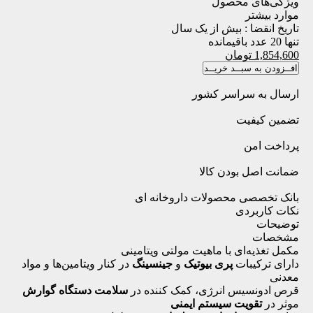
ویژگی‌های محصول
موارد بیشتر
تاریخ انقضا :
بیش از یک سال
تنها 20 عدد باقیمانده
1,854,600
تومان
افــزودن به سبــد خریــد
ارسال به سراسر کشور
تضمین کیفیت
پرداخت امن
ضمانت اصل بودن کالا
بانک تخصصی محصولات داروخانه ای
نکات کاربردی
توضیحات
مشخصات
مکمل تغذیه‌ای با ماهیت مولتی ویتامینی
دارای ترکیبات
پری بیوتیک
و
جینسینگ
در کنار ویتامین‌ها و مواد
معدنی
قرص ادونسیس انرژی، کمک کننده در
سلامت دستگاه گوارش
موثر در
تقویت سیستم ایمنی