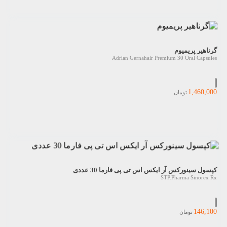
گرناهیر پریمیوم
Adrian Gernahair Premium 30 Oral Capsules
1,460,000
تومان
کپسول سینورکس آر ایکس اس تی پی فارما 30 عددی
STP.Pharma Sinorex Rx
146,100
تومان