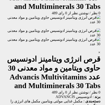
and Multiminerals 30 Tabs
0 نظر
/
نوشتن نظر
از 0 رای
489
×
قرص انرژی ویتامینز ادونسیس
حاوی ویتامین و مواد معدنی 30
عدد
Advancis Multivitamins
and Multiminerals 30 Tabs
0 نظر
/
نوشتن نظر
از 0 رای
489
برند
:
ادونسییس ADVANCIS
دسته‌بندی
:
مکمل غذایی
مولتی ویتامین
مکمل های انرژی زا