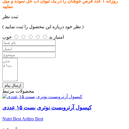
روزانه ۱ عدد قرص جوشان را در یک لیوان آب حل نموده و میل
نمایید.
ثبت نظر
( نظر خود درباره این محصول را ثبت نمایید )
امتیاز
بد
خوب
ارسال پیام
محصولات مرتبط
کپسول آرتروبست نوتری بست ۱۵ عددی
Nutri Best Arthro Best
نا موجود