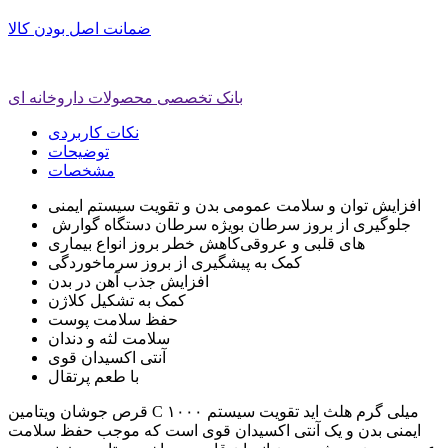
ضمانت اصل بودن کالا
بانک تخصصی محصولات داروخانه ای
نکات کاربردی
توضیحات
مشخصات
افزایش توان و سلامت عمومی بدن و تقویت سیستم ایمنی
جلوگیری از بروز سرطان بویژه سرطان دستگاه گوارش
کاهش خطر بروز انواع بیماری‌‎های قلبی و عروقی
کمک به پیشگیری از بروز سرماخوردگی
افزایش جذب آهن در بدن
کمک به تشکیل کلاژن
حفظ سلامت پوست
سلامت لثه و دندان
آنتی اکسیدان قوی
با طعم پرتقال
قرص جوشان ویتامین C ۱۰۰۰ میلی گرم هلث اید تقویت سیستم
ایمنی بدن و یک آنتی اکسیدان قوی است که موجب حفظ سلامت