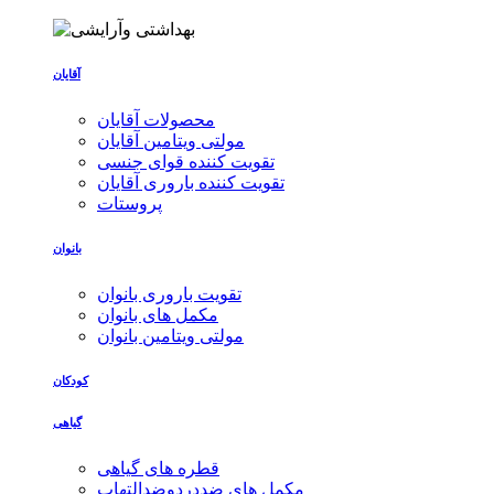
آقایان
محصولات آقایان
مولتی ویتامین آقایان
تقویت کننده قوای جنسی
تقویت کننده باروری آقایان
پروستات
بانوان
تقویت باروری بانوان
مکمل های بانوان
مولتی ویتامین بانوان
کودکان
گیاهی
قطره های گیاهی
مکمل های ضددردوضدالتهاب