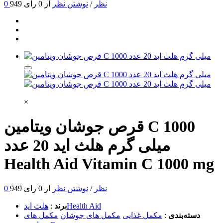
0 نظر
/
نوشتن نظر
از 0 رای
949
×
قرص جوشان ویتامین C 1000
میلی گرم هلث اید 20 عدد
Health Aid Vitamin C 1000 mg
0 نظر
/
نوشتن نظر
از 0 رای
949
هلث ایدHealth Aid
برند
:
دسته‌بندی
:
مکمل غذایی
مکمل های جوشان
مکمل های