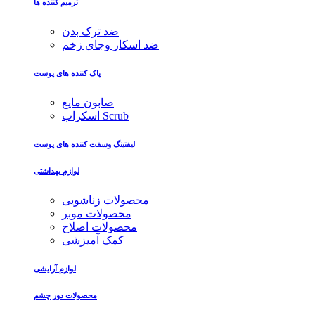
ترمیم کننده ها
ضد ترک بدن
ضد اسکار وجای زخم
پاک کننده های پوست
صابون مایع
اسکراب Scrub
لیفتینگ وسفت کننده های پوست
لوازم بهداشتی
محصولات زناشویی
محصولات موبر
محصولات اصلاح
کمک آمیزشی
لوازم آرایشی
محصولات دور چشم