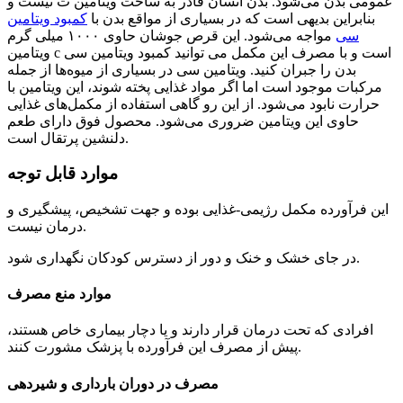
عمومی بدن می‌شود. بدن انسان قادر به ساخت ویتامین ث نیست و
بنابراین بدیهی است که در بسیاری از مواقع بدن با
کمبود ویتامین
سی
مواجه می‌شود. این قرص جوشان حاوی ۱۰۰۰ میلی گرم
ویتامین c است و با مصرف این مکمل می توانید کمبود ویتامین سی
بدن را جبران کنید. ویتامین سی در بسیاری از میوه‌ها از جمله
مرکبات موجود است اما اگر مواد غذایی پخته شوند، این ویتامین با
حرارت نابود می‌شود. از این رو گاهی استفاده از مکمل‌های غذایی
حاوی این ویتامین ضروری می‌شود. محصول فوق دارای طعم
دلنشین پرتقال است.
موارد قابل توجه
این فرآورده مکمل رژیمی-غذایی بوده و جهت تشخیص، پیشگیری و
درمان نیست.
در جای خشک و خنک و دور از دسترس کودکان نگهداری شود.
موارد منع مصرف
افرادی که تحت درمان قرار دارند و یا دچار بیماری خاص هستند،
پیش از مصرف این فرآورده با پزشک مشورت کنند.
مصرف در دوران بارداری و شیردهی