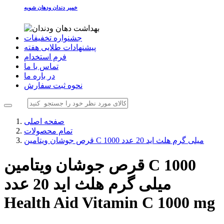
خمیر دندان ودهان شویه
جشنواره تخفیفات
پیشنهادات طلایی هفته
فرم استخدام
تماس با ما
در باره ما
نحوه ثبت سفارش
صفحه اصلی
تمام محصولات
قرص جوشان ویتامین C 1000 میلی گرم هلث اید 20 عدد
قرص جوشان ویتامین C 1000
میلی گرم هلث اید 20 عدد
Health Aid Vitamin C 1000 mg