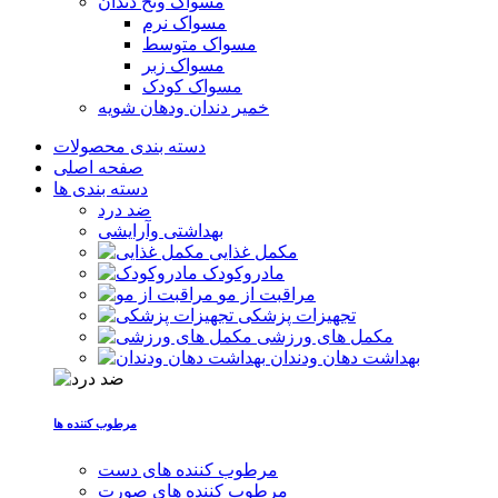
مسواک ونخ دندان
مسواک نرم
مسواک متوسط
مسواک زبر
مسواک کودک
خمیر دندان ودهان شویه
دسته بندی محصولات
صفحه اصلی
دسته بندی ها
ضد درد
بهداشتی وآرایشی
مکمل غذایی
مادروکودک
مراقبت از مو
تجهیزات پزشکی
مکمل های ورزشی
بهداشت دهان ودندان
مرطوب کننده ها
مرطوب کننده های دست
مرطوب کننده های صورت