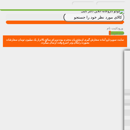
ورود
/
ثبت نام
0
سبد خرید
سایت سوپردارو آماده سفارش گیری ازمشتریان محترم بوده وبرای مبالغ بالاتراز یک میلیون تومان سفارشات
بصورت رایگان ودر اسرع وقت ارسال میگردد.