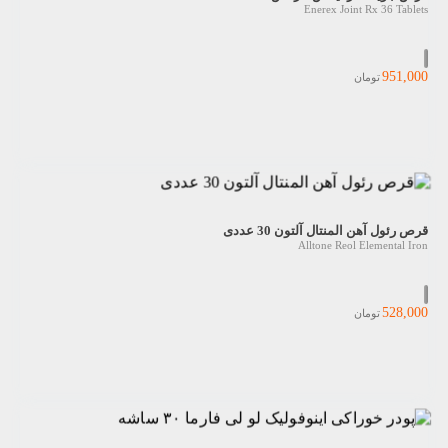
Enerex Joint Rx 36 Tablets
951,000
تومان
قرص رئول آهن المنتال آلتون 30 عددی
Alltone Reol Elemental Iron
528,000
تومان