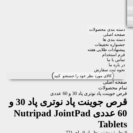
دسته بندی محصولات
صفحه اصلی
دسته بندی ها
جشنواره تخفیفات
پیشنهادات طلایی هفته
فرم استخدام
تماس با ما
در باره ما
نحوه ثبت سفارش
صفحه اصلی
تمام محصولات
قرص جوینت پاد نوتری پاد 30 و 60 عددی
قرص جوینت پاد نوتری پاد 30 و
60 عددی
Nutripad JointPad
Tablets
0 نظر
/
نوشتن نظر
از 0 رای
771