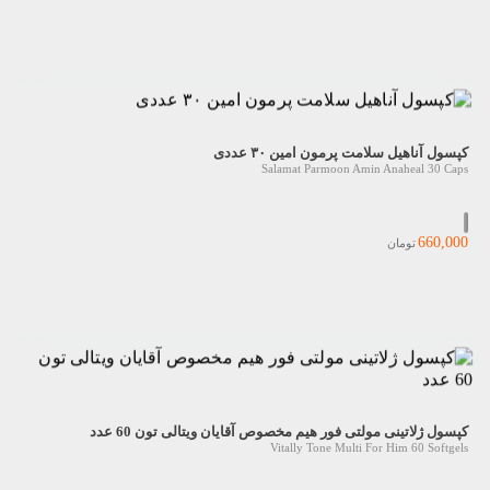
کپسول آناهیل سلامت پرمون امین ۳۰ عددی
Salamat Parmoon Amin Anaheal 30 Caps
660,000
تومان
کپسول ژلاتینی مولتی فور هیم مخصوص آقایان ویتالی تون 60 عدد
Vitally Tone Multi For Him 60 Softgels