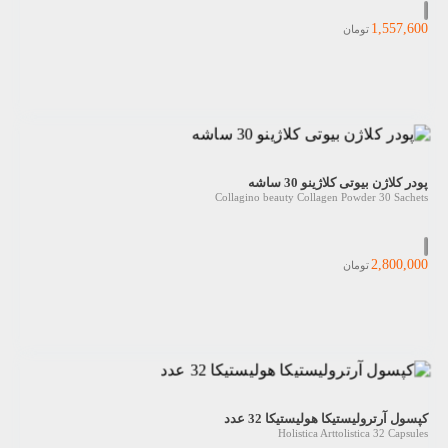
1,557,600
تومان
پودر کلاژن بیوتی کلاژینو 30 ساشه
Collagino beauty Collagen Powder 30 Sachets
2,800,000
تومان
کپسول آرترولیستیکا هولیستیکا 32 عدد
Holistica Arttolistica 32 Capsules