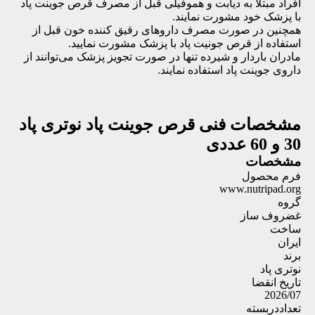
افراد مبتلا به دیابت و هموفیلی قبل از مصرف قرص جوینت پاد
با پزشک خود مشورت نمایند.
همچنین در صورت مصرف داروهای رقیق کننده خون قبل از
استفاده از قرص جونیت پاد با پزشک مشورت نمایید.
مادران باردار و شیرده تنها در صورت تجویز پزشک می‌توانند از
داروی جوینت پاد استفاده نمایند.
مشخصات فنی
قرص جوینت پاد نوتری پاد
30 و 60 عددی
مشخصات
فرم محصول
www.nutripad.org
گروه
غضروف ساز
ساخت
ایران
برند
نوتری پاد
تاریخ انقضا
2026/07
تعداددربسته