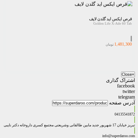
قرص ایکس اید گلدن لایف
Golden Life X-Ade 60 Tab
1,481,300
تومان
Close
×
اشتراک گذاری
facebook
twitter
telegram
آدرس صفحه
04135541872
تبریز خیابان 17 شهریور جدید مابین طالقانی وشریعتی مجتمع کسری داروخانه دکتر نایبی
info@superdaroo.com