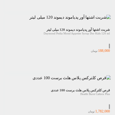
شربت اشتها آور پدیاموند دیموند 120 میلی لیتر
Daymond Pedia Mond Appetite Syrup Dor Kids 120 ml
188,000
تومان
قرص کلترکس پلاس هلث برست 100 عددی
Health Burst Caltrex Plus
1,782,000
تومان