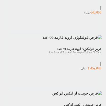
640,000
تومان
قرص فولیکوژن اروند فارمد 60 عدد
Zist Arvand Pharmed Folicogen Tablets 60 Tabs
1,452,000
تومان
قرص جوینت آر ایکس انرکس