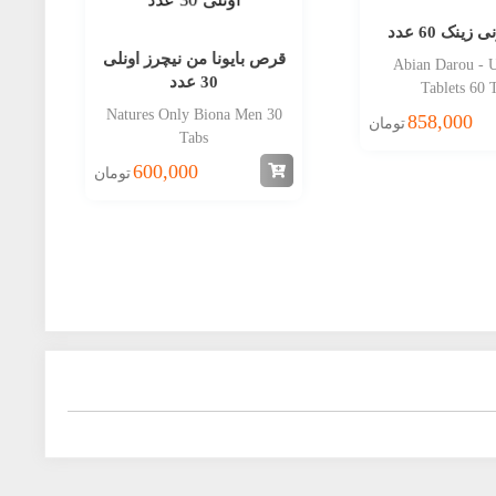
ینک 60 عدد
قرص بایونا من نیچرز اونلی
Abian Darou - 
30 عدد
Tablets 60 
می
Natures Only Biona Men 30
858,000
تومان
Tabs
00
600,000
تومان