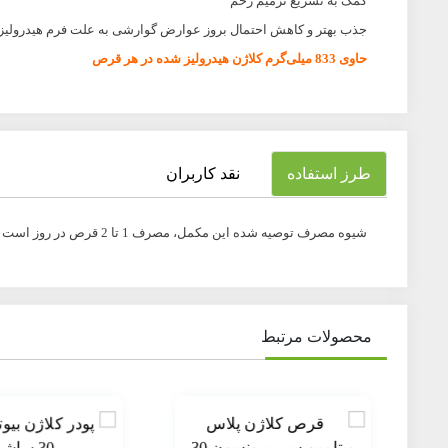
کمک به تسریع ترمیم زخم
جذب بهتر و کاهش احتمال بروز عوارض گوارشی به علت فرم هیدرولیز
حاوی 833 میلی‌گرم کلاژن هیدرولیز شده در هر قرص
طرز استفاده
نقد کاربران
شیوه مصرف توصیه شده این مکمل، مصرف 1 تا 2 قرص در روز است که بهتر است همراه با وعده‌های غذایی و با میزان کافی آب میل شود.
محصولات مرتبط