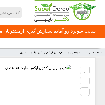
سایت سوپردارو آماده سفارش گیری ازمشتریان محت
دسته بندی محصولات
صفحه اصلی
دسته بندی ها
صفحه اصلی
تمام محصولات
قرص رویال کلاژن ایکس مارت 30 عددی