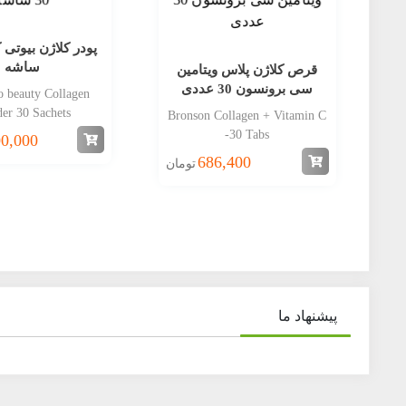
ساشه
قرص کلاژن پلاس ویتامین
سی برونسون 30 عددی
o beauty Collagen
er 30 Sachets
Bronson Collagen + Vitamin C
-30 Tabs
00,000
686,400
تومان
پیشنهاد ما