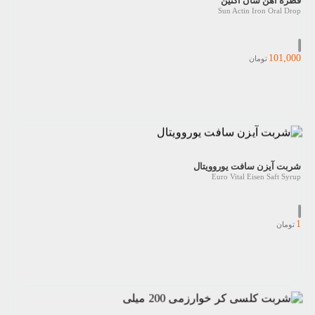
قطره آهن سان اکتین
Sun Actin Iron Oral Drop
101,000
تومان
شربت آیزن سافت یوروویتال
Euro Vital Eisen Saft Syrup
1
تومان