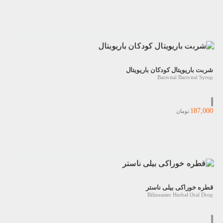
شربت باریویتال کودکان باریویتال
Barivital Barivital Syrup
187,000
تومان
قطره خوراکی بیلی ناستر
Bilineaster Herbal Oral Drop