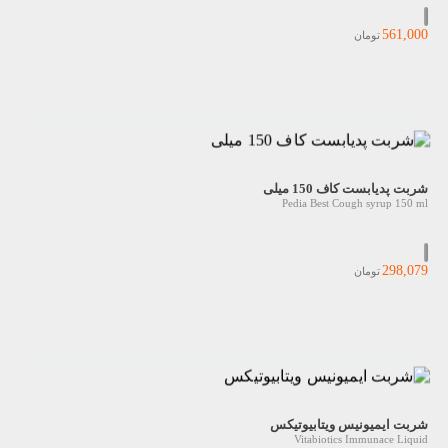
561,000
تومان
شربت پدیابست کاف 150 میلی
Pedia Best Cough syrup 150 ml
298,079
تومان
شربت ایمیونیس ویتابیوتیکس
Vitabiotics Immunace Liquid