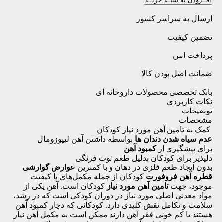
افــزودن به سبــد خریــد
ارسال به سراسر کشور
تضمین کیفیت
پرداخت امن
ضمانت اصل بودن کالا
بانک تخصصی محصولات داروخانه ای
نکات کاربردی
توضیحات
مشخصات
کمک به تامین آهن مورد نیاز کودکان
عدم سیاه شدن دندان ها
بواسطه داشتن آهن لیپوزومال
برای پیشگیری از
کمبود آهن
دلپذیر برای کودکان بدلیل طعم توت فرنگی
بدون ایجاد طعم فلزی در دهان و با کمترین
عوارض گوارشی
قطره آهن فروفورت
کودکان از جمله مکمل‌های با کیفیت
موجود، جهت
تامین آهن مورد نیاز
کودکان است. آهن یکی از
مواد معدنی اصلی مورد نیاز در دوران کودکی است که در رشد،
سلامت و تکامل نقش کلیدی دارد. کودکانی که دچار کمبود آهن
هستند یا کم خونی فقر آهن دارند ممکن است به مکمل آهن نیاز