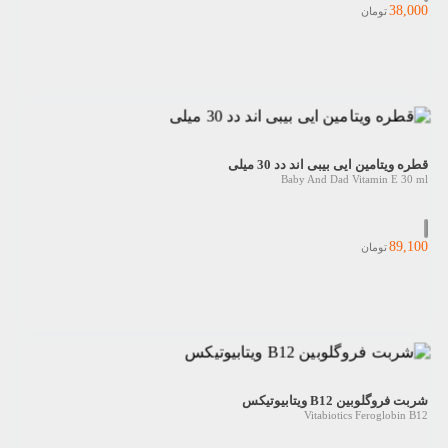
38,000
تومان
قطره ویتامین ایی بیبی اند دد 30 میلی
Baby And Dad Vitamin E 30 ml
89,100
تومان
شربت فروگلوبین B12 ویتابیوتیکس
Vitabiotics Feroglobin B12