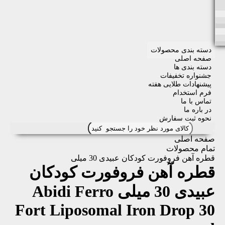
دسته بندی محصولات
صفحه اصلی
دسته بندی ها
جشنواره تخفیفات
پیشنهادات طلایی هفته
فرم استخدام
تماس با ما
در باره ما
نحوه ثبت سفارش
صفحه اصلی
تمام محصولات
قطره آهن فروفورت کودکان عبیدی 30 میلی
قطره آهن فروفورت کودکان
عبیدی 30 میلی
Abidi Ferro
Fort Liposomal Iron Drop 30