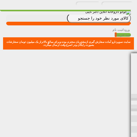
ورود
/
ثبت نام
0
سبد خرید
سایت سوپردارو آماده سفارش گیری ازمشتریان محترم بوده وبرای مبالغ بالاتراز یک میلیون تومان سفارشات
بصورت رایگان ودر اسرع وقت ارسال میگردد.