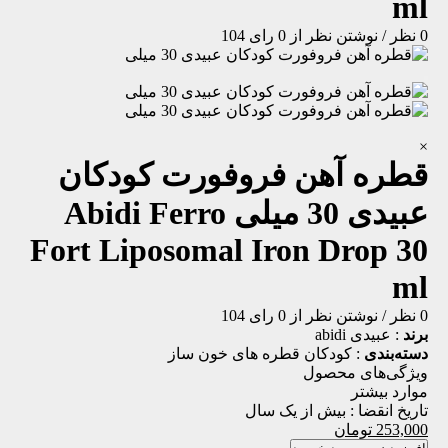
ml
0 نظر
/
نوشتن نظر
از 0 رای
104
×
قطره آهن فروفورت کودکان
عبیدی 30 میلی
Abidi Ferro
Fort Liposomal Iron Drop 30
ml
0 نظر
/
نوشتن نظر
از 0 رای
104
برند
:
عبیدی abidi
دسته‌بندی
:
کودکان
قطره های خون ساز
ویژگی‌های محصول
موارد بیشتر
تاریخ انقضا :
بیش از یک سال
253,000
تومان