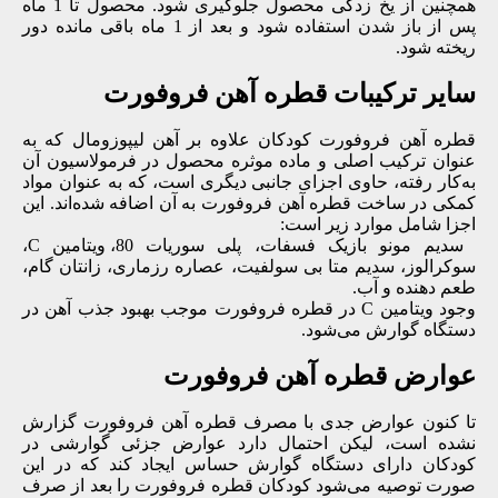
همچنین از یخ زدگی محصول جلوگیری شود. محصول تا 1 ماه
پس از باز شدن استفاده شود و بعد از 1 ماه باقی مانده دور
ریخته شود.
سایر ترکیبات قطره آهن فروفورت
قطره آهن فروفورت کودکان علاوه بر آهن لیپوزومال که به
عنوان ترکیب اصلی و ماده موثره محصول در فرمولاسیون آن
به‌کار رفته، حاوی اجزای جانبی دیگری است، که به عنوان مواد
کمکی در ساخت قطره آهن فروفورت به آن اضافه شده‌اند. این
اجزا شامل موارد زیر است:
سدیم مونو بازیک فسفات، پلی سوریات 80، ویتامین C،
سوکرالوز، سدیم متا بی سولفیت، عصاره رزماری، زانتان گام،
طعم دهنده و آب.
وجود ویتامین C در قطره فروفورت موجب بهبود جذب آهن در
دستگاه گوارش می‌شود.
عوارض قطره آهن فروفورت
تا کنون عوارض جدی با مصرف قطره آهن فروفورت گزارش
نشده است، لیکن احتمال دارد عوارض جزئی گوارشی در
کودکان دارای دستگاه گوارش حساس ایجاد کند که در این
صورت توصیه می‌شود کودکان قطره فروفورت را بعد از صرف