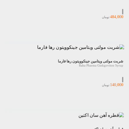
484,000
تومان
شربت مولتی ویتامین جینکوویتون رها فارما
Raha Pharma Ginkgoviton Syrup
140,000
تومان