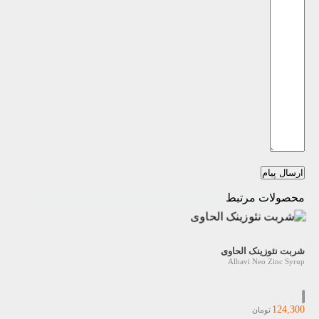
ارسال پیام
محصولات مرتبط
شربت نئوزینک الحاوی
Alhavi Neo Zinc Syrup
124,300
تومان