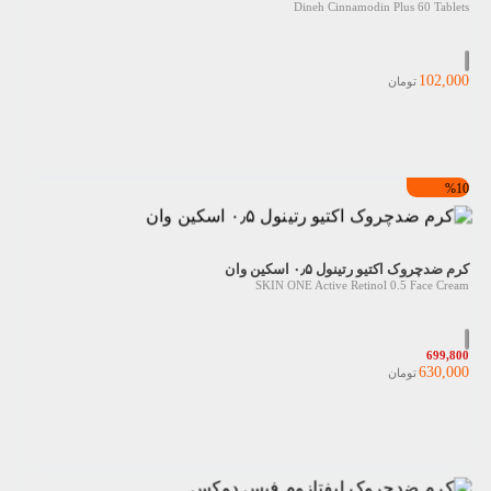
Dineh Cinnamodin Plus 60 Tablets
102,000
تومان
%10
کرم ضدچروک اکتیو رتینول ۰٫۵ اسکین وان
SKIN ONE Active Retinol 0.5 Face Cream
699,800
630,000
تومان