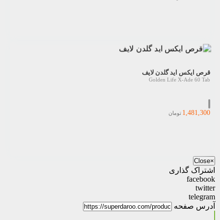
قرص ایکس اید گلدن لایف
Golden Life X-Ade 60 Tab
1,481,300
تومان
Close
×
اشتراک گذاری
facebook
twitter
telegram
آدرس صفحه