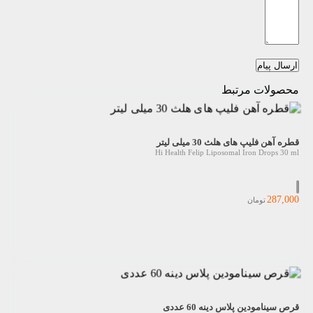
ارسال پیام
محصولات مرتبط
قطره آهن فلیپ های هلث 30 میلی لیتر
Hi Health Felip Liposomal Iron Drops 30 ml
287,000
تومان
قرص سینامودین پلاس دینه 60 عددی