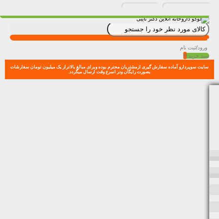
ورود
/
ثبت نام
0
سبد خرید
سایت سوپردارو آماده سفارش گیری ازمشتریان محترم بوده وبرای مبالغ بالاتراز یک میلیون تومان سفارشات
بصورت رایگان ودر اسرع وقت ارسال میگردد.