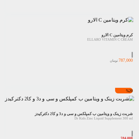
کرم ویتامین C الارو
ELLARO VITAMIN C CREAM
787,000
تومان
%20
شربت زینک و ویتامین ب کمپلکس و سی و د3 و کا2 دکترکیدز
Dr Kids Zinc Liquid Supplement 300 ml
594,000