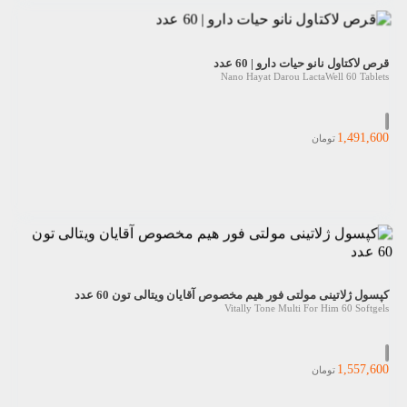
قرص لاکتاول نانو حیات دارو | 60 عدد
Nano Hayat Darou LactaWell 60 Tablets
1,491,600
تومان
کپسول ژلاتینی مولتی فور هیم مخصوص آقایان ویتالی تون 60 عدد
Vitally Tone Multi For Him 60 Softgels
1,557,600
تومان