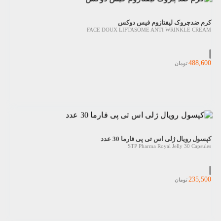
کرم ضدچروک لیفتازوم فیس دوکس
FACE DOUX LIFTASOME ANTI WRINKLE CREAM
488,600
تومان
کپسول رویال ژلی اس تی پی فارما 30 عدد
STP Pharma Royal Jelly 30 Capsules
235,500
تومان