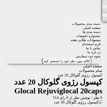
دسته بندی محصولات
صفحه اصلی
دسته بندی ها
جشنواره تخفیفات
پیشنهادات طلایی هفته
فرم استخدام
تماس با ما
در باره ما
نحوه ثبت سفارش
صفحه اصلی
تمام محصولات
كپسول رژوی گلوكال 20 عدد
كپسول رژوی گلوكال 20 عدد
Glocal Rejuviglocal 20caps
0 نظر
/
نوشتن نظر
از 0 رای
514