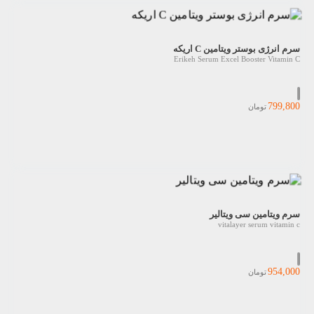
سرم انرژی بوستر ویتامین C اریکه
Erikeh Serum Excel Booster Vitamin C
799,800
تومان
سرم ویتامین سی ویتالیر
vitalayer serum vitamin c
954,000
تومان