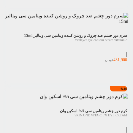
سرم دور چشم ضد چروک و روشن کننده ویتامین سی ویتالیر 15ml
vitalayer eye contour serum vitamin c
431,900
تومان
%10
کرم دور چشم ویتامین سی 5% اسکین وان
SKIN ONE VITA-C 5% EYE CREAM