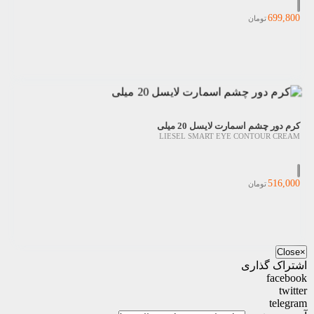
699,800
تومان
کرم دور چشم اسمارت لایسل 20 میلی
LIESEL SMART EYE CONTOUR CREAM
516,000
تومان
Close
×
اشتراک گذاری
facebook
twitter
telegram