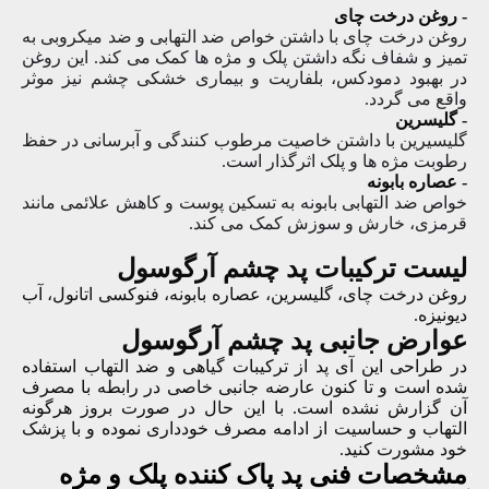
- روغن درخت چای
روغن درخت چای با داشتن خواص ضد التهابی و ضد میکروبی به
تمیز و شفاف نگه داشتن پلک و مژه ها کمک می کند. این روغن
در بهبود دمودکس، بلفاریت و بیماری خشکی چشم نیز موثر
واقع می گردد.
- گلیسرین
گلیسیرین با داشتن خاصیت مرطوب کنندگی و آبرسانی در حفظ
رطوبت مژه ها و پلک اثرگذار است.
- عصاره بابونه
خواص ضد التهابی بابونه به تسکین پوست و کاهش علائمی مانند
قرمزی، خارش و سوزش کمک می کند.
لیست ترکیبات پد چشم آرگوسول
روغن درخت چای، گلیسرین، عصاره بابونه، فنوکسی اتانول، آب
دیونیزه.
عوارض جانبی پد چشم آرگوسول
در طراحی این آی پد از ترکیبات گیاهی و ضد التهاب استفاده
شده است و تا کنون عارضه جانبی خاصی در رابطه با مصرف
آن گزارش نشده است. با این حال در صورت بروز هرگونه
التهاب و حساسیت از ادامه مصرف خودداری نموده و با پزشک
خود مشورت کنید.
مشخصات فنی
پد پاک کننده پلک و مژه