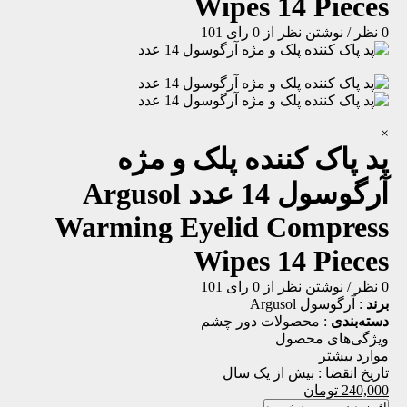
Wipes 14 Pieces
0 نظر
/
نوشتن نظر
از 0 رای
101
×
پد پاک کننده پلک و مژه
آرگوسول 14 عدد
Argusol
Warming Eyelid Compress
Wipes 14 Pieces
0 نظر
/
نوشتن نظر
از 0 رای
101
برند
:
آرگوسول Argusol
دسته‌بندی
:
محصولات دور چشم
ویژگی‌های محصول
موارد بیشتر
تاریخ انقضا :
بیش از یک سال
240,000
تومان