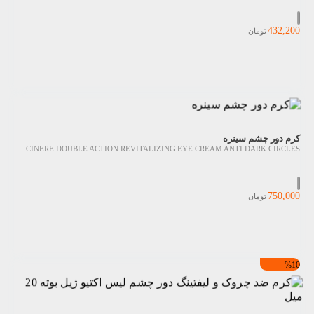
432,200
تومان
کرم دور چشم سینره
CINERE DOUBLE ACTION REVITALIZING EYE CREAM ANTI DARK CIRCLES
750,000
تومان
%10