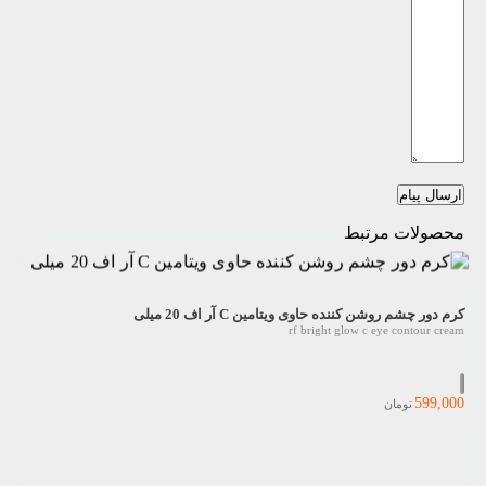
ارسال پیام
محصولات مرتبط
کرم دور چشم روشن کننده حاوی ویتامین C آر اف 20 میلی
rf bright glow c eye contour cream
599,000
تومان