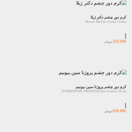
کرم دور چشم دکتر ژیلا
Doctor Jila Eye Conter Cream
292,000
تومان
کرم دور چشم پروژنا سین بیونیم
SYNBIONYME PROGENA Eye Contour 20 ml
699,800
تومان