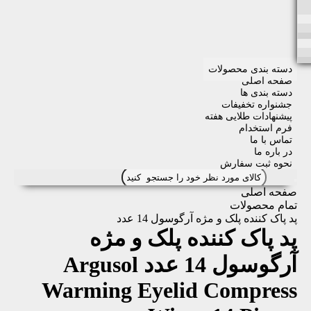
دسته بندی محصولات
صفحه اصلی
دسته بندی ها
جشنواره تخفیفات
پیشنهادات طلایی هفته
فرم استخدام
تماس با ما
در باره ما
نحوه ثبت سفارش
صفحه اصلی
تمام محصولات
پد پاک کننده پلک و مژه آرگوسول 14 عدد
پد پاک کننده پلک و مژه
آرگوسول 14 عدد
Argusol
Warming Eyelid Compress