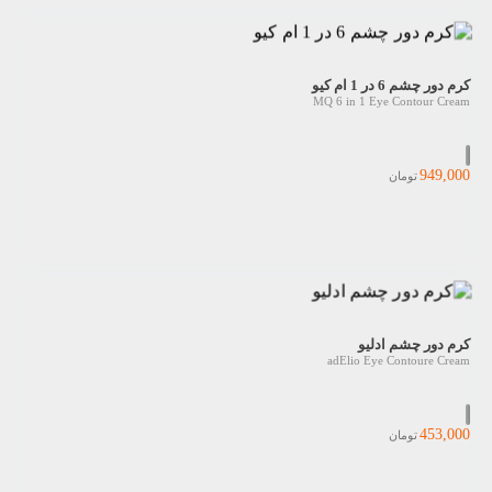
کرم دور چشم 6 در 1 ام کیو
MQ 6 in 1 Eye Contour Cream
949,000
تومان
کرم دور چشم ادلیو
adElio Eye Contoure Cream
453,000
تومان