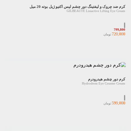
کرم ضد چروک و لیفتینگ دور چشم لیس اکتیو ژیل بوته 20 میل
GILBEAUTE Lissactive Lifting Eye Cream
799,800
720,000
تومان
کرم دور چشم هیدرودرم
Hydroderm Eye Counter Cream
599,000
تومان