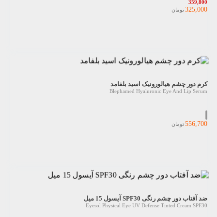
359,800
325,000
تومان
کرم دور چشم هیالورونیک اسید بلفامد
Blephamed Hyaluronic Eye And Lip Serum
556,700
تومان
ضد آفتاب دور چشم رنگی SPF30 آیسول 15 میل
Eyesol Physical Eye UV Defense Tinted Cream SPF30