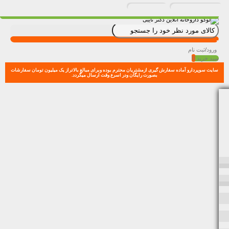
ورود
/
ثبت نام
0
سبد خرید
سایت سوپردارو آماده سفارش گیری ازمشتریان محترم بوده وبرای مبالغ بالاتراز یک میلیون تومان سفارشات
بصورت رایگان ودر اسرع وقت ارسال میگردد.