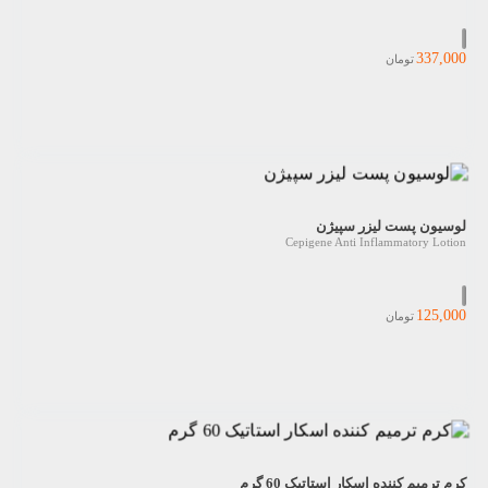
337,000
تومان
لوسیون پست لیزر سپیژن
Cepigene Anti Inflammatory Lotion
125,000
تومان
کرم ترمیم کننده اسکار استاتیک 60 گرم