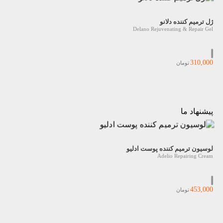
ژل ترمیم کننده دلانو
Delano Rejuvenating & Repair Gel
310,000
تومان
پیشنهاد ما
لوسیون ترمیم کننده پوست ادلیو
Adelio Repairing Cream
453,000
تومان