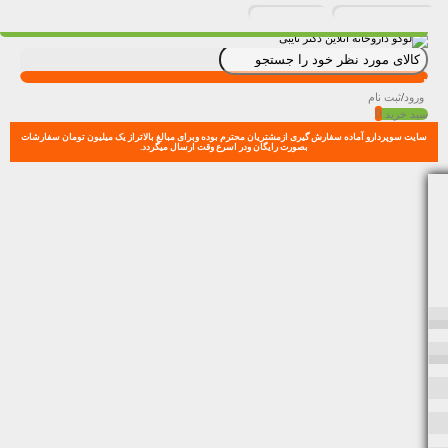
ورود
/
ثبت نام
0
سبد خرید
سایت سوپردارو آماده سفارش گیری ازمشتریان محترم بوده وبرای مبالغ بالاتراز یک میلیون تومان سفارشات
بصورت رایگان ودر اسرع وقت ارسال میگردد.