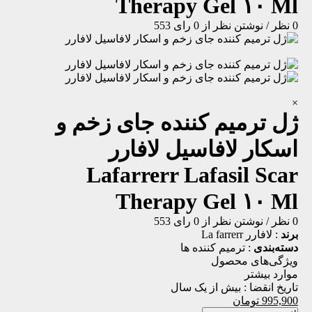
Therapy Gel ۱۰ Ml
0 نظر
/
نوشتن نظر
از 0 رای
553
×
ژل ترمیم کننده جای زخم و
اسکار لافاسیل لافارر
Lafarrerr Lafasil Scar
Therapy Gel ۱۰ Ml
0 نظر
/
نوشتن نظر
از 0 رای
553
برند
:
لافارر La farrerr
دسته‌بندی
:
ترمیم کننده ها
ویژگی‌های محصول
موارد بیشتر
تاریخ انقضا :
بیش از یک سال
995,900
تومان