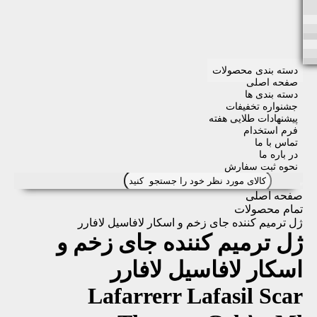
دسته بندی محصولات
صفحه اصلی
دسته بندی ها
جشنواره تخفیفات
پیشنهادات طلایی هفته
فرم استخدام
تماس با ما
در باره ما
نحوه ثبت سفارش
صفحه اصلی
تمام محصولات
ژل ترمیم کننده جای زخم و اسکار لافاسیل لافارر
ژل ترمیم کننده جای زخم و
اسکار لافاسیل لافارر
Lafarrerr Lafasil Scar