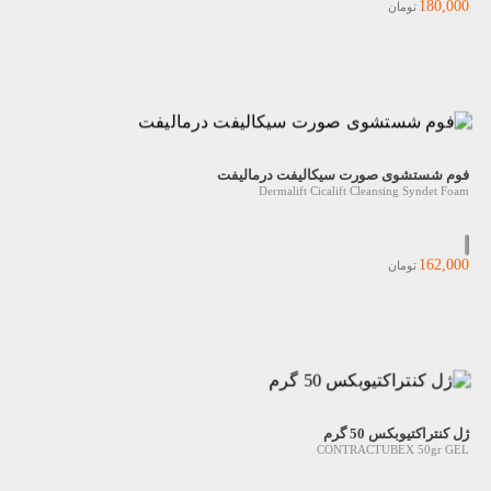
180,000
تومان
فوم شستشوی صورت سیکالیفت درمالیفت
Dermalift Cicalift Cleansing Syndet Foam
162,000
تومان
ژل کنتراکتیوبکس 50 گرم
CONTRACTUBEX 50gr GEL