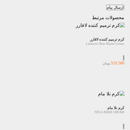
ارسال پیام
محصولات مرتبط
کرم ترمیم کننده لافارر
Lafarrerr Skin Repair Cream
519,500
تومان
کرم نلا مام
NELA MAM CREAM