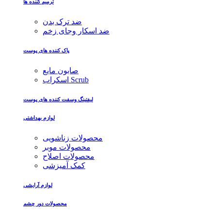
ترمیم کننده ها
ضد ترک بدن
ضد اسکار وجای زخم
پاک کننده های پوست
صابون مایع
اسکراب Scrub
لیفتینگ وسفت کننده های پوست
لوازم بهداشتی
محصولات زناشویی
محصولات موبر
محصولات اصلاح
کمک آمیزشی
لوازم آرایشی
محصولات دور چشم