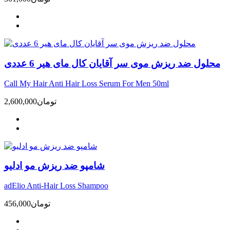
محلول ضد ریزش موى سر آقایان کال مای هیر 6 عددی
Call My Hair Anti Hair Loss Serum For Men 50ml
تومان
2,600,000
شامپو ضد ریزش مو ادلیو
adElio Anti-Hair Loss Shampoo
تومان
456,000