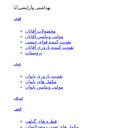
آقایان
محصولات آقایان
مولتی ویتامین آقایان
تقویت کننده قوای جنسی
تقویت کننده باروری آقایان
پروستات
بانوان
تقویت باروری بانوان
مکمل های بانوان
مولتی ویتامین بانوان
کودکان
گیاهی
قطره های گیاهی
مکمل های ضددردوضدالتهاب