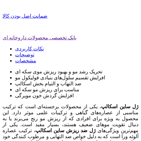
ضمانت اصل بودن کالا
بانک تخصصی محصولات داروخانه ای
نکات کاربردی
توضیحات
مشخصات
تحریک رشد مو و بهبود ریزش موی سکه ای
افزایش تقسیم سلول‌های بنیادی فولیکول مو
ضد التهاب و التیام بخش اسکالپ
مناسب برای ریزش مو سکه ای
افزایش گردش خون مویرگی
ژل ساین اسکالپ
، یکی از محصولات برجسته‌ای است که ترکیب
مناسبی از عصاره‌های گیاهی و ترکیبات علمی موثر دارد. این
محصول به ویژه برای افرادی که از ریزش مو رنج می‌برند یا به
دنبال تقویت موهای ضعیف هستند، بسیار مفید است. یکی از
مهم‌ترین ویژگی‌های
ژل ضد ریزش ساین اسکالپ
، ترکیب عصاره
آلوئه ورا است که به دلیل خواص ضد التهابی و مرطوب کنندگی خود