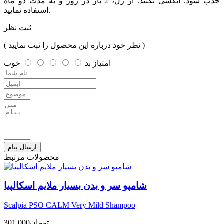
جذب شود. آبکشی نکنید. از ژل، 2 بار در روز و به مدت دو ماه
استفاده نمایید.
ثبت نظر
( نظر خود درباره این محصول را ثبت نمایید )
امتیاز
بد
خوب
ارسال پیام
محصولات مرتبط
شامپو سر و بدن بسیار ملایم اسکالپیا
Scalpia PSO CALM Very Mild Shampoo
تومان
301,000