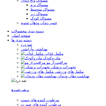
مسواک ونخ دندان
مسواک نرم
مسواک متوسط
مسواک زبر
مسواک کودک
خمیر دندان ودهان شویه
دسته بندی محصولات
صفحه اصلی
دسته بندی ها
ضد درد
بهداشتی وآرایشی
مکمل غذایی
مادروکودک
مراقبت از مو
تجهیزات پزشکی
مکمل های ورزشی
بهداشت دهان ودندان
مرطوب کننده ها
مرطوب کننده های دست
مرطوب کننده های صورت