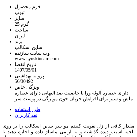
فرم محصول
تیوپ
سایز
25 گرم
ساخت
ایران
برند
ساین اسکالپ
وب سایت سازنده
www.synskincare.com
تاریخ انقضا
1407/05/01
پروانه بهداشتی
56/30492
ویژگی خاص
دارای عصاره آلوئه ورا با خاصیت ضد التهابی دارای عصاره
ماش و سیر برای افزایش جریان خون مویرگی در پوست سر
طرز استفاده
نقد کاربران
مقدار کافی از ژل تقویت کننده مو سر ساین اسکالپ را بر روی
ناحیه آسیب دیده گذاشته و به آرامی ماساژ داده و اجازه دهید تا