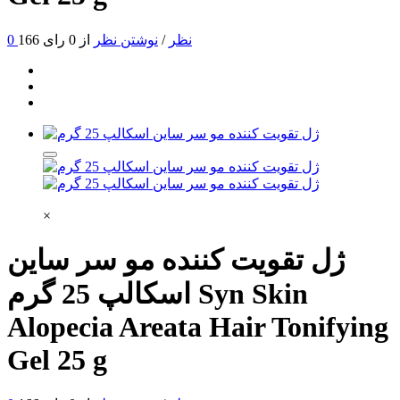
0 نظر
/
نوشتن نظر
از 0 رای
166
×
ژل تقویت کننده مو سر ساین
Syn Skin
اسکالپ 25 گرم
Alopecia Areata Hair Tonifying
Gel 25 g