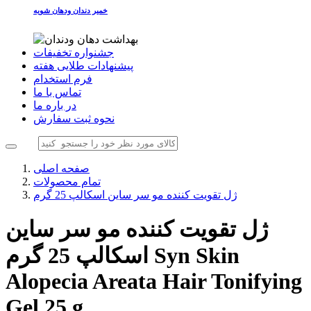
خمیر دندان ودهان شویه
جشنواره تخفیفات
پیشنهادات طلایی هفته
فرم استخدام
تماس با ما
در باره ما
نحوه ثبت سفارش
صفحه اصلی
تمام محصولات
ژل تقویت کننده مو سر ساین اسکالپ 25 گرم
ژل تقویت کننده مو سر ساین
Syn Skin
اسکالپ 25 گرم
Alopecia Areata Hair Tonifying
Gel 25 g