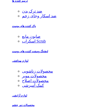
ترمیم کننده ها
ضد ترک بدن
ضد اسکار وجای زخم
پاک کننده های پوست
صابون مایع
اسکراب Scrub
لیفتینگ وسفت کننده های پوست
لوازم بهداشتی
محصولات زناشویی
محصولات موبر
محصولات اصلاح
کمک آمیزشی
لوازم آرایشی
محصولات دور چشم