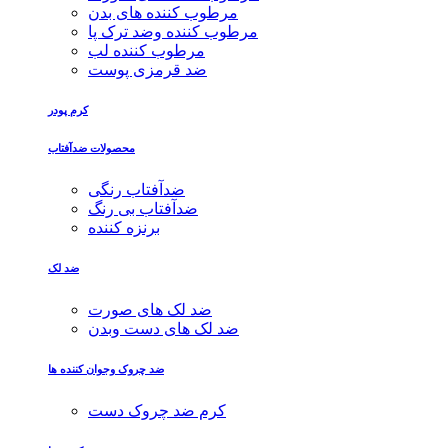
مرطوب کننده های بدن
مرطوب کننده وضد ترک پا
مرطوب کننده لب
ضد قرمزی پوست
کرم پودر
محصولات ضدآفتاب
ضدآفتاب رنگی
ضدآفتاب بی رنگ
برنزه کننده
ضد لک
ضد لک های صورت
ضد لک های دست وبدن
ضد چروک وجوان کننده ها
کرم ضد چروک دست