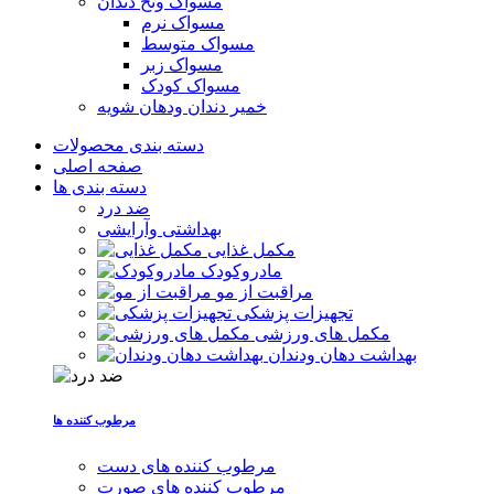
مسواک ونخ دندان
مسواک نرم
مسواک متوسط
مسواک زبر
مسواک کودک
خمیر دندان ودهان شویه
دسته بندی محصولات
صفحه اصلی
دسته بندی ها
ضد درد
بهداشتی وآرایشی
مکمل غذایی
مادروکودک
مراقبت از مو
تجهیزات پزشکی
مکمل های ورزشی
بهداشت دهان ودندان
مرطوب کننده ها
مرطوب کننده های دست
مرطوب کننده های صورت