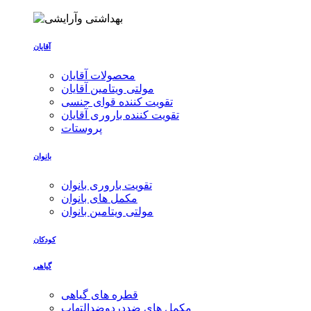
آقایان
محصولات آقایان
مولتی ویتامین آقایان
تقویت کننده قوای جنسی
تقویت کننده باروری آقایان
پروستات
بانوان
تقویت باروری بانوان
مکمل های بانوان
مولتی ویتامین بانوان
کودکان
گیاهی
قطره های گیاهی
مکمل های ضددردوضدالتهاب