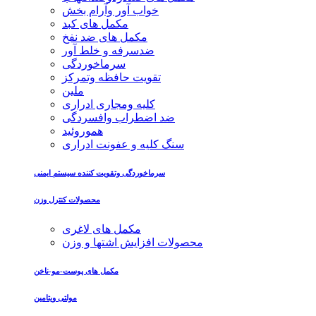
خواب آور وآرام بخش
مکمل های کبد
مکمل های ضد نفخ
ضدسرفه و خلط آور
سرماخوردگی
تقویت حافظه وتمرکز
ملین
کلیه ومجاری ادراری
ضد اضطراب وافسردگی
هموروئید
سنگ کلیه و عفونت ادراری
سرماخوردگی وتقویت کننده سیستم ایمنی
محصولات کنترل وزن
مکمل های لاغری
محصولات افزایش اشتها و وزن
مکمل های پوست-مو-ناخن
مولتی ویتامین