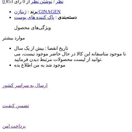
0 نظر
/
نوشتن نظر
از 0 رای
853
ژیناژن GINAGEN
برند
:
دسته‌بندی
:
پاک کننده های پوست
ویژگی‌های محصول
موارد بیشتر
تاریخ انقضا :
بیش از یک سال
نا موجود
متاسفانه این کالا در حال حاضر موجود نیست، می
توانید از لیست محصولات مرتبط دیدن فرمایید.
موجود شد به من اطلاع بده
ارسال به سراسر کشور
تضمین کیفیت
پرداخت امن