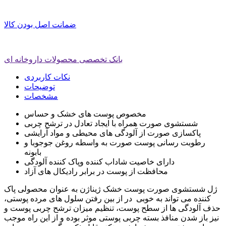
ضمانت اصل بودن کالا
بانک تخصصی محصولات داروخانه ای
نکات کاربردی
توضیحات
مشخصات
مخصوص پوست های خشک و حساس
شستشوی صورت همراه با ایجاد تعادل در ترشح چربی
پاکسازی صورت از آلودگی های محیطی و مواد آرایشی
رطوبت رسانی پوست صورت به واسطه روغن جوجوبا و
بابونه
دارای خاصیت شاداب کننده وپاک کننده آلودگی
محافظت از پوست در برابر رادیکال های آزاد
ژل شستشوی صورت پوست خشک ژیناژن به عنوان محصولی پاک
کننده می تواند به خوبی در از بین رفتن سلول های مرده پوستی،
حذف آلودگی ها از سطح پوست، تنظیم میزان ترشح چربی پوست و
نیز باز شدن منافذ بسته چربی پوستی موثر بوده و از این راه موجب