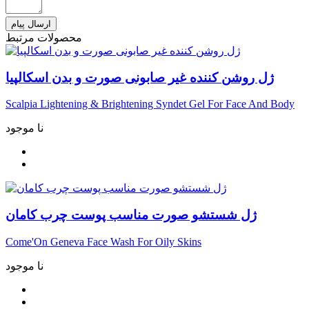
ارسال پیام
محصولات مرتبط
ژل روشن کننده غیر صابونی صورت و بدن اسکالپیا
Scalpia Lightening & Brightening Syndet Gel For Face And Body
نا موجود
ژل شستشو صورت مناسب پوست چرب کامان
Come'On Geneva Face Wash For Oily Skins
نا موجود