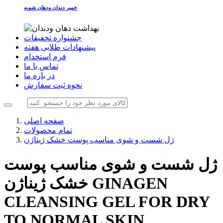
خمیر دندان ودهان شویه
جشنواره تخفیفات
پیشنهادات طلایی هفته
فرم استخدام
تماس با ما
در باره ما
نحوه ثبت سفارش
صفحه اصلی
تمام محصولات
ژل شست و شوی مناسب پوست خشک ژیناژن
ژل شست و شوی مناسب پوست
GINAGEN
خشک ژیناژن
CLEANSING GEL FOR DRY
TO NORMAL SKIN