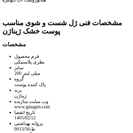
مشخصات فنی
ژل شست و شوی مناسب
پوست خشک ژیناژن
مشخصات
فرم محصول
بطری پلاستیکی
سایز
200 میلی لیتر
گروه
پاک کننده پوست
برند
ژیناژن
وب سایت سازنده
www.ginagen.com
تاریخ انقضا
1405/02/12
پروانه بهداشتی
9913/ظ/56