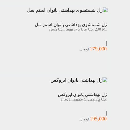
ژل شستشوی بهداشتی بانوان استم سل
Stem Cell Senstive Use Gel 200 Ml
179,000
تومان
ژل بهداشتی بانوان ایروکس
Irox Intimate Cleansing Gel
195,000
تومان