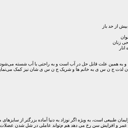
یش از حد باز
نوان
ی زنان
انار
و به همین علت قابل حل در آب است و به راحتی با آب شسته می‌شود.
ندن لذت ج ن س ی به خانم ها و شریک ج ن س ی شان نیز کمک می‌نماید
 عمر و افزایش سن رخ می دهد هم م‌تواند عاملی در شل شدن عضلات و 