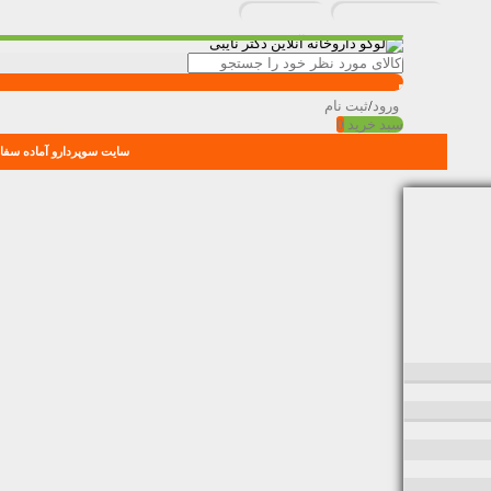
ورود
/
ثبت نام
سبد خرید
0
سایت سوپردارو آماده سفار