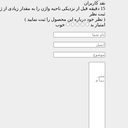
نقد کاربران
15 دقیقه قبل از نزدیکی ناحیه واژن را به مقدار زیادی از ژل آغشته نمایید.
ثبت نظر
( نظر خود درباره این محصول را ثبت نمایید )
امتیاز
بد
خوب