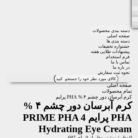
دسته بندی محصولات
صفحه اصلی
دسته بندی ها
جشنواره تخفیفات
پیشنهادات طلایی هفته
فرم استخدام
تماس با ما
در باره ما
نحوه ثبت سفارش
صفحه اصلی
تمام محصولات
کرم آبرسان دور چشم ۴ % PHA پرایم
کرم آبرسان دور چشم ۴ %
PHA پرایم
PRIME PHA 4
Hydrating Eye Cream
0 نظر
/
نوشتن نظر
از 0 رای
697