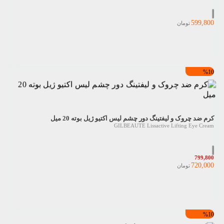
599,800
تومان
%10
کرم ضد چروک و لیفتینگ دور چشم لیس اکتیو ژیل بوته 20 میل
GILBEAUTE Lissactive Lifting Eye Cream
799,800
720,000
تومان
%10