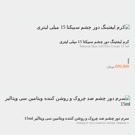
کرم لیفتینگ دور چشم سبیکتا 15 میلی لیتری
Sebycta Skin Lift Eye Cream 15 ml
699,800
تومان
سرم دور چشم ضد چروک و روشن کننده ویتامین سی ویتالیر 15ml
vitalayer eye contour serum vitamin c