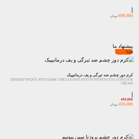
699,800
تومان
پیشنهاد ما
%10
کرم دور چشم ضد تیرگی و پف درماتیپیک
DERMATYPIQUE ANTI DARK CIRCLES AND ANTI-PUFFINESS EYE CONTOUR
CREAM
499,800
450,000
تومان