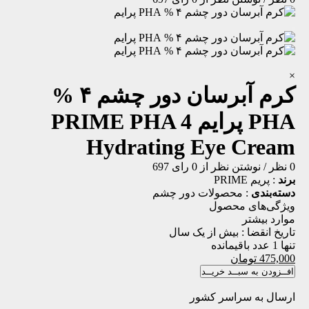
×
کرم آبرسان دور چشم ۴ %
PHA پرایم
PRIME PHA 4
Hydrating Eye Cream
0 نظر
/
نوشتن نظر
از 0 رای
697
برند
:
پریم PRIME
دسته‌بندی
:
محصولات دور چشم
ویژگی‌های محصول
موارد بیشتر
تاریخ انقضا :
بیش از یک سال
تنها 1 عدد باقیمانده
475,000
تومان
افــزودن به سبــد خریــد
ارسال به سراسر کشور