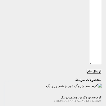
ارسال پیام
محصولات مرتبط
کرم ضد چروک دور چشم ورونیک
VERONIQUE ANTI-AGING EYE CREAM