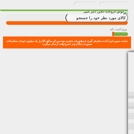
ورود
/
ثبت نام
0
سبد خرید
سایت سوپردارو آماده سفارش گیری ازمشتریان محترم بوده وبرای مبالغ بالاتراز یک میلیون تومان سفارشات
بصورت رایگان ودر اسرع وقت ارسال میگردد.