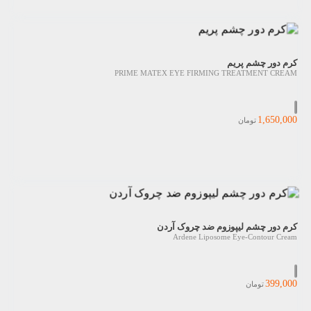
کرم دور چشم پریم
PRIME MATEX EYE FIRMING TREATMENT CREAM
1,650,000
تومان
کرم دور چشم لیپوزوم ضد چروک آردن
Ardene Liposome Eye-Contour Cream
399,000
تومان