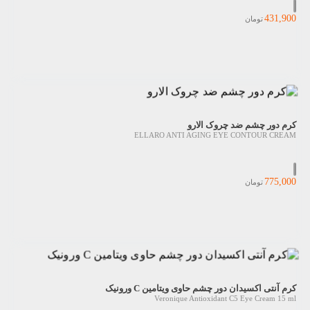
431,900
تومان
کرم دور چشم ضد چروک الارو
ELLARO ANTI AGING EYE CONTOUR CREAM
775,000
تومان
کرم آنتی اکسیدان دور چشم حاوی ویتامین C ورونیک
Veronique Antioxidant C5 Eye Cream 15 ml