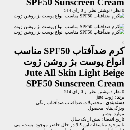
SPF50 Sunscreen Cream
0 نظر
/
نوشتن نظر
از 0 رای
514
×
کرم ضدآفتاب SPF50 مناسب
انواع پوست بژ روشن ژوت
Jute All Skin Light Beige
SPF50 Sunscreen Cream
0 نظر
/
نوشتن نظر
از 0 رای
514
برند
:
ژوت jute
دسته‌بندی
:
محصولات ضدآفتاب
ضدآفتاب رنگی
ویژگی‌های محصول
موارد بیشتر
تاریخ انقضا :
بیش از یک سال
نا موجود
متاسفانه این کالا در حال حاضر موجود نیست، می