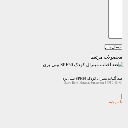
ارسال پیام
محصولات مرتبط
ضد آفتاب مینرال کودک SPF50 بیبی برن
Baby Born Mineral Sunscreen SPF50 40 Ml
نا موجود