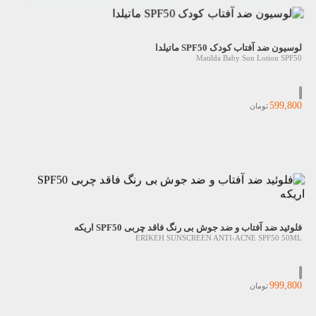
لوسیون ضد آفتاب کودک SPF50 ماتیلدا
Matilda Baby Sun Lotion SPF50
599,800
تومان
فلوئید ضد آفتاب و ضد جوش بی رنگ فاقد چربی SPF50 اریکه
ERIKEH SUNSCREEN ANTI-ACNE SPF50 50ML
999,800
تومان