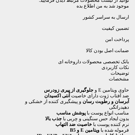
توانید از لیست محصولات مرتبط دیدن فرمایید.
موجود شد به من اطلاع بده
ارسال به سراسر کشور
تضمین کیفیت
پرداخت امن
ضمانت اصل بودن کالا
بانک تخصصی محصولات داروخانه ای
نکات کاربردی
توضیحات
مشخصات
حاوی ویتامین
E
و
جلوگیری از پیری زودرس
ضد آفتاب ژوت دارای خاصیت
آنتی اکسیدان
آبرسان و رطوبت رسان
و پیشگیری کننده از خشکی و
دهیدراتگی
مناسب انواع پوست با
پوشش مناسب
بدون ایجاد حس سنگینی و چربی با
جذب بالا
نرم کننده پوست با
خاصیت ضد التهاب
فرموله شده با
ویتامین E و B5