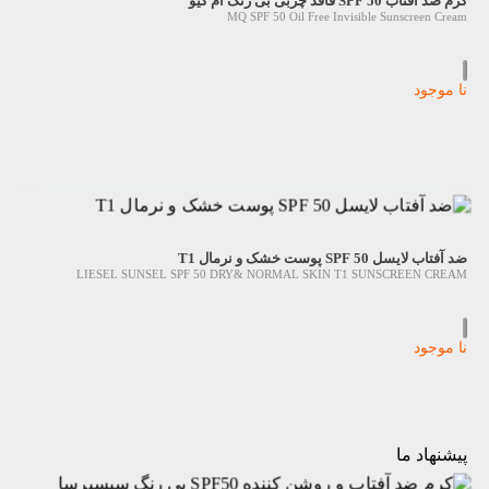
کرم ضد آفتاب SPF 50 فاقد چربی بی رنگ ام کیو
MQ SPF 50 Oil Free Invisible Sunscreen Cream
نا موجود
ضد آفتاب لایسل SPF 50 پوست خشک و نرمال T1
LIESEL SUNSEL SPF 50 DRY& NORMAL SKIN T1 SUNSCREEN CREAM
نا موجود
پیشنهاد ما