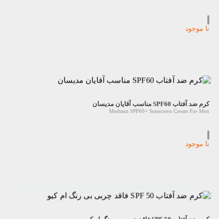
نا موجود
کرم ضد آفتاب SPF60 مناسب آقایان مدیسان
Medisun SPF60+ Sunscreen Cream For Men
نا موجود