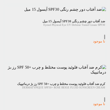
ضد آفتاب دور چشم رنگی SPF30 آیسول 15 میل
Eyesol Physical Eye UV Defense Tinted Cream SPF30
نا موجود
کرم ضد آفتاب فلوئید پوست مختلط و چرب +SPF 50 رز بژ درماتیپیک
DERMATYPIQUE SPF50+ ROSE BEIGE FLUID SUNSCREEN CREAM
نا موجود