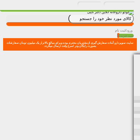
ورود
/
ثبت نام
0
سبد خرید
سایت سوپردارو آماده سفارش گیری ازمشتریان محترم بوده وبرای مبالغ بالاتراز یک میلیون تومان سفارشات
بصورت رایگان ودر اسرع وقت ارسال میگردد.