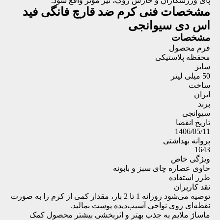
پای ورزشکاران و خارش ژوک، نیز مؤثر واقع شود.
مشخصات فنی
کرم ضد قارچ فانگی فید
اس دی سیوانجی
مشخصات
فرم محصول
محفظه پلاستیکی
سایز
50 میلی لیتر
ساخت
ایران
برند
سیوانجی
تاریخ انقضا
1406/05/11
پروانه بهداشتی
1643
ویژگی خاص
حاوی عصاره چای سبز و بابونه
طرز استفاده
نقد کاربران
توصیه می‌شود روزانه 1 تا 2 بار، مقدار کمی از کرم را به صورت
نقطه‌ای روی نواحی آسیب‌دیده پوست بمالید.
ماساژ ملایم به جذب بهتر و اثربخشی بیشتر محصول کمک