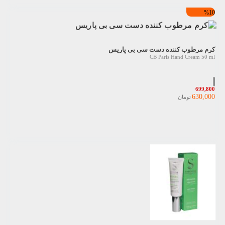
%10
کرم مرطوب کننده دست سی بی پاریس
CB Paris Hand Cream 50 ml
699,800
630,000
تومان