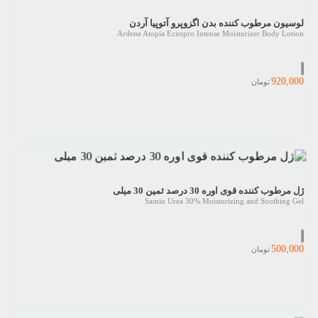
لوسیون مرطوب کننده بدن اگزوپرو آتوپیا آردن
Ardene Atopia Eczopro Intense Moisturizer Body Lotion
920,000
تومان
ژل مرطوب کننده قوی اوره 30 درصد ثمین 30 میلی
Samin Urea 30% Moisturizing and Soothing Gel
500,000
تومان