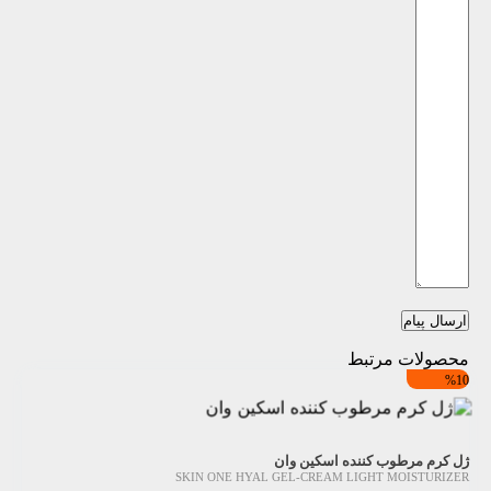
ارسال پیام
محصولات مرتبط
%10
ژل کرم مرطوب کننده اسکین وان
SKIN ONE HYAL GEL-CREAM LIGHT MOISTURIZER