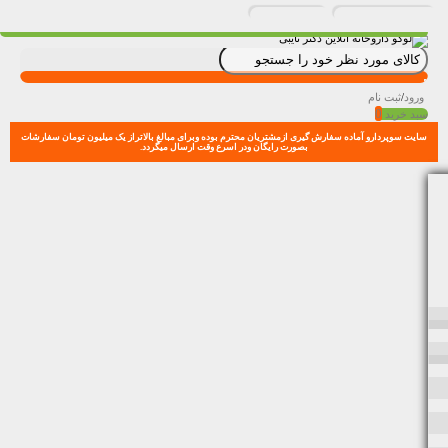
ورود
/
ثبت نام
0
سبد خرید
سایت سوپردارو آماده سفارش گیری ازمشتریان محترم بوده وبرای مبالغ بالاتراز یک میلیون تومان سفارشات
بصورت رایگان ودر اسرع وقت ارسال میگردد.