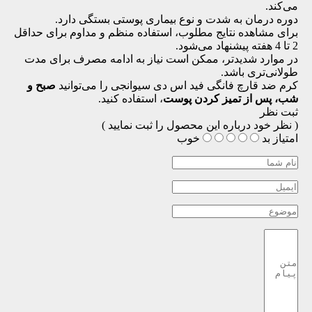
می‌کند.
دوره درمان به شدت و نوع بیماری پوستی بستگی دارد.
برای مشاهده نتایج مطلوب، استفاده منظم و مداوم برای حداقل
2 تا 4 هفته پیشنهاد می‌شود.
در موارد شدیدتر، ممکن است نیاز به ادامه مصرف برای مدت
طولانی‌تری باشد.
کرم ضد قارچ فانگی فید اس دی سیوانجی را می‌توانید
صبح و
شب، پس از تمیز کردن پوست
، استفاده کنید.
ثبت نظر
( نظر خود درباره این محصول را ثبت نمایید )
امتیاز
بد
خوب