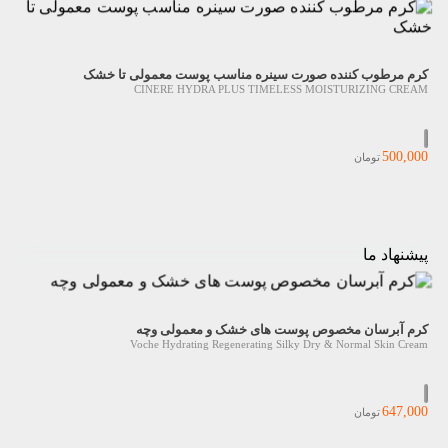
کرم مرطوب کننده صورت سینره مناسب پوست معمولی تا خشک
CINERE HYDRA PLUS TIMELESS MOISTURIZING CREAM
500,000
تومان
پیشنهاد ما
کرم آبرسان مخصوص پوست های خشک و معمولی وچه
Voche Hydrating Regenerating Silky Dry & Normal Skin Cream
647,000
تومان