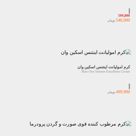
599,800
540,000
تومان
کرم امولیانت اینتنس اسکین وان
Skin One Intense Emollient Cream
499,800
تومان