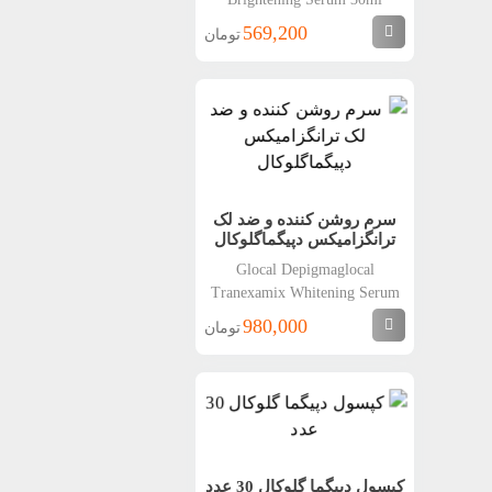
569,200
تومان
سرم روشن کننده و ضد لک
ترانگزامیکس دپیگماگلوکال
Glocal Depigmaglocal
Tranexamix Whitening Serum
980,000
تومان
کپسول دپیگما گلوکال 30 عدد