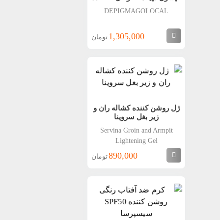
DEPIGMAGOLOCAL
1,305,000
تومان
ژل روشن کننده کشاله ران و
زیر بغل سروینا
Servina Groin and Armpit
Lightening Gel
890,000
تومان