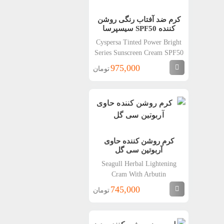
کرم ضد آفتاب رنگی روشن
کننده SPF50 سیسپرسا
Cyspersa Tinted Power Bright
Series Sunscreen Cream SPF50
975,000
تومان
کرم روشن کننده حاوی
آربوتین سی گل
Seagull Herbal Lightening
Cram With Arbutin
745,000
تومان