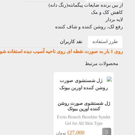
از بین برنده ضایعات پیگمانته(رنگ دانه)
کاهش کک و مک
لایه بردار
رفع لک، روشن کننده و شاف کننده
طرز استفاده
نقد کاربران
روی 1 بار به صورت نقطه ای روی ناحیه آسیب دیده استفاده شود.
محصولات مرتبط
ژل شستشوی صورت روشن
کننده اورین بیوتک
Evrin Biotech Biowhite Syndet
Gel for All Skin Type
127,000
تومان