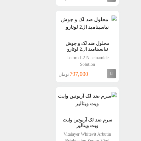
محلول ضد لک و جوش
نیاسینامید ال2 لوتارو
Lotoro L2 Niacinamide
Solution
797,000
تومان
سرم ضد لک آربوتین وایت
ویت ویتالیر
Vitalayer Whitevit Arbutin
Brightening Serum 30ml