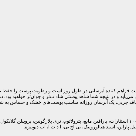
اهم کننده آبرسانی در طول روز است و رطوبت پوست را حفظ می‌کن
و در نتیجه شما شاهد پوستی شاداب‌تر و جوان‌تر خواهید بود. در ف
فاقد چربی، یک آبرسان روزانه مناسب پوست‌های خشک و حساس به شما
یل پارابن، اسید هیالورونیک، بی اچ تی، ا د ت آ، آب دیونیزه.