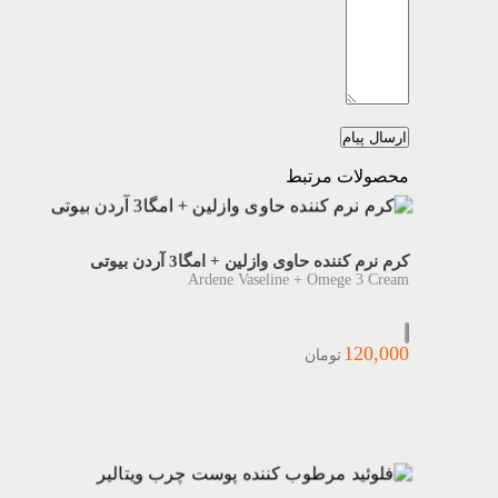
ارسال پیام
محصولات مرتبط
کرم نرم کننده حاوی وازلین + امگا3 آردن بیوتی
Ardene Vaseline + Omege 3 Cream
120,000
تومان