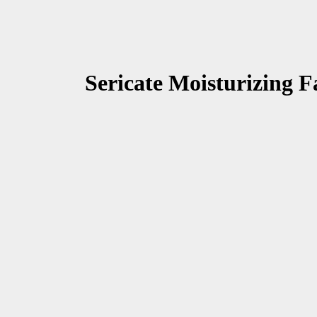
Sericate Moisturizing F