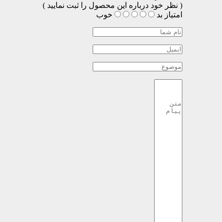
( نظر خود درباره این محصول را ثبت نمایید )
امتیاز
بد
خوب