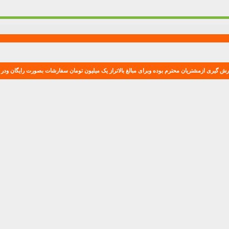
ش گیری ازمشتریان محترم بوده وبرای مبالغ بالاتراز یک میلیون تومان سفارشات بصورت رایگان ودر