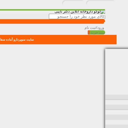
ورود
/
ثبت نام
سبد خرید
0
سایت سوپردارو آماده سفار