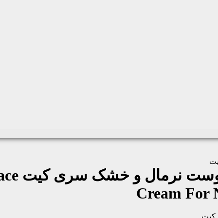
یت
وست نرمال و خشک سری کیت
ace
Cream For 