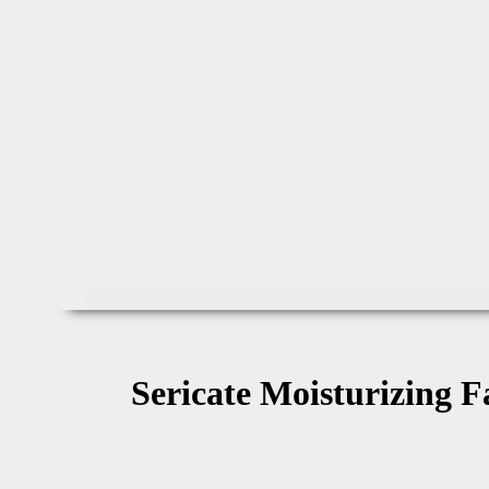
Sericate Moisturizing F