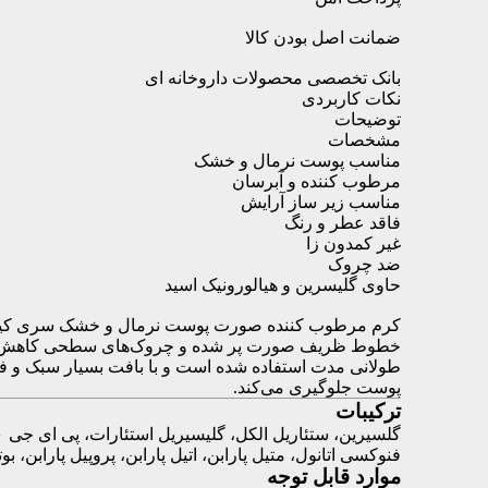
ضمانت اصل بودن کالا
بانک تخصصی محصولات داروخانه ای
نکات کاربردی
توضیحات
مشخصات
مناسب پوست نرمال و خشک
مرطوب کننده و آبرسان
مناسب زیر ساز آرایش
فاقد عطر و رنگ
غیر کمدون زا
ضد چروک
حاوی گلیسرین و هیالورونیک اسید
کرم مرطوب کننده صورت پوست نرمال و خشک سری کیت فر
خطوط ظریف صورت پر شده و چروک‌های سطحی کاهش می‌یابد 
طولانی مدت استفاده شده است و با بافت بسیار سبک و 
پوست جلوگیری می‌کند.
ترکیبات
فنوکسی اتانول، متیل پارابن، اتیل پارابن، پروپیل پارابن، بوت
موارد قابل توجه