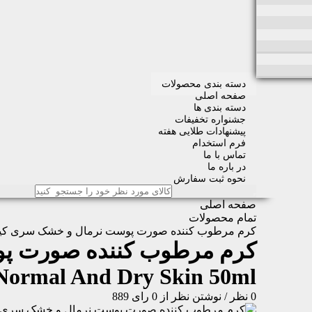
دسته بندی محصولات
صفحه اصلی
دسته بندی ها
جشنواره تخفیفات
پیشنهادات طلایی هفته
فرم استخدام
تماس با ما
در باره ما
نحوه ثبت سفارش
صفحه اصلی
تمام محصولات
کرم مرطوب کننده صورت پوست نرمال و خشک سری ک
کرم مرطوب کننده صورت پ
Normal And Dry Skin 50ml
0 نظر
/
نوشتن نظر
از 0 رای
889