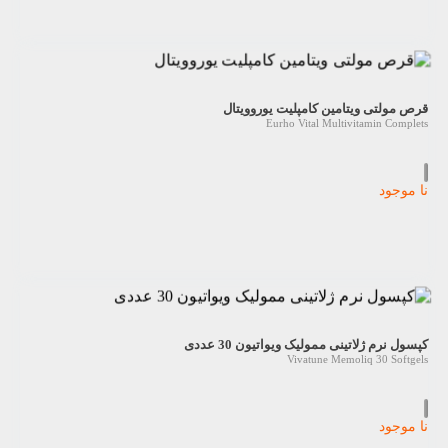
قرص مولتی ویتامین کامپلیت یوروویتال
Eurho Vital Multivitamin Complets
نا موجود
کپسول نرم ژلاتینی ممولیک ویواتیون 30 عددی
Vivatune Memoliq 30 Softgels
نا موجود