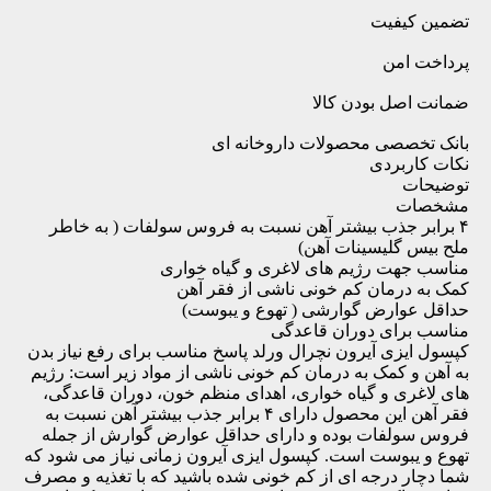
تضمین کیفیت
پرداخت امن
ضمانت اصل بودن کالا
بانک تخصصی محصولات داروخانه ای
نکات کاربردی
توضیحات
مشخصات
۴ برابر جذب بیشتر آهن نسبت به فروس سولفات ( به خاطر
ملح بیس گلیسینات آهن)
مناسب جهت رژیم های لاغری و گیاه خواری
کمک به درمان کم خونی ناشی از فقر آهن
حداقل عوارض گوارشی ( تهوع و یبوست)
مناسب برای دوران قاعدگی
کپسول ایزی آیرون نچرال ورلد پاسخ مناسب برای رفع نیاز بدن
به آهن و کمک به درمان کم خونی ناشی از مواد زیر است: رژیم
های لاغری و گیاه خواری، اهدای منظم خون، دوران قاعدگی،
فقر آهن این محصول دارای ۴ برابر جذب بیشتر آهن نسبت به
فروس سولفات بوده و دارای حداقل عوارض گوارش از جمله
تهوع و یبوست است. کپسول ایزی آیرون زمانی نیاز می شود که
شما دچار درجه ای از کم خونی شده باشید که با تغذیه و مصرف