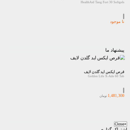
HealthAid Tang Fort 30 Softgels
نا موجود
پیشنهاد ما
قرص ایکس اید گلدن لایف
Golden Life X-Ade 60 Tab
1,481,300
تومان
Close
×
اشتراک گذاری