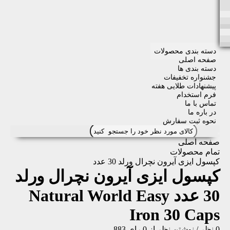
دسته بندی محصولات
صفحه اصلی
دسته بندی ها
جشنواره تخفیفات
پیشنهادات طلایی هفته
فرم استخدام
تماس با ما
در باره ما
نحوه ثبت سفارش
صفحه اصلی
تمام محصولات
کپسول ایزی آیرون نچرال ورلد 30 عدد
کپسول ایزی آیرون نچرال ورلد
30 عدد
Natural World Easy
Iron 30 Caps
0 نظر
/
نوشتن نظر
از 0 رای
883