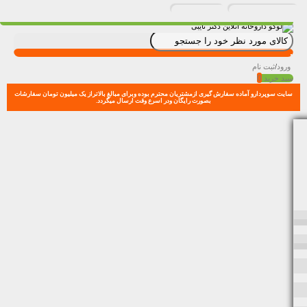
ورود
/
ثبت نام
0
سبد خرید
سایت سوپردارو آماده سفارش گیری ازمشتریان محترم بوده وبرای مبالغ بالاتراز یک میلیون تومان سفارشات
بصورت رایگان ودر اسرع وقت ارسال میگردد.