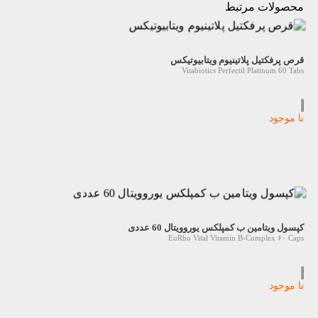
محصولات مرتبط
قرص پرفکتیل پلاتینیوم ویتابیوتیکس
Vitabiotics Perfectil Platinum 60 Tabs
نا موجود
کپسول ویتامین ب کمپلکس یوروویتال 60 عددی
EuRho Vital Vitamin B-Complex ۶۰ Caps
نا موجود