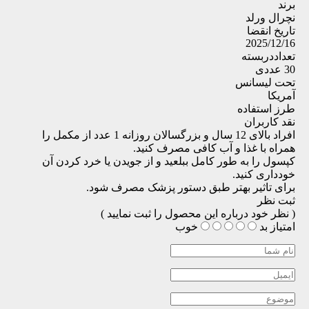
برند
نچرال ورلد
تاریخ انقضا
2025/12/16
تعداددربسته
30 عددی
تحت لیسانس
آمریکا
طرز استفاده
نقد کاربران
افراد بالای 12 سال و بزرگسالان روزانه 1 عدد از مکمل را
همراه با غذا و آب کافی مصرف کنید.
کپسول را به طور کامل ببلعید و از جویدن یا خرد کردن آن
خودداری کنید.
برای تاثیر بهتر طبق دستور پزشک مصرف شود.
ثبت نظر
( نظر خود درباره این محصول را ثبت نمایید )
امتیاز
بد
خوب