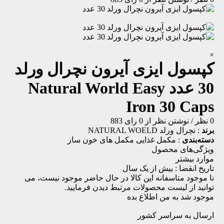
×
کپسول ایزی آیرون نچرال ورلد
30 عدد
Natural World Easy
Iron 30 Caps
0 نظر
/
نوشتن نظر
از 0 رای
883
برند
:
نچرال ورلد NATURAL WOELD
دسته‌بندی
:
مکمل غذایی
مکمل های خون ساز
ویژگی‌های محصول
موارد بیشتر
تاریخ انقضا :
بیش از یک سال
نا موجود
متاسفانه این کالا در حال حاضر موجود نیست، می
توانید از لیست محصولات مرتبط دیدن فرمایید.
موجود شد به من اطلاع بده
ارسال به سراسر کشور