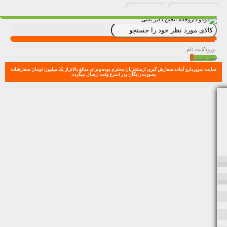
ورود
/
ثبت نام
0
سبد خرید
سایت سوپردارو آماده سفارش گیری ازمشتریان محترم بوده وبرای مبالغ بالاتراز یک میلیون تومان سفارشات
بصورت رایگان ودر اسرع وقت ارسال میگردد.