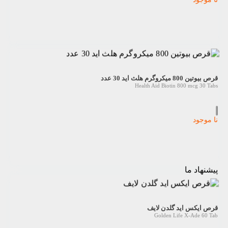
قرص بیوتین 800 میکروگرم هلث اید 30 عدد
Health Aid Biotin 800 mcg 30 Tabs
نا موجود
پیشنهاد ما
قرص ایکس اید گلدن لایف
Golden Life X-Ade 60 Tab