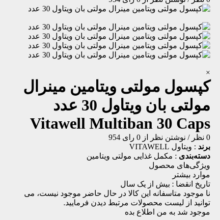
×
کپسول مولتی ویتامین مینرال
مولتی بان ویتاول 30 عدد
Vitawell Multiban 30 Caps
0 نظر
/
نوشتن نظر
از 0 رای
954
برند
:
ویتاول VITAWELL
دسته‌بندی
:
مکمل غذایی
مولتی ویتامین
ویژگی‌های محصول
موارد بیشتر
تاریخ انقضا :
بیش از یک سال
نا موجود
متاسفانه این کالا در حال حاضر موجود نیست، می
توانید از لیست محصولات مرتبط دیدن فرمایید.
موجود شد به من اطلاع بده