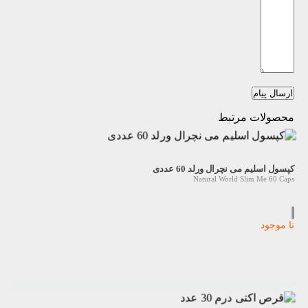
ارسال پیام
محصولات مرتبط
کپسول اسلیم می نچرال ورلد 60 عددی
Natural World Slim Me 60 Caps
نا موجود