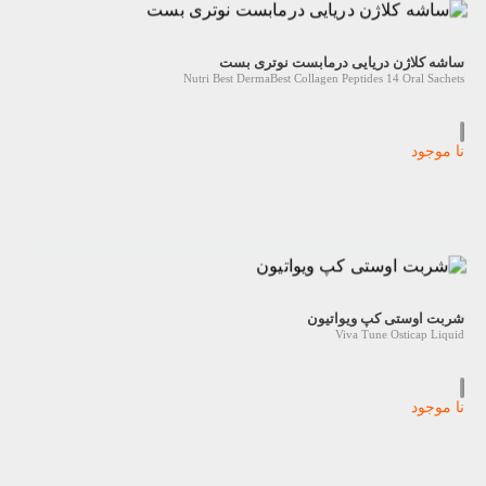
ساشه کلاژن دریایی درمابست نوتری بست
Nutri Best DermaBest Collagen Peptides 14 Oral Sachets
نا موجود
شربت اوستی کپ ویواتیون
Viva Tune Osticap Liquid
نا موجود