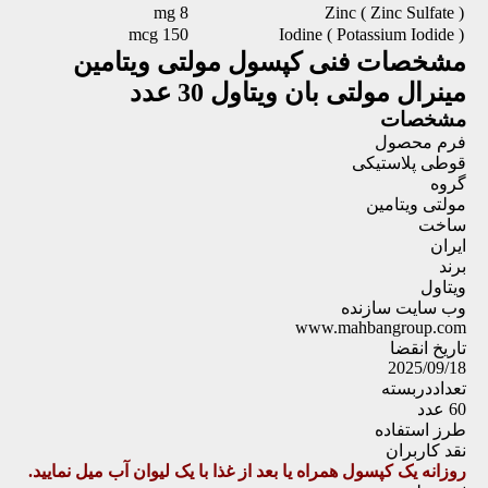
8 mg
Zinc ( Zinc Sulfate )
150 mcg
Iodine ( Potassium Iodide )
مشخصات فنی
کپسول مولتی ویتامین
مینرال مولتی بان ویتاول 30 عدد
مشخصات
فرم محصول
قوطی پلاستیکی
گروه
مولتی ویتامین
ساخت
ایران
برند
ویتاول
وب سایت سازنده
www.mahbangroup.com
تاریخ انقضا
2025/09/18
تعداددربسته
60 عدد
طرز استفاده
نقد کاربران
روزانه یک کپسول همراه یا بعد از غذا با یک لیوان آب میل نمایید.