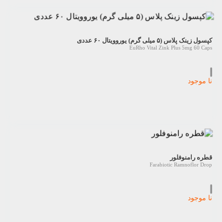
کپسول زینک پلاس (۵ میلی گرم) یوروویتال ۶۰ عددی
EuRho Vital Zink Plus 5mg 60 Caps
نا موجود
قطره رامنوفلور
Farabiotic Ramnoflor Drop
نا موجود