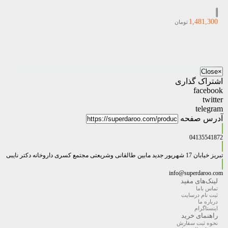
1,481,300
تومان
Close
×
اشتراک گذاری
facebook
twitter
telegram
آدرس صفحه
04135541872
تبریز خیابان 17 شهریور جدید مابین طالقانی وشریعتی مجتمع کسری داروخانه دکتر نایبی
info@superdaroo.com
لینک‌های مفید
تماس باما
ثبت نام درسایت
درباره ما
اینستاگرام
راهنمای خرید
نحوه ثبت سفارش