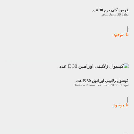
قرص اکتی درم 30 عدد
Acti Derm 30 Tabs
نا موجود
کپسول ژلاتینی اورامین E 30 عدد
Daewon Pharm Oramin-E 30 Soft Caps
نا موجود