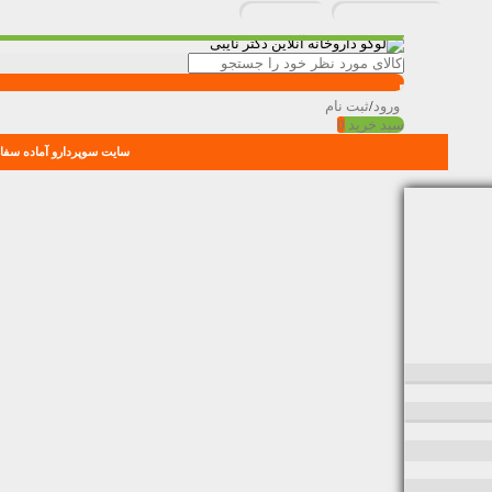
ورود
/
ثبت نام
سبد خرید
0
سایت سوپردارو آماده سفار