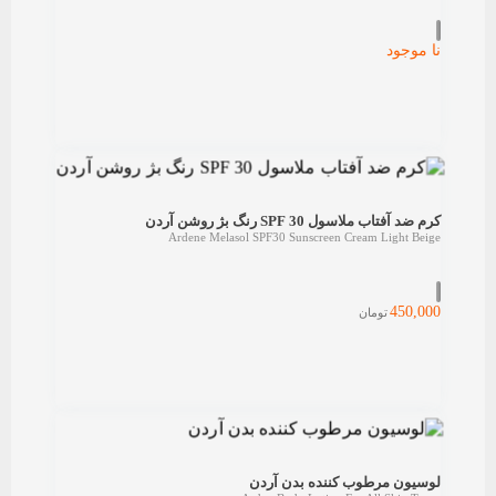
نا موجود
کرم ضد آفتاب ملاسول 30 SPF رنگ بژ روشن آردن
Ardene Melasol SPF30 Sunscreen Cream Light Beige
450,000
تومان
لوسیون مرطوب کننده بدن آردن