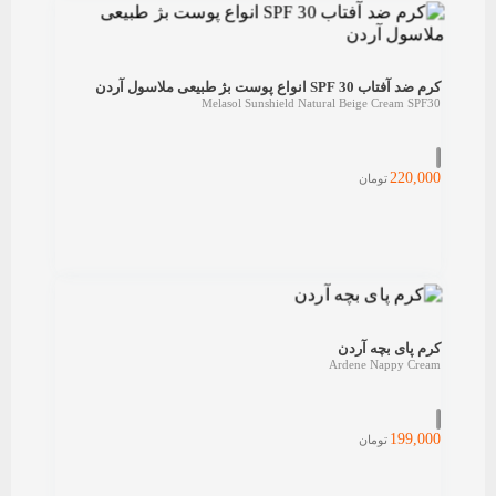
کرم ضد آفتاب SPF 30 انواع پوست بژ طبیعی ملاسول آردن
Melasol Sunshield Natural Beige Cream SPF30
220,000
تومان
کرم پای بچه آردن
Ardene Nappy Cream
199,000
تومان