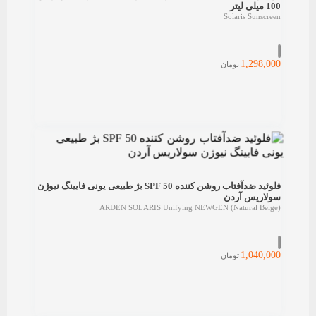
100 میلی لیتر
Solaris Sunscreen
1,298,000
تومان
فلوئید ضدآفتاب روشن کننده SPF 50 بژ طبیعی یونی فایینگ نیوژن
سولاریس آردن
ARDEN SOLARIS Unifying NEWGEN (Natural Beige)
1,040,000
تومان