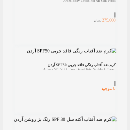
Arden Body Lotion For All Skin Types
275,000
تومان
کرم ضد آفتاب رنگی فاقد چربی SPF50 آردن
Ardene SPF 50 Oil Free Tinted Total Sunblock Cream
نا موجود