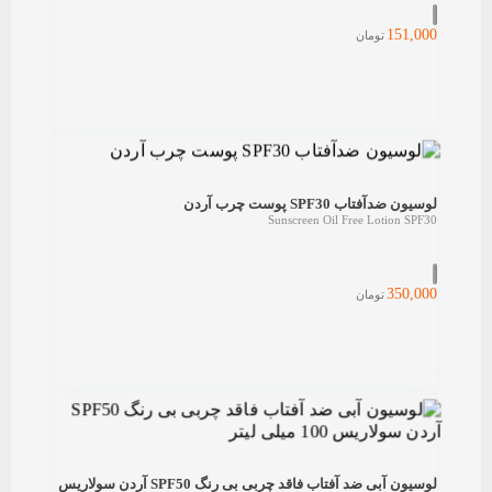
151,000
تومان
لوسیون ضدآفتاب SPF30 پوست چرب آردن
Sunscreen Oil Free Lotion SPF30
350,000
تومان
لوسیون آبی ضد آفتاب فاقد چربی بی رنگ SPF50 آردن سولاریس