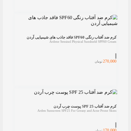
کرم ضد آفتاب رنگی SPF60 فاقد جاذب های شیمیایی آردن
Ardene Sensisol Physical Sunshield SPF60 Cream
270,000
تومان
کرم ضد آفتاب SPF 25 پوست چرب آردن
Arden Sunscreen SPF25 For Greasy and Acne Prone Skins
170,000
تومان