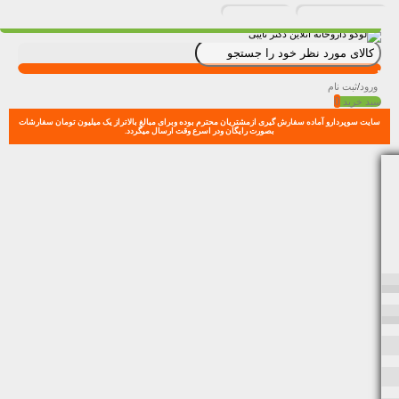
ورود
/
ثبت نام
0
سبد خرید
سایت سوپردارو آماده سفارش گیری ازمشتریان محترم بوده وبرای مبالغ بالاتراز یک میلیون تومان سفارشات
بصورت رایگان ودر اسرع وقت ارسال میگردد.