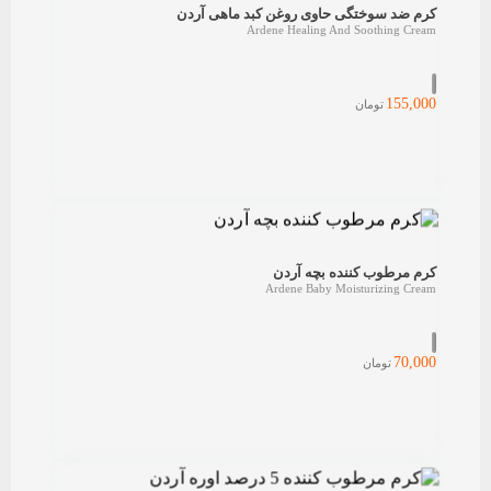
کرم ضد سوختگی حاوی روغن کبد ماهی آردن
Ardene Healing And Soothing Cream
155,000
تومان
کرم مرطوب کننده بچه آردن
Ardene Baby Moisturizing Cream
70,000
تومان