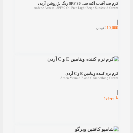
کرم ضد آفتاب آکنه سل SPF 30 رنگ بژ روشن آردن
Ardene Acnesol SPF30 Oil Free Light Beige Sunshield Cream
210,000
تومان
کرم نرم کننده ویتامین E و C آردن
Arden Vitamin E and C Smoothing Cream
نا موجود