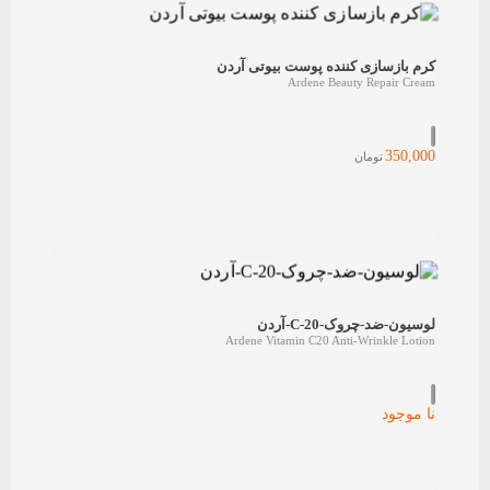
کرم بازسازی کننده پوست بیوتی آردن
Ardene Beauty Repair Cream
350,000
تومان
لوسیون-ضد-چروک-C-20-آردن
Ardene Vitamin C20 Anti-Wrinkle Lotion
نا موجود