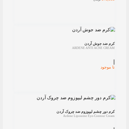
کرم ضد جوش آردن
ARDENE ANTI ACNE CREAM
نا موجود
کرم دور چشم لیپوزوم ضد چروک آردن
Ardene Liposome Eye-Contour Cream