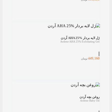
ژل لایه بردار AHA 25% آردن
Ardene AHA 25% Exfoliating Gel
449,160
تومان
روغن بچه آردن
Ardene Baby Oil