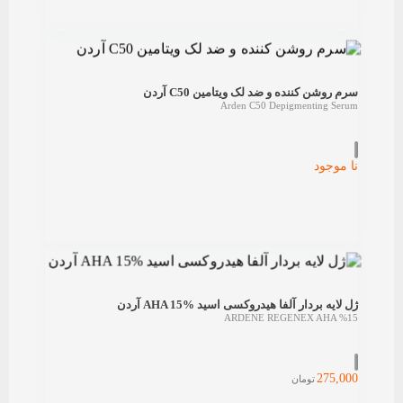
سرم روشن کننده و ضد لک ویتامین C50 آردن
Arden C50 Depigmenting Serum
نا موجود
ژل لایه بردار آلفا هیدروکسی اسید AHA 15% آردن
ARDENE REGENEX AHA %15
275,000
تومان