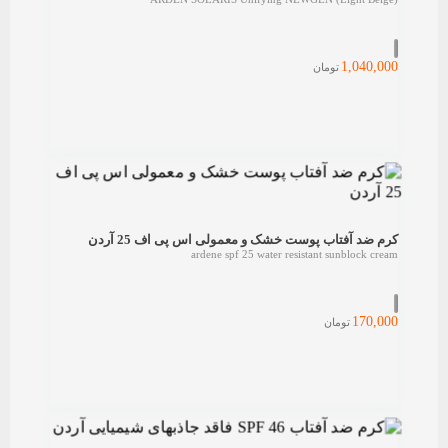
1,040,000
تومان
کرم ضد آفتاب پوست خشک و معمولی اس پی اف 25 آردن
ardene spf 25 water resistant sunblock cream
170,000
تومان