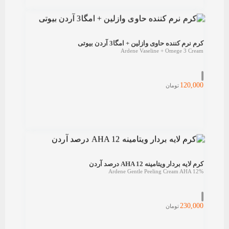
کرم نرم کننده حاوی وازلین + امگا3 آردن بیوتی
Ardene Vaseline + Omege 3 Cream
120,000
تومان
کرم لایه بردار ویتامینه AHA 12 درصد آردن
Ardene Gentle Peeling Cream AHA 12%
230,000
تومان