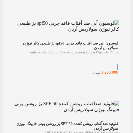
لوسیون آبی ضد آفتاب فاقد چربی spf50 بژ طبیعی کالر نیوژن
سولاریس آردن
Ardene Solaris Color Newgen sunscreen Lotion Water Gel 75 ml
1,298,000
تومان
فلوئید ضدآفتاب روشن کننده SPF 50 بژ روشن یونی فایینگ نیوژن
سولاریس آردن
ARDEN SOLARIS Unifying NEWGEN (Light Beige)