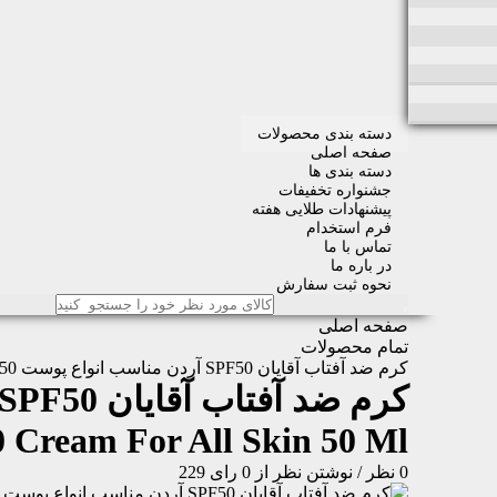
دسته بندی محصولات
صفحه اصلی
دسته بندی ها
جشنواره تخفیفات
پیشنهادات طلایی هفته
فرم استخدام
تماس با ما
در باره ما
نحوه ثبت سفارش
صفحه اصلی
تمام محصولات
کرم ضد آفتاب آقایان SPF50 آردن مناسب انواع پوست 50 میلی لیتر
کرم ضد آفتاب آقایان SPF50 آردن مناسب انواع پوست 50 میلی لیتر
 Cream For All Skin 50 Ml
0 نظر
/
نوشتن نظر
از 0 رای
229