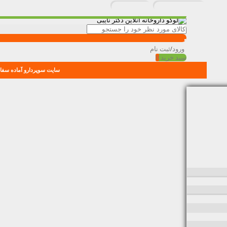
ورود
/
ثبت نام
سبد خرید
0
سایت سوپردارو آماده سفار