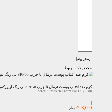
ارسال پیام
محصولات مرتبط
کرم ضد آفتاب پوست نرمال تا چرب SPF50 بی رنگ لیپورکس 40 میلی
Liporex Sunscreen Cream For Oily Skin
298,000
تومان