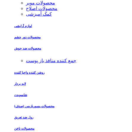
محصولات موبر
محصولات اصلاح
کمک آمیزشی
لوازم آرایشی
محصولات دور چشم
محصولات ضد جوش
جمع کننده منافذ باز پوست
روشن کننده واحیا کننده
لایه بردار
شامپوبدن
محصولات پسوریازیس (صدف)
رول ضد تعریق
محصولات ناخن