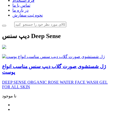
فرم استخدام
تماس با ما
در باره ما
نحوه ثبت سفارش
دیپ سنس Deep Sense
ژل شستشوی صورت گلاب دیپ سنس مناسب انواع
پوست
DEEP SENSE ORGANIC ROSE WATER FACE WASH GEL
FOR ALL SKIN
نا موجود