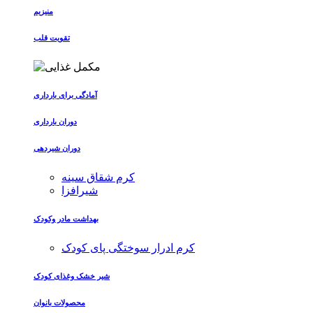
منیزیم
تقویت قلب
آمادگی برای بارداری
دوران بارداری
دوران شیردهی
کرم شقاق سینه
شیرافزا
بهداشت مادر وکودک
کرم ادرار سوختگی پای کودک
شیر خشک وغذای کودک
محصولات بانوان