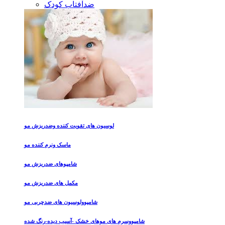
ضدآفتاب کودک
لوسیون های تقویت کننده وضدریزش مو
ماسک ونرم کننده مو
شامپوهای ضدریزش مو
مکمل های ضدریزش مو
شامپوولوسیون های ضدچربی مو
شامپووسرم های موهای خشک -آسیب دیده-رنگ شده