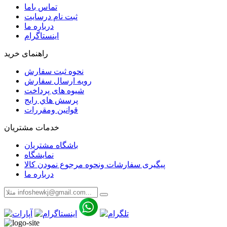
تماس باما
ثبت نام درسایت
درباره ما
اینستاگرام
راهنمای خرید
نحوه ثبت سفارش
رویه ارسال سفارش
شیوه های پرداخت
پرسش هاي رايج
قوانین ومقررات
خدمات مشتریان
باشگاه مشتریان
نمایشگاه
پیگیری سفارشات ونحوه مرجوع نمودن کالا
درباره ما