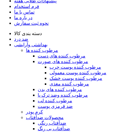
پیشنهادات طلایی هفته
فرم استخدام
تماس با ما
در باره ما
نحوه ثبت سفارش
دسته بندی کالا
ضد درد
بهداشتی وآرایشی
مرطوب کننده ها
مرطوب کننده های دست
مرطوب کننده های صورت
مرطوب کننده پوست چرب
مرطوب کننده پوست معمولی
مرطوب کننده پوست خشک
مرطوب کننده مغذی
مرطوب کننده های بدن
مرطوب کننده وضد ترک پا
مرطوب کننده لب
ضد قرمزی پوست
کرم پودر
محصولات ضدآفتاب
ضدآفتاب رنگی
ضدآفتاب بی رنگ