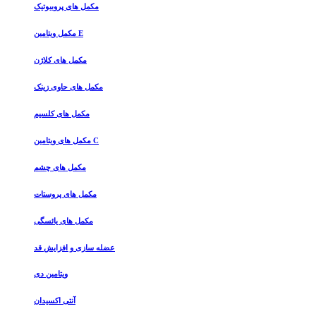
مکمل های پروبیوتیک
مکمل ویتامین E
مکمل های کلاژن
مکمل های حاوی زینک
مکمل های کلسیم
مکمل های ویتامین C
مکمل های چشم
مکمل های پروستات
مکمل های یائسگی
عضله سازی و افزایش قد
ویتامین دی
آنتی اکسیدان