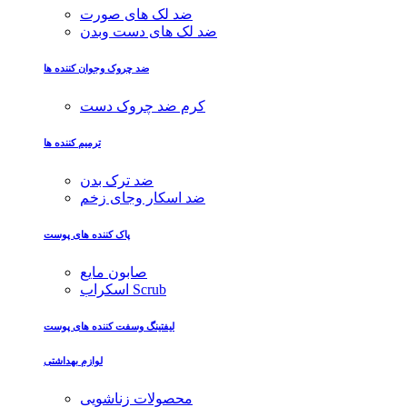
ضد لک های صورت
ضد لک های دست وبدن
ضد چروک وجوان کننده ها
کرم ضد چروک دست
ترمیم کننده ها
ضد ترک بدن
ضد اسکار وجای زخم
پاک کننده های پوست
صابون مایع
اسکراب Scrub
لیفتینگ وسفت کننده های پوست
لوازم بهداشتی
محصولات زناشویی