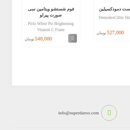
ست دمودکسیلین
فوم شستشو ویتامین سی
N
صورت پیرلو
DemodexCillin Ski
Pirlo White Pir Brightening
Vitamin C Foam
527,000
تومان
548,000
تومان
info@superdaroo.com