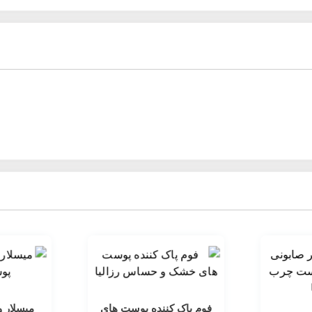
ی و بامبو دیپ سنس آغشته نموده و پوست خود را به آرامی پاک کنید. پس از پاک کردن 
فوم پاک کننده پوست های
میسلار و