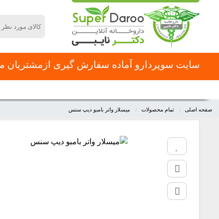
سایت سوپردارو آماده سفارش گیری ازمشتریان محت
دسته بندی محصولات
صفحه اصلی
دسته بندی ها
صفحه اصلی
تمام محصولات
میسلار واتر بامبو دیپ سنس