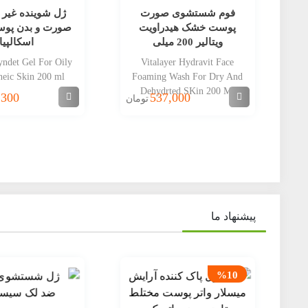
فوم شستشوی صورت
ژل شوینده غیر 
پوست خشک هیدراویت
صورت و بدن پو
ویتالیر 200 میلی
اسکالپیا
yndet Gel For Oily
Vitalayer Hydravit Face
eic Skin 200 ml
Foaming Wash For Dry And
Dehydrted SKin 200 Ml
,300
537,000
تومان
پیشنهاد ما
%10