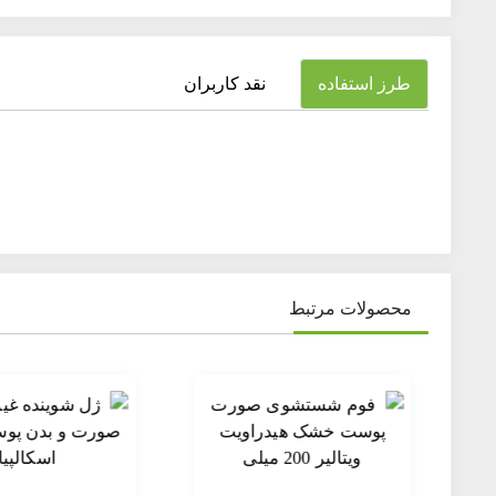
طرز استفاده
نقد کاربران
یک تکه پنبه یا پد آرایشی را به محلول میسلار واتر عصاره درخت چا
محصولات مرتبط