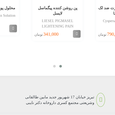
ت ضد لک
پن روشن کننده پیگماسل
محلول پو
لایسل
n Solution
LIESEL PIGMASEL
Cyspers
LIGHTENING PAIN
341,000
790
تومان
تومان
تبریز خیابان 17 شهریور جدید مابین طالقانی
وشریعتی مجتمع کسری داروخانه دکتر نایبی