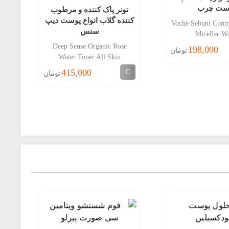
ست چرب
تونر پاک کننده و مرطوب
ف
کننده گلاب انواع پوست دیپ
Voche Sebum Contr
سنس
Micellar Wa
oam
Deep Sense Organic Rose
198,000
تومان
Water Toner All Skin
415,000
تومان