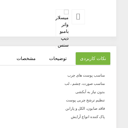
نکات کاربردی
توضیحات
مشخصات
مناسب پوست های چرب
مناسب صورت، چشم ، لب
بدون نیاز به آبکشی
تنظیم ترشح چربی پوست
فاقد صابون، الکل و پارابن
پاک کننده انواع آرایش