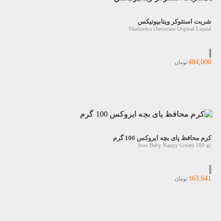
شربت استئوکر ویتابیوتیکس
Vitabiotics Osteocare Orginal Liquid
484,000
تومان
کرم محافظ پای بچه ایروکس 100 گرم
Irox Baby Nappy Cream 100 gr
163,641
تومان