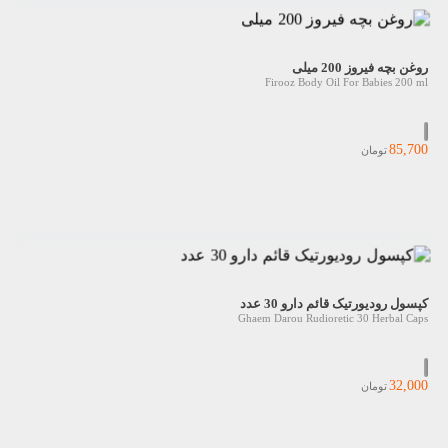
روغن بچه فیروز 200 میلی
Firooz Body Oil For Babies 200 ml
85,700
تومان
کپسول رودیورتیک قائم دارو 30 عدد
Ghaem Darou Rudioretic 30 Herbal Caps
32,000
تومان