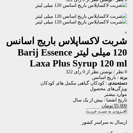
×
شربت لاکساپلاس باریج اسانس
120 میلی لیتر
Barij Essence
Laxa Plus Syrup 120 ml
0 نظر
/
نوشتن نظر
از 0 رای
322
برند
:
باریج اسانس
دسته‌بندی
:
کودکان
گیاهی
مکمل های کودکان
ویژگی‌های محصول
موارد بیشتر
تاریخ انقضا :
بیش از یک سال
95,000
تومان
افــزودن به سبــد خریــد
ارسال به سراسر کشور