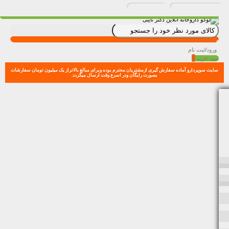
ورود
/
ثبت نام
0
سبد خرید
سایت سوپردارو آماده سفارش گیری ازمشتریان محترم بوده وبرای مبالغ بالاتراز یک میلیون تومان سفارشات
بصورت رایگان ودر اسرع وقت ارسال میگردد.