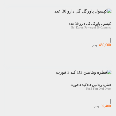
کپسول پاورگل گل دارو 30 عدد
Gol Darou Powergol 30 Capsules
480,000
تومان
قطره ویتامین D3 کید 3 فورت
Kid3 Fort Oral Drop
92,400
تومان