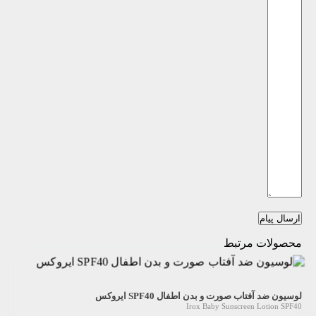
ارسال پیام
محصولات مرتبط
لوسیون ضد آفتاب صورت و بدن اطفال SPF40 ایروکس
Irox Baby Sunscreen Lotion SPF40