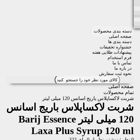
دسته بندی محصولات
صفحه اصلی
دسته بندی ها
جشنواره تخفیفات
پیشنهادات طلایی هفته
فرم استخدام
تماس با ما
در باره ما
نحوه ثبت سفارش
صفحه اصلی
تمام محصولات
شربت لاکساپلاس باریج اسانس 120 میلی لیتر
شربت لاکساپلاس باریج اسانس
120 میلی لیتر
Barij Essence
Laxa Plus Syrup 120 ml
0 نظر
/
نوشتن نظر
از 0 رای
322