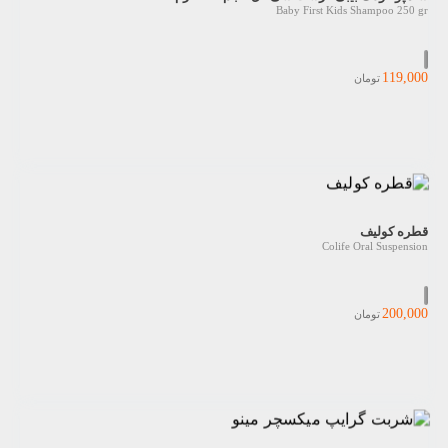
Baby First Kids Shampoo 250 gr
119,000
تومان
قطره کولیف
Colife Oral Suspension
200,000
تومان