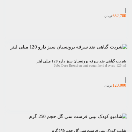
652,700
تومان
شربت گیاهی ضد سرفه برونسبان سبز دارو 120 میلی لیتر
Sabz Daru Bronsban anti-cough herbal syrup 120 ml
120,000
تومان
شامپو کودک بیبی فرست سی گل حجم 250 گرم