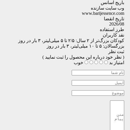
باریج اسانس
وب سایت سازنده
www.barijessence.com
تاریخ انقضا
2026/08
طرز استفاده
نقد کاربران
کودکان بزرگ‌تر از ۲ سال: ۲/۵ تا ۵ میلی‌لیتر، ۳ بار در روز
بزرگسالان: ۵ تا ۱۰ میلی‌لیتر، ۳ بار در روز
ثبت نظر
( نظر خود درباره این محصول را ثبت نمایید )
امتیاز
بد
خوب