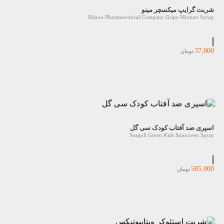
شربت گرایپ میکسچر مینو
Minoo Pharmaceutical Company Gripe Mixture Syrup
37,000
تومان
اسپری ضد آفتاب کودک سی گل
Seagull Green Kids Sunscreen Spray
585,000
تومان