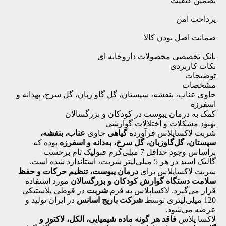
تضمین کیفیت
پرداخت امن
ضمانت اصل بودن کالا
بانک تخصصی محصولات داروخانه ای
نکات کاربردی
توضیحات
مشخصات
حاوی عناب، بنفشه، سپستان، گل گاو زبان، گل سرخ، بهدانه و
اسفرزه
کمک به درمان یبوست در کودکان و بزرگسالان
بهبود مشکلات و اختلالات گوارشی
شربت لاکساپلاس فرآورده
گیاهی
حاوی
عناب، بنفشه،
سپستان، گل‌گاوزبان، گل سرخ، به‌دانه و اسفرزه
بوده که
بر‌اساس وجود حداقل 7 میلی‌گرم فنولیک تام بر‌حسب
گالیک اسید در هر 5 میلی‌لیتر شربت، استاندارد شده است.
شربت لاکساپلاس برای
درمان یبوست، تنظیم حرکات و حفظ
سلامت دستگاه گوارش کودکان و بزرگسالان
مورد استفاده
قرار می‌گیرد. لاکساپلاس به فرم
شربت
در قوطی پلاستیکی
120 میلی‌لیتری توسط
شرکت باریج اسانس
در ایران تولید و
عرضه می‌شود.
لاکسا پلاس
فاقد هر گونه ماده شیمیایی، الکل، لاکتوز و