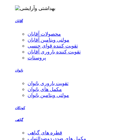
آقایان
محصولات آقایان
مولتی ویتامین آقایان
تقویت کننده قوای جنسی
تقویت کننده باروری آقایان
پروستات
بانوان
تقویت باروری بانوان
مکمل های بانوان
مولتی ویتامین بانوان
کودکان
گیاهی
قطره های گیاهی
مکمل های ضددردوضدالتهاب