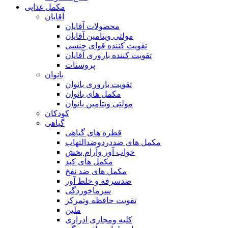
مکمل غذایی
آقایان
محصولات آقایان
مولتی ویتامین آقایان
تقویت کننده قوای جنسی
تقویت کننده باروری آقایان
پروستات
بانوان
تقویت باروری بانوان
مکمل های بانوان
مولتی ویتامین بانوان
کودکان
گیاهی
قطره های گیاهی
مکمل های ضددردوضدالتهاب
خواب آور وآرام بخش
مکمل های کبد
مکمل های ضد نفخ
ضدسرفه و خلط آور
سرماخوردگی
تقویت حافظه وتمرکز
ملین
کلیه ومجاری ادراری