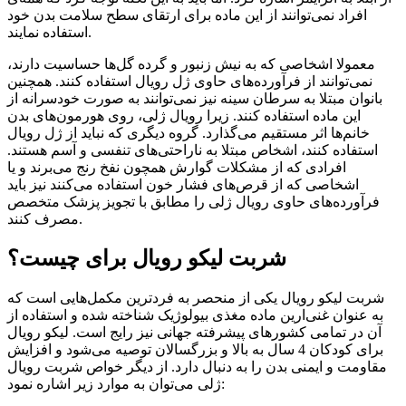
افراد نمی‌توانند از این ماده برای ارتقای سطح سلامت بدن خود
استفاده نمایند.
معمولا اشخاصی که به نیش زنبور و گرده‌ گل‌ها حساسیت دارند،
نمی‌توانند از فرآورده‌های حاوی ژل رویال استفاده کنند. همچنین
بانوان مبتلا به سرطان سینه نیز نمی‌توانند به صورت خودسرانه از
این ماده استفاده کنند. زیرا رویال ژلی، روی هورمون‌‌های بدن
خانم‌ها اثر مستقیم می‌گذارد. گروه دیگری که نباید از ژل رویال
استفاده کنند، اشخاص مبتلا به ناراحتی‌های تنفسی و آسم هستند.
افرادی که از مشکلات گوارش همچون نفخ رنج می‌برند و یا
اشخاصی که از قرص‌های فشار خون استفاده می‌کنند نیز باید
فرآورده‌های حاوی رویال ‌ژلی را مطابق با تجویز پزشک متخصص
مصرف کنند.
شربت لیکو رویال برای چیست؟
شربت لیکو رویال یکی از منحصر به فردترین مکمل‌هایی است که
به عنوان غنی‌ارین ماده مغذی بیولوژیک شناخته شده و استفاده از
آن در تمامی کشورهای پیشرفته جهانی نیز رایج است. لیکو رویال
برای کودکان 4 سال به بالا و بزرگسالان توصیه می‌شود و افزایش
مقاومت و ایمنی بدن را به دنبال دارد. از دیگر خواص شربت رویال
ژلی می‌توان به موارد زیر اشاره نمود: