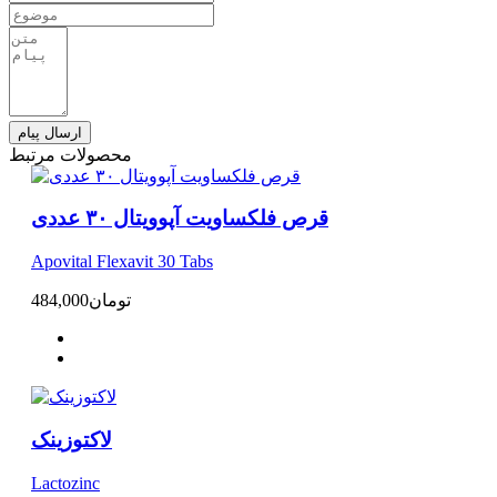
ارسال پیام
محصولات مرتبط
قرص فلکساویت آپوویتال ۳۰ عددی
Apovital Flexavit 30 Tabs
تومان
484,000
لاکتوزینک
Lactozinc