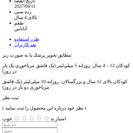
تاریخ انقضا
2027/04/11
رده سنی
بالای 4 سال
طعم
آناناس
طرز استفاده
نقد کاربران
مطابق تجویز پزشک یا به صورت زیر:
کودکان 12 – 4 سال: روزانه 5 میلی‌لیتر (یک قاشق مرباخوری یک بار
در روز)
کودکان بالای 12 سال و بزرگسالان: روزانه 10 میلی‌لیتر (یک قاشق
مرباخوری دو بار در روز)
ثبت نظر
( نظر خود درباره این محصول را ثبت نمایید )
امتیاز
بد
خوب