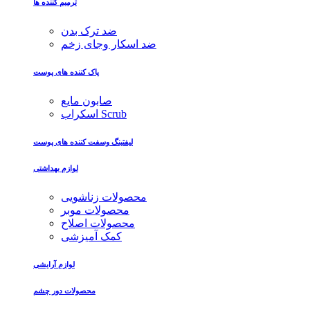
ترمیم کننده ها
ضد ترک بدن
ضد اسکار وجای زخم
پاک کننده های پوست
صابون مایع
اسکراب Scrub
لیفتینگ وسفت کننده های پوست
لوازم بهداشتی
محصولات زناشویی
محصولات موبر
محصولات اصلاح
کمک آمیزشی
لوازم آرایشی
محصولات دور چشم