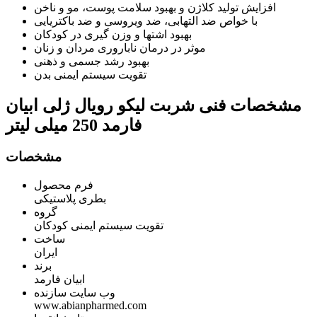
افزایش تولید کلاژن و بهبود سلامت پوست، مو و ناخن
با خواص ضد التهابی، ضد ویروسی و ضد باکتریایی
بهبود اشتها و وزن گیری در کودکان
موثر در درمان ناباروری مردان و زنان
بهبود رشد جسمی و ذهنی
تقویت سیستم ایمنی بدن
مشخصات فنی
شربت لیکو رویال ژلی ابیان
فارمد 250 میلی لیتر
مشخصات
فرم محصول
بطری پلاستیکی
گروه
تقویت سیستم ایمنی کودکان
ساخت
ایران
برند
ابیان فارمد
وب سایت سازنده
www.abianpharmed.com