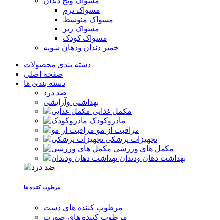
مسواک ونخ دندان
مسواک نرم
مسواک متوسط
مسواک زبر
مسواک کودک
خمیر دندان ودهان شویه
دسته بندی محصولات
صفحه اصلی
دسته بندی ها
ضد درد
بهداشتی وآرایشی
مکمل غذایی
مادروکودک
مراقبت از مو
تجهیزات پزشکی
مکمل های ورزشی
بهداشت دهان ودندان
مرطوب کننده ها
مرطوب کننده های دست
مرطوب کننده های صورت