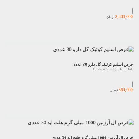
2,800,000
تومان
قرص اسلیم کوئیک گل دارو 30 عددی
Goldaru Slim Quick 30 Tab
360,000
تومان
قرص ال آرژنین 1000 میلی گرم هلث اید 30 عددی