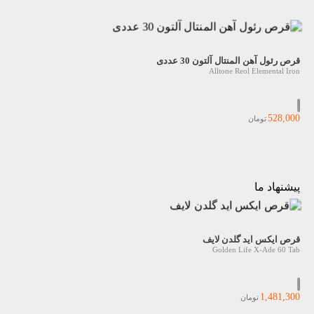
قرص رئول آهن المنتال آلتون 30 عددی
Alltone Reol Elemental Iron
528,000
تومان
پیشنهاد ما
قرص ایکس اید گلدن لایف
Golden Life X-Ade 60 Tab
1,481,300
تومان