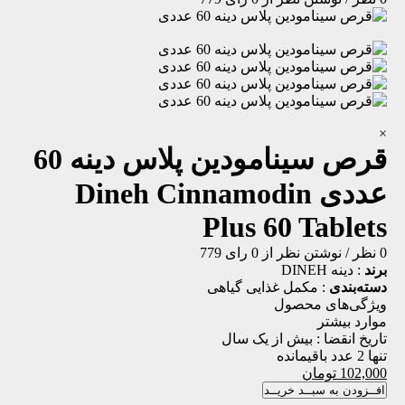
×
قرص سینامودین پلاس دینه 60
عددی
Dineh Cinnamodin
Plus 60 Tablets
0 نظر
/
نوشتن نظر
از 0 رای
779
برند
:
دینه DINEH
دسته‌بندی
:
مکمل غذایی
گیاهی
ویژگی‌های محصول
موارد بیشتر
تاریخ انقضا :
بیش از یک سال
تنها 2 عدد باقیمانده
102,000
تومان
افــزودن به سبــد خریــد