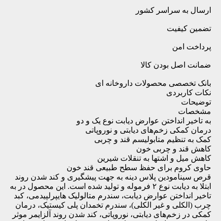
ارسال به سراسر کشور
تضمین کیفیت
پرداخت امن
ضمانت اصل بودن کالا
بانک تخصصی محصولات داروخانه ای
نکات کاربردی
توضیحات
مشخصات
به تاخیر انداختن عوارض دیابت نوع یک و دو
درمان کمکی زخم‌های دیابتی و نوروپاتی
کمک به تنظیم متابولیسم قند و چربی
کاهش قند و چربی خون
کاهش میل و اشتها به تنقلات شیرین
حاوی کروم برای حفظ سطح طبیعی قند خون
قرص سینامودین پلاس دینه به جهت پیشگیری و کند شدن روند
ابتلا به دیابت نوع ۲ فرموله و تولید شده است. این محصول در به
تاخیر انداختن عوارض دیابت، سندرم متالولیک هایپرلپیدمی، کبد
چرب (الکلی و غیر الکلی)، سندرم تخمدان پلی کیستیک، درمان
کمکی در زخم‌های دیابتی، نوروپاتی، کند شدن روند آلزایمر موثر