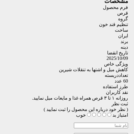
مشخصات
فرم محصول
قرص
گروه
تنظیم قند خون
ساخت
ایران
برند
دینه
تاریخ انقضا
2025/10/09
ویژگی خاص
کاهش میل و اشتها به تنقلات شیرین
تعداددربسته
60 عدد
طرز استفاده
نقد کاربران
روزانه ۱ تا ۳ قرص همراه غذا و مایعات میل نمایید.
ثبت نظر
( نظر خود درباره این محصول را ثبت نمایید )
امتیاز
بد
خوب