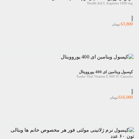
Health Aid L Arginine 1000 mg
63,800
تومان
کپسول ویتامین ای 400 یوروویتال
Eurho Vital Vitamin E 400 IU Capsules
616,000
تومان