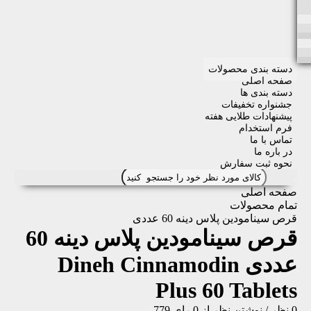
دسته بندی محصولات
صفحه اصلی
دسته بندی ها
جشنواره تخفیفات
پیشنهادات طلایی هفته
فرم استخدام
تماس با ما
در باره ما
نحوه ثبت سفارش
صفحه اصلی
تمام محصولات
قرص سینامودین پلاس دینه 60 عددی
قرص سینامودین پلاس دینه 60
عددی
Dineh Cinnamodin
Plus 60 Tablets
0 نظر
/
نوشتن نظر
از 0 رای
779