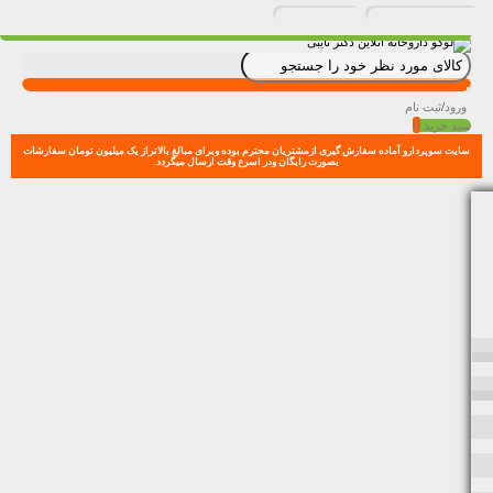
ورود
/
ثبت نام
0
سبد خرید
سایت سوپردارو آماده سفارش گیری ازمشتریان محترم بوده وبرای مبالغ بالاتراز یک میلیون تومان سفارشات
بصورت رایگان ودر اسرع وقت ارسال میگردد.