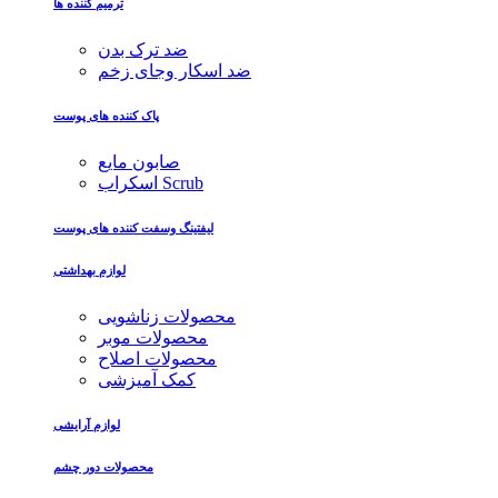
ترمیم کننده ها
ضد ترک بدن
ضد اسکار وجای زخم
پاک کننده های پوست
صابون مایع
اسکراب Scrub
لیفتینگ وسفت کننده های پوست
لوازم بهداشتی
محصولات زناشویی
محصولات موبر
محصولات اصلاح
کمک آمیزشی
لوازم آرایشی
محصولات دور چشم