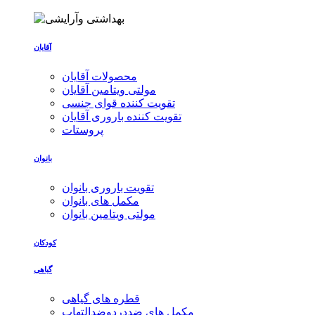
آقایان
محصولات آقایان
مولتی ویتامین آقایان
تقویت کننده قوای جنسی
تقویت کننده باروری آقایان
پروستات
بانوان
تقویت باروری بانوان
مکمل های بانوان
مولتی ویتامین بانوان
کودکان
گیاهی
قطره های گیاهی
مکمل های ضددردوضدالتهاب