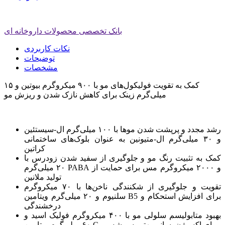
بانک تخصصی محصولات داروخانه ای
نکات کاربردی
توضیحات
مشخصات
کمک به تقویت فولیکول‌های مو با ۹۰۰ میکروگرم بیوتین و ۱۵
میلی‌گرم زینک برای کاهش نازک شدن و ریزش مو
رشد مجدد و پرپشت شدن موها با ۱۰۰ میلی‌گرم ال-سیستئین
و ۳۰ میلی‌گرم ال-متیونین به عنوان بلوک‌های ساختمانی
کراتین
کمک به تثبیت رنگ مو و جلوگیری از سفید شدن زودرس با
۲۰ میلی‌گرم PABA و ۲۰۰۰ میکروگرم مس برای حمایت از
تولید ملانین
تقویت و جلوگیری از شکنندگی ناخن‌ها با ۷۰ میکروگرم
سلنیوم و ۲۰ میلی‌گرم ویتامین B5 برای افزایش استحکام و
درخشندگی
بهبود متابولیسم سلولی مو با ۴۰۰ میکروگرم فولیک اسید و
۶۰ میلی‌گرم ویتامین C برای اکسیژن‌رسانی بهتر به ریشه مو