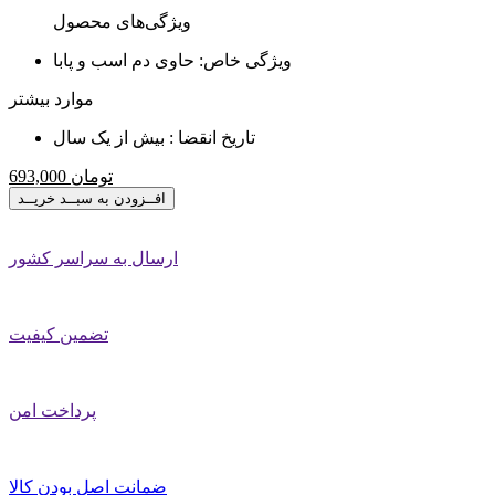
ویژگی‌های محصول
ویژگی خاص:
حاوی دم اسب و پابا
موارد بیشتر
تاریخ انقضا :
بیش از یک سال
تومان
693,000
افــزودن به سبــد خریــد
ارسال به سراسر کشور
تضمین کیفیت
پرداخت امن
ضمانت اصل بودن کالا