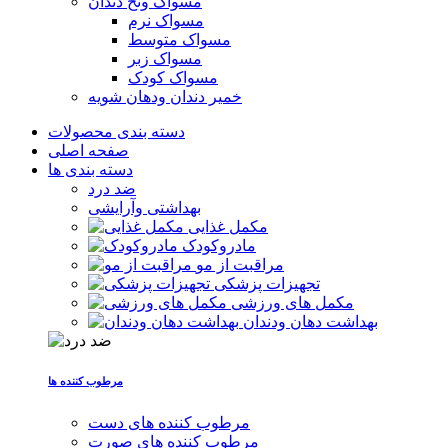
مسواک ونخ دندان
مسواک نرم
مسواک متوسط
مسواک زبر
مسواک کودک
خمیر دندان ودهان شویه
دسته بندی محصولات
صفحه اصلی
دسته بندی ها
ضد درد
بهداشتی وآرایشی
مکمل غذایی
مادروکودک
مراقبت از مو
تجهیزات پزشکی
مکمل های ورزشی
بهداشت دهان ودندان
مرطوب کننده ها
مرطوب کننده های دست
مرطوب کننده های صورت