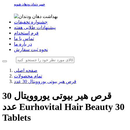
خمیر دندان ودهان شویه
جشنواره تخفیفات
پیشنهادات طلایی هفته
فرم استخدام
تماس با ما
در باره ما
نحوه ثبت سفارش
صفحه اصلی
تمام محصولات
قرص هیر بیوتی یوروویتال 30 عدد
قرص هیر بیوتی یوروویتال 30
Eurhovital Hair Beauty 30
عدد
Tablets